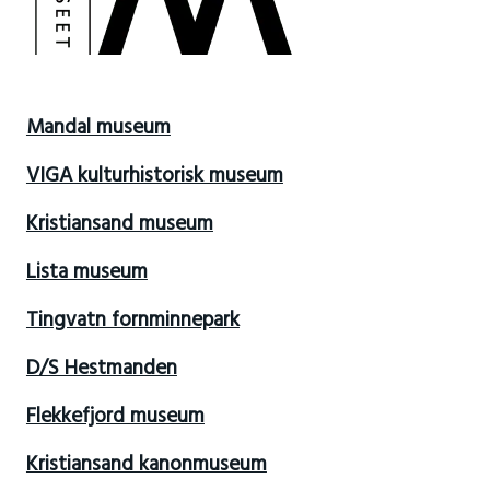
Mandal museum
VIGA kulturhistorisk museum
Kristiansand museum
Lista museum
Tingvatn fornminnepark
D/S Hestmanden
Flekkefjord museum
Kristiansand kanonmuseum