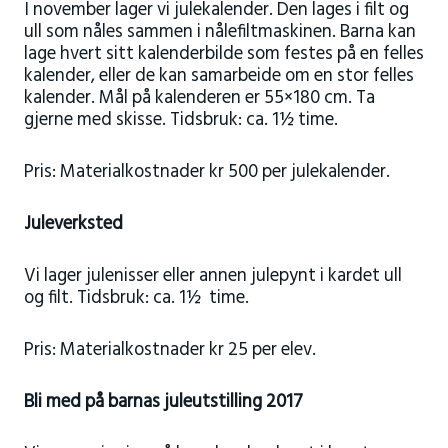
I november lager vi julekalender. Den lages i filt og
ull som nåles sammen i nålefiltmaskinen. Barna kan
lage hvert sitt kalenderbilde som festes på en felles
kalender, eller de kan samarbeide om en stor felles
kalender. Mål på kalenderen er 55×180 cm. Ta
gjerne med skisse. Tidsbruk: ca. 1½ time.
Pris: Materialkostnader kr 500 per julekalender.
Juleverksted
Vi lager julenisser eller annen julepynt i kardet ull
og filt. Tidsbruk: ca. 1½ time.
Pris: Materialkostnader kr 25 per elev.
Bli med på barnas juleutstilling 2017