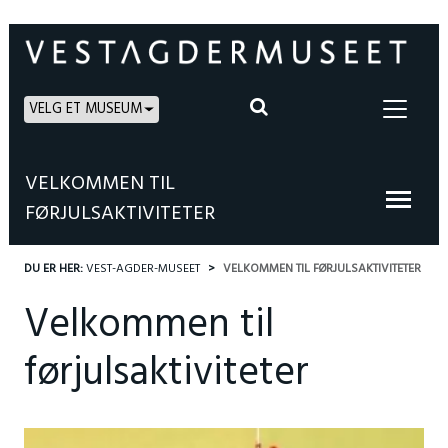
VELG ET MUSEUM
VELKOMMEN TIL
FØRJULSAKTIVITETER
DU ER HER:
VEST-AGDER-MUSEET
VELKOMMEN TIL FØRJULSAKTIVITETER
Velkommen til
førjulsaktiviteter