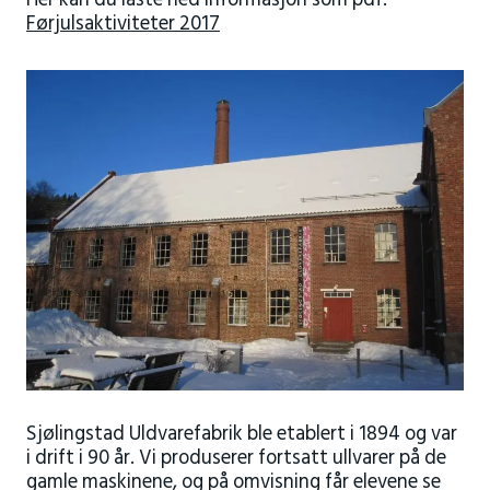
Her kan du laste ned informasjon som pdf:
Førjulsaktiviteter 2017
Sjølingstad Uldvarefabrik ble etablert i 1894 og var
i drift i 90 år. Vi produserer fortsatt ullvarer på de
gamle maskinene, og på omvisning får elevene se