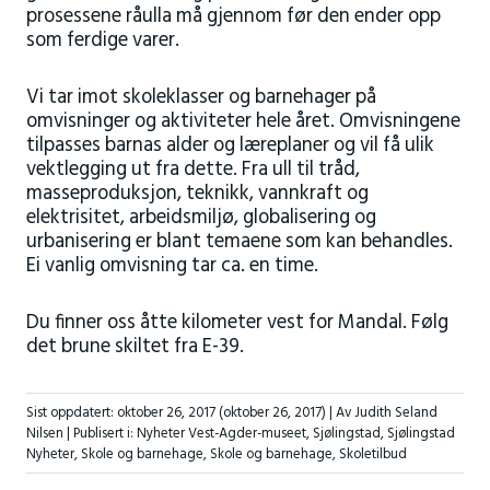
prosessene råulla må gjennom før den ender opp
som ferdige varer.
Vi tar imot skoleklasser og barnehager på
omvisninger og aktiviteter hele året. Omvisningene
tilpasses barnas alder og læreplaner og vil få ulik
vektlegging ut fra dette. Fra ull til tråd,
masseproduksjon, teknikk, vannkraft og
elektrisitet, arbeidsmiljø, globalisering og
urbanisering er blant temaene som kan behandles.
Ei vanlig omvisning tar ca. en time.
Du finner oss åtte kilometer vest for Mandal. Følg
det brune skiltet fra E-39.
Sist oppdatert:
oktober 26, 2017
(oktober 26, 2017)
| Av Judith Seland
Nilsen |
Publisert i:
Nyheter Vest-Agder-museet
,
Sjølingstad
,
Sjølingstad
Nyheter
,
Skole og barnehage
,
Skole og barnehage
,
Skoletilbud