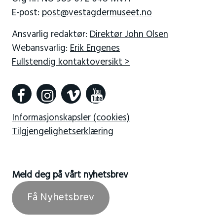
E-post:
post@vestagdermuseet.no
Ansvarlig redaktør:
Direktør John Olsen
Webansvarlig:
Erik Engenes
Fullstendig kontaktoversikt >
Informasjonskapsler (cookies)
Tilgjengelighetserklæring
Meld deg på vårt nyhetsbrev
Få Nyhetsbrev