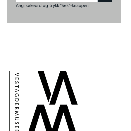
Angi søkeord og trykk "Søk"-knappen.