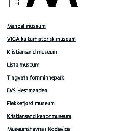
Mandal museum
VIGA kulturhistorisk museum
Kristiansand museum
Lista museum
Tingvatn fornminnepark
D/S Hestmanden
Flekkefjord museum
Kristiansand kanonmuseum
Museumshavna i Nodeviga