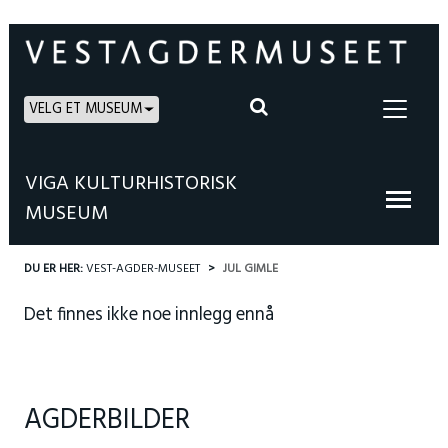
VELG ET MUSEUM
VIGA KULTURHISTORISK
MUSEUM
DU ER HER:
VEST-AGDER-MUSEET
JUL GIMLE
Det finnes ikke noe innlegg ennå
AGDERBILDER