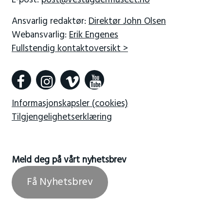
E-post:
post@vestagdermuseet.no
Ansvarlig redaktør:
Direktør John Olsen
Webansvarlig:
Erik Engenes
Fullstendig kontaktoversikt >
Informasjonskapsler (cookies)
Tilgjengelighetserklæring
Meld deg på vårt nyhetsbrev
Få Nyhetsbrev