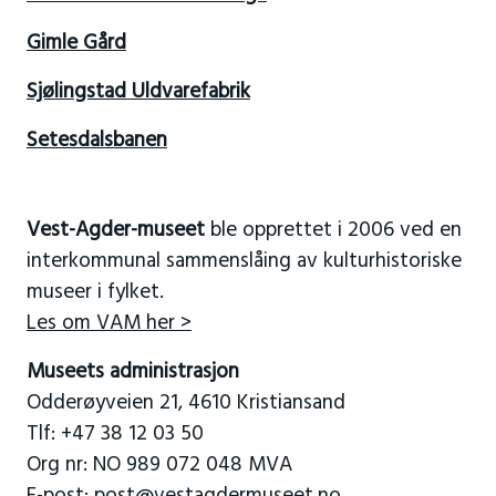
Gimle Gård
Sjølingstad Uldvarefabrik
Setesdalsbanen
Vest-Agder-museet
ble opprettet i 2006 ved en
interkommunal sammenslåing av kulturhistoriske
museer i fylket.
Les om VAM her >
Museets administrasjon
Odderøyveien 21, 4610 Kristiansand
Tlf: +47 38 12 03 50
Org nr: NO 989 072 048 MVA