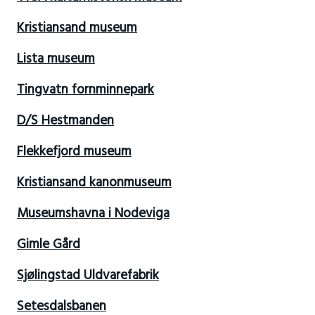
Kristiansand museum
Lista museum
Tingvatn fornminnepark
D/S Hestmanden
Flekkefjord museum
Kristiansand kanonmuseum
Museumshavna i Nodeviga
Gimle Gård
Sjølingstad Uldvarefabrik
Setesdalsbanen