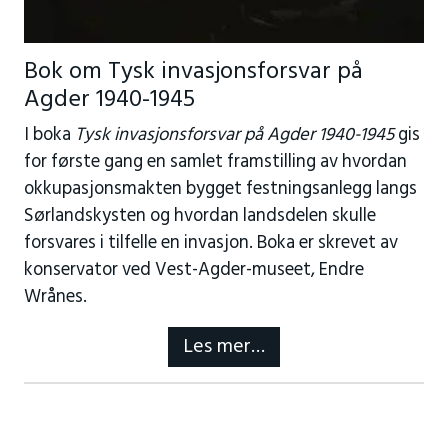
Bok om Tysk invasjonsforsvar på
Agder 1940-1945
I boka
Tysk invasjonsforsvar på Agder 1940-1945
gis
for første gang en samlet framstilling av hvordan
okkupasjonsmakten bygget festningsanlegg langs
Sørlandskysten og hvordan landsdelen skulle
forsvares i tilfelle en invasjon. Boka er skrevet av
konservator ved Vest-Agder-museet, Endre
Wrånes.
Les mer…