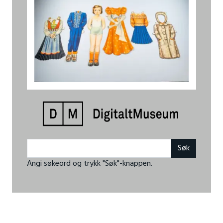
Angi søkeord og trykk "Søk"-knappen.