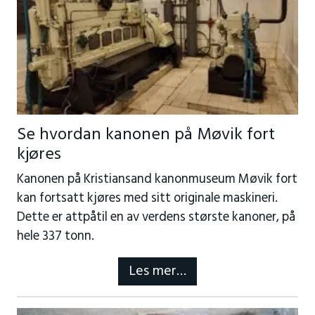
Se hvordan kanonen på Møvik fort
kjøres
Kanonen på Kristiansand kanonmuseum Møvik fort
kan fortsatt kjøres med sitt originale maskineri.
Dette er attpåtil en av verdens største kanoner, på
hele 337 tonn.
Les mer…