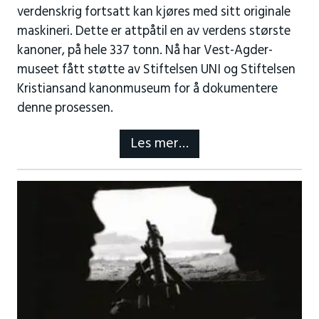
verdenskrig fortsatt kan kjøres med sitt originale
maskineri. Dette er attpåtil en av verdens største
kanoner, på hele 337 tonn. Nå har Vest-Agder-
museet fått støtte av Stiftelsen UNI og Stiftelsen
Kristiansand kanonmuseum for å dokumentere
denne prosessen.
Les mer…