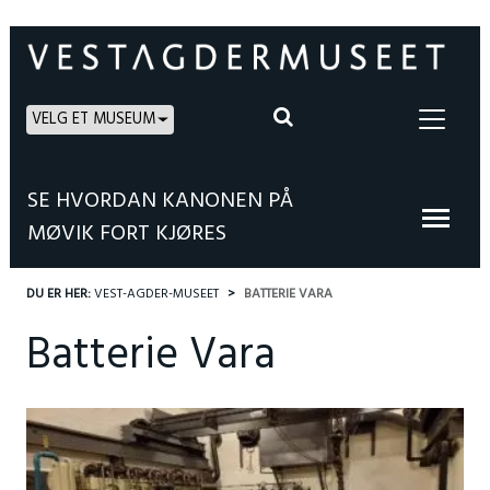
VELG ET MUSEUM
SE HVORDAN KANONEN PÅ
MØVIK FORT KJØRES
DU ER HER:
VEST-AGDER-MUSEET
BATTERIE VARA
Batterie Vara