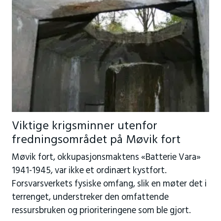
Viktige krigsminner utenfor
fredningsområdet på Møvik fort
Møvik fort, okkupasjonsmaktens «Batterie Vara»
1941-1945, var ikke et ordinært kystfort.
Forsvarsverkets fysiske omfang, slik en møter det i
terrenget, understreker den omfattende
ressursbruken og prioriteringene som ble gjort.