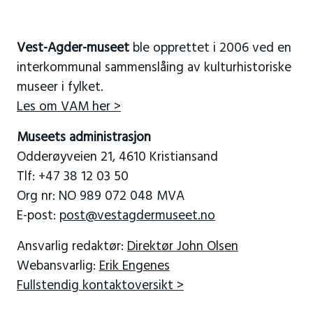
Vest-Agder-museet
ble opprettet i 2006 ved en
interkommunal sammenslåing av kulturhistoriske
museer i fylket.
Les om VAM her >
Museets administrasjon
Odderøyveien 21, 4610 Kristiansand
Tlf: +47 38 12 03 50
Org nr: NO 989 072 048 MVA
E-post:
post@vestagdermuseet.no
Ansvarlig redaktør:
Direktør John Olsen
Webansvarlig:
Erik Engenes
Fullstendig kontaktoversikt >