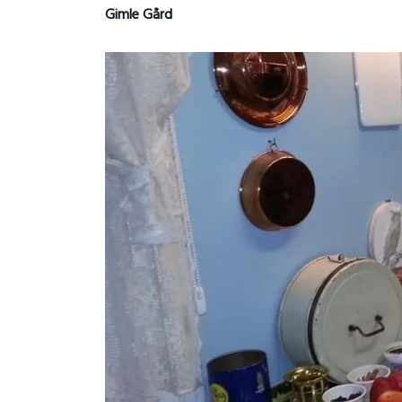
Gimle Gård