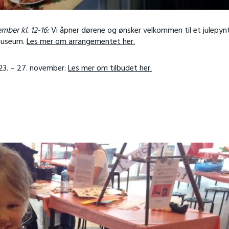
ber kl. 12-16:
Vi åpner dørene og ønsker velkommen til et julepyn
rmuseum.
Les mer om arrangementet her.
 23. – 27. november:
Les mer om tilbudet her.