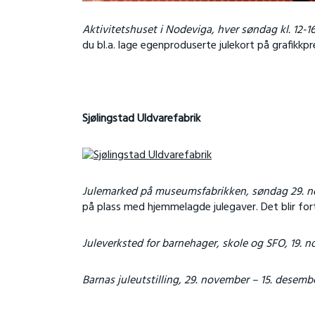
Aktivitetshuset i Nodeviga, hver søndag kl. 12-16
du bl.a. lage egenproduserte julekort på grafikkpre
Sjølingstad Uldvarefabrik
Julemarked på museumsfabrikken, søndag 29. nov
på plass med hjemmelagde julegaver. Det blir for
Juleverksted for barnehager, skole og SFO, 19. 
Barnas juleutstilling, 29. november – 15. desemb