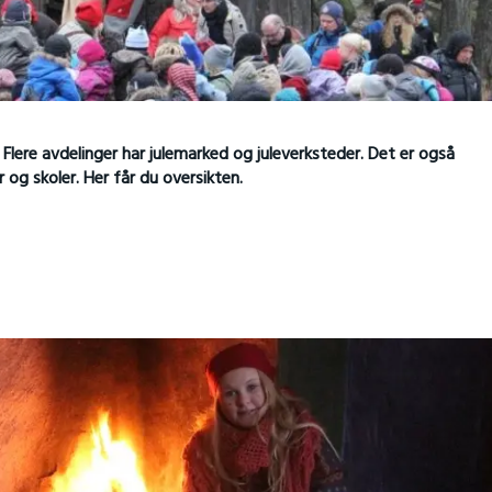
Flere avdelinger har julemarked og juleverksteder. Det er også
er og skoler. Her får du oversikten.