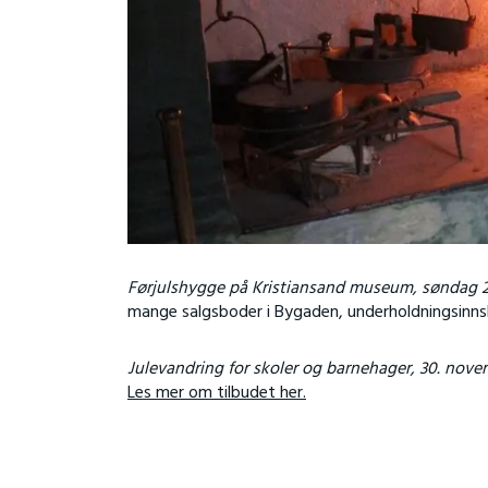
Førjulshygge på Kristiansand museum, søndag 29
mange salgsboder i Bygaden, underholdningsinns
Julevandring for skoler og barnehager, 30. novem
Les mer om tilbudet her.