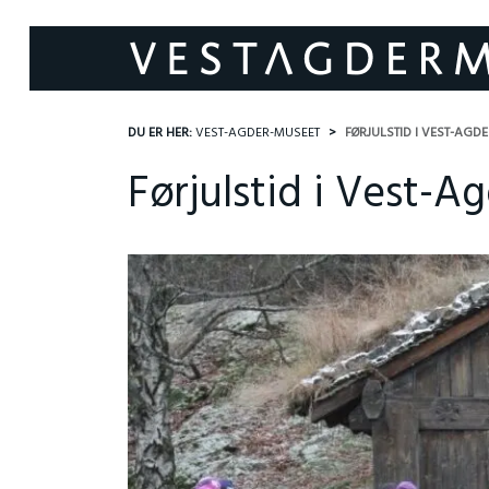
DU ER HER:
VEST-AGDER-MUSEET
FØRJULSTID I VEST-AGD
Førjulstid i Vest-