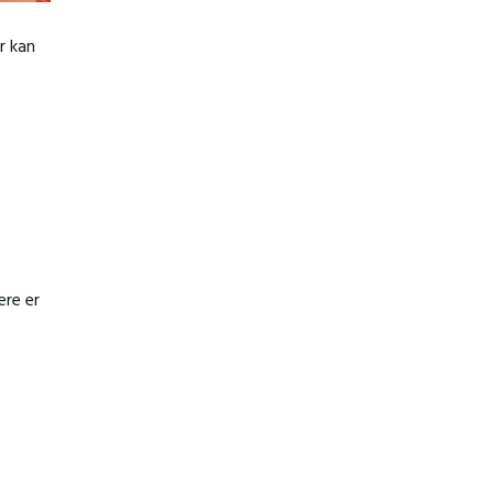
r kan
ere er