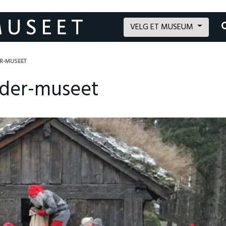
VELG ET MUSEUM
ER-MUSEET
Agder-museet