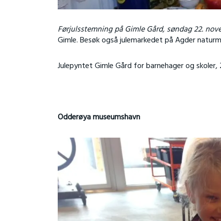
Førjulsstemning på Gimle Gård, søndag 22. novem
Gimle. Besøk også julemarkedet på Agder natu
Julepyntet Gimle Gård for barnehager og skoler,
Odderøya museumshavn