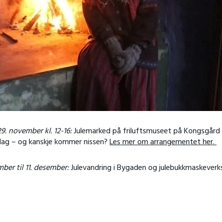
. november kl. 12-16:
Julemarked på friluftsmuseet på Kongsgår
lag – og kanskje kommer nissen?
Les mer om arrangementet her.
ber til 11. desember:
Julevandring i Bygaden og julebukkmaskeverk