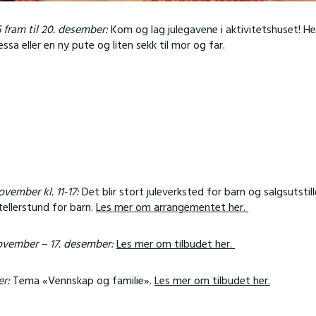
 fram til 20. desember:
Kom og lag julegavene i aktivitetshuset! He
ssa eller en ny pute og liten sekk til mor og far.
ember kl. 11-17:
Det blir stort juleverksted for barn og salgsutstill
tellerstund for barn.
Les mer om arrangementet her.
november – 17. desember:
Les mer om tilbudet her.
er:
Tema «Vennskap og familie».
Les mer om tilbudet her.