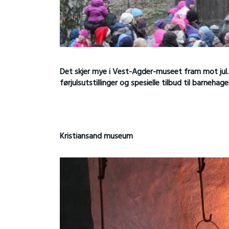
Det skjer mye i Vest-Agder-museet fram mot jul. 
førjulsutstillinger og spesielle tilbud til barnehag
Kristiansand museum