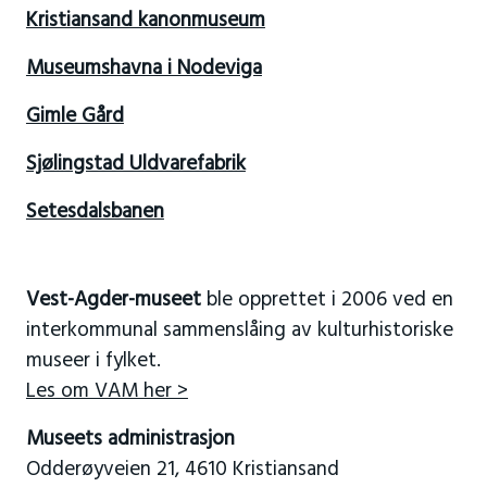
Kristiansand kanonmuseum
Museumshavna i Nodeviga
Gimle Gård
Sjølingstad Uldvarefabrik
Setesdalsbanen
Vest-Agder-museet
ble opprettet i 2006 ved en
interkommunal sammenslåing av kulturhistoriske
museer i fylket.
Les om VAM her >
Museets administrasjon
Odderøyveien 21, 4610 Kristiansand