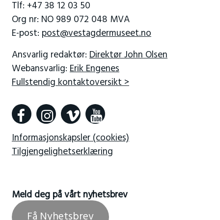
Tlf: +47 38 12 03 50
Org nr: NO 989 072 048 MVA
E-post:
post@vestagdermuseet.no
Ansvarlig redaktør:
Direktør John Olsen
Webansvarlig:
Erik Engenes
Fullstendig kontaktoversikt >
Informasjonskapsler (cookies)
Tilgjengelighetserklæring
Meld deg på vårt nyhetsbrev
Få Nyhetsbrev