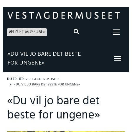
VELG ET MUSEUM
«DU VIL JO BARE DET BESTE
FOR UNGENE»
DU ER HER:
VEST-AGDER-MUSEET
«DU VIL JO BARE DET BESTE FOR UNGENE»
«Du vil jo bare det
beste for ungene»