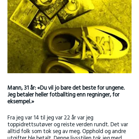
Mann, 31 år: «Du vil jo bare det beste for ungene.
Jeg betaler heller fotballting enn regninger, for
eksempel.»
Fra jeg var 14 til jeg var 22 år var jeg
toppidrettsutøver og reiste verden rundt. Det var
alltid folk som tok seg av meg. Opphold og andre
utgifter ble betalt. Denne livsstilen tok jeg med