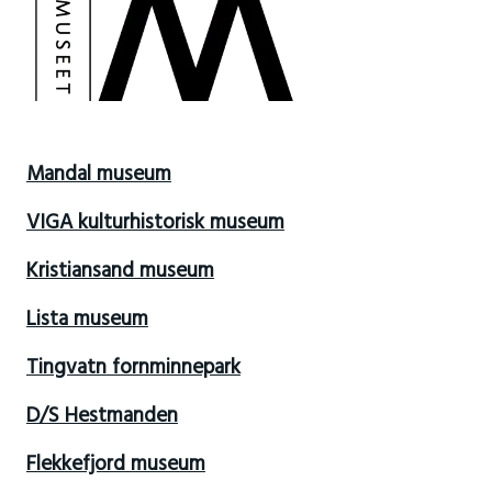
Mandal museum
VIGA kulturhistorisk museum
Kristiansand museum
Lista museum
Tingvatn fornminnepark
D/S Hestmanden
Flekkefjord museum