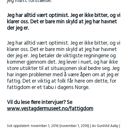
jeg møtt forståelse.
Jeg har alltid vært optimist. Jeg er ikke bitter, og vi
klarer oss. Det er bare min skyld at jeg har havnet
der jeg er.
Jeg har alltid vært optimist. Jeg er ikke bitter, og vi
klarer oss. Det er bare min skyld at jeg har havnet
der jeg er. Jeg betaler de viktigste regningene og
kommer gjennom det. Jeg lever i nuet, og har ikke
store utsikter til at situasjonen skal bedre seg. Jeg
har ingen problemer med å være åpen om at jeg er
fattig. Det er viktig at folk får høre om dette, for
fattigdom er et tabu i dagens Norge.
Vil du lese flere intervjuer? Se
www.vestagdermuseet.no/fattigdom
Sist oppdatert:
november 1, 2016
(november 1, 2016)
| Av Gunhild Aaby |