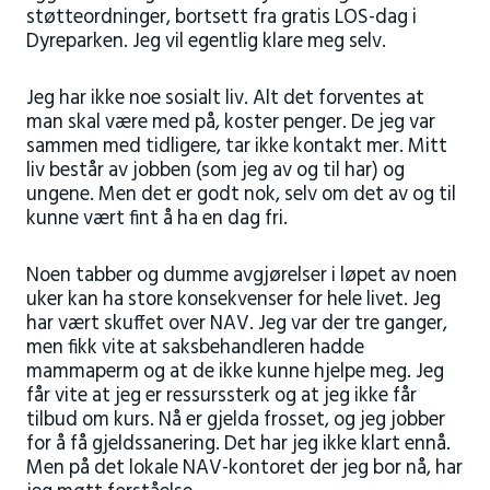
støtteordninger, bortsett fra gratis LOS-dag i
Dyreparken. Jeg vil egentlig klare meg selv.
Jeg har ikke noe sosialt liv. Alt det forventes at
man skal være med på, koster penger. De jeg var
sammen med tidligere, tar ikke kontakt mer. Mitt
liv består av jobben (som jeg av og til har) og
ungene. Men det er godt nok, selv om det av og til
kunne vært fint å ha en dag fri.
Noen tabber og dumme avgjørelser i løpet av noen
uker kan ha store konsekvenser for hele livet. Jeg
har vært skuffet over NAV. Jeg var der tre ganger,
men fikk vite at saksbehandleren hadde
mammaperm og at de ikke kunne hjelpe meg. Jeg
får vite at jeg er ressurssterk og at jeg ikke får
tilbud om kurs. Nå er gjelda frosset, og jeg jobber
for å få gjeldssanering. Det har jeg ikke klart ennå.
Men på det lokale NAV-kontoret der jeg bor nå, har