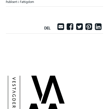
Publisert i:
Fattigdom
DEL