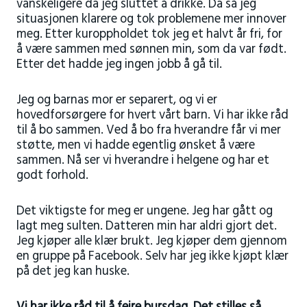
vanskeligere da jeg sluttet å drikke. Da så jeg
situasjonen klarere og tok problemene mer innover
meg. Etter kuroppholdet tok jeg et halvt år fri, for
å være sammen med sønnen min, som da var født.
Etter det hadde jeg ingen jobb å gå til.
Jeg og barnas mor er separert, og vi er
hovedforsørgere for hvert vårt barn. Vi har ikke råd
til å bo sammen. Ved å bo fra hverandre får vi mer
støtte, men vi hadde egentlig ønsket å være
sammen. Nå ser vi hverandre i helgene og har et
godt forhold.
Det viktigste for meg er ungene. Jeg har gått og
lagt meg sulten. Datteren min har aldri gjort det.
Jeg kjøper alle klær brukt. Jeg kjøper dem gjennom
en gruppe på Facebook. Selv har jeg ikke kjøpt klær
på det jeg kan huske.