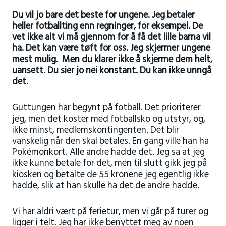
Du vil jo bare det beste for ungene. Jeg betaler
heller fotballting enn regninger, for eksempel. De
vet ikke alt vi må gjennom for å få det lille barna vil
ha. Det kan være tøft for oss. Jeg skjermer ungene
mest mulig. Men du klarer ikke å skjerme dem helt,
uansett. Du sier jo nei konstant. Du kan ikke unngå
det.
Guttungen har begynt på fotball. Det prioriterer
jeg, men det koster med fotballsko og utstyr, og,
ikke minst, medlemskontingenten. Det blir
vanskelig når den skal betales. En gang ville han ha
Pokémonkort. Alle andre hadde det. Jeg sa at jeg
ikke kunne betale for det, men til slutt gikk jeg på
kiosken og betalte de 55 kronene jeg egentlig ikke
hadde, slik at han skulle ha det de andre hadde.
Vi har aldri vært på ferietur, men vi går på turer og
ligger i telt. Jeg har ikke benyttet meg av noen