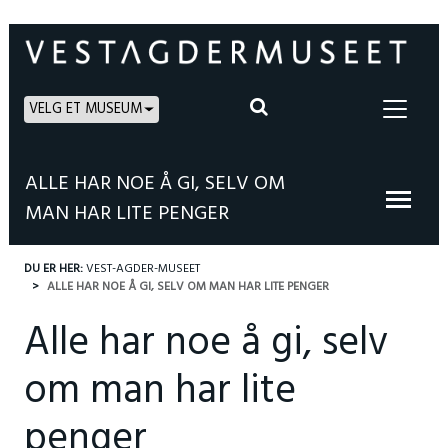
VELG ET MUSEUM
ALLE HAR NOE Å GI, SELV OM
MAN HAR LITE PENGER
DU ER HER:
VEST-AGDER-MUSEET
ALLE HAR NOE Å GI, SELV OM MAN HAR LITE PENGER
Alle har noe å gi, selv
om man har lite
penger