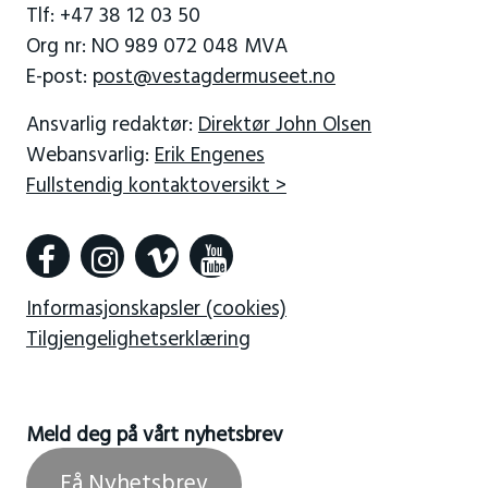
Tlf: +47 38 12 03 50
Org nr: NO 989 072 048 MVA
E-post:
post@vestagdermuseet.no
Ansvarlig redaktør:
Direktør John Olsen
Webansvarlig:
Erik Engenes
Fullstendig kontaktoversikt >
Informasjonskapsler (cookies)
Tilgjengelighetserklæring
Meld deg på vårt nyhetsbrev
Få Nyhetsbrev