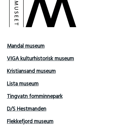
Mandal museum
VIGA kulturhistorisk museum
Kristiansand museum
Lista museum
Tingvatn fornminnepark
D/S Hestmanden
Flekkefjord museum