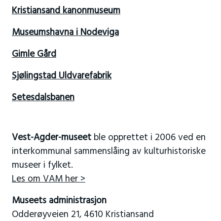
Kristiansand kanonmuseum
Museumshavna i Nodeviga
Gimle Gård
Sjølingstad Uldvarefabrik
Setesdalsbanen
Vest-Agder-museet
ble opprettet i 2006 ved en
interkommunal sammenslåing av kulturhistoriske
museer i fylket.
Les om VAM her >
Museets administrasjon
Odderøyveien 21, 4610 Kristiansand