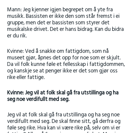
Mann: Jeg kjenner igjen begrepet om å yte fra
musikk. Bassisten er ikke den som står fremst i ei
gruppe, men det er bassisten som styrer det
musikalske drivet. Det er hans bidrag. Kan du bidra
er du rik.
Kvinne: Ved å snakke om fattigdom, som nå
museet gjør, åpnes det opp for noe som er skjult.
Da vil folk kunne føle et fellesskap i fattigdommen,
og kanskje se at penger ikke er det som gjør oss
rike eller fattige.
Kvinne: Jeg vil at folk skal gå fra utstillinga og ha
seg noe verdifullt med seg.
Jeg vil at folk skal gå fra utstillinga og ha seg noe
verdifullt med seg. De skal finne sitt, gå derfra og
føle seg rike. Hva kan vi være rike på, selv om vi er