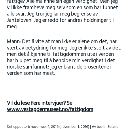
fattige? Alle må finne sin egen verdighet. Men jeg
vil ikke framheve meg selv som en som har funnet
alle svar. Jeg tror jeg lar meg begrense av
Janteloven. Jeg er redd for andres holdninger til
meg.
Mann: Det å vite at man ikke er alene om det, har
vært av betydning for meg. Jeg er ikke stolt av det,
men det å kjenne til fattigdommen ute i verden
har hjulpet meg til å beholde min verdighet i det
norske samfunnet; jeg er blant de prosentene i
verden som har mest.
Vil du lese flere intervjuer? Se
www.vestagdermuseet.no/fattigdom
Sist oppdatert:
november 1, 2016
(november 1, 2016)
| Av Judith Seland