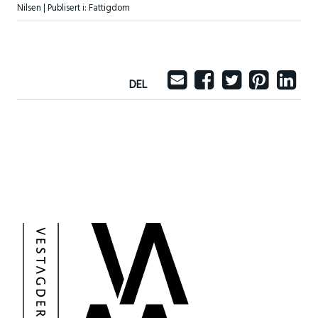
Nilsen |
Publisert i:
Fattigdom
DEL