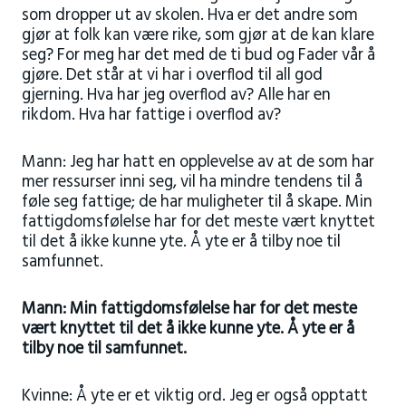
som dropper ut av skolen. Hva er det andre som
gjør at folk kan være rike, som gjør at de kan klare
seg? For meg har det med de ti bud og Fader vår å
gjøre. Det står at vi har i overflod til all god
gjerning. Hva har jeg overflod av? Alle har en
rikdom. Hva har fattige i overflod av?
Mann: Jeg har hatt en opplevelse av at de som har
mer ressurser inni seg, vil ha mindre tendens til å
føle seg fattige; de har muligheter til å skape. Min
fattigdomsfølelse har for det meste vært knyttet
til det å ikke kunne yte. Å yte er å tilby noe til
samfunnet.
Mann: Min fattigdomsfølelse har for det meste
vært knyttet til det å ikke kunne yte. Å yte er å
tilby noe til samfunnet.
Kvinne: Å yte er et viktig ord. Jeg er også opptatt