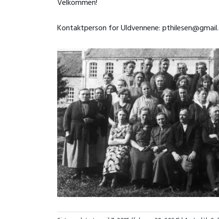
Velkommen!
Kontaktperson for Uldvennene: pthilesen@gmail