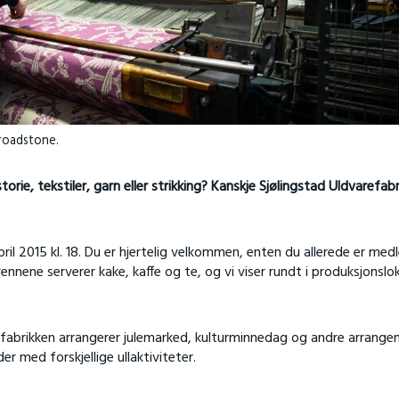
Broadstone.
rie, tekstiler, garn eller strikking? Kanskje Sjølingstad Uldvarefabr
ril 2015 kl. 18. Du er hjertelig velkommen, enten du allerede er med
vennene serverer kake, kaffe og te, og vi viser rundt i produksjonslo
fabrikken arrangerer julemarked, kulturminnedag og andre arrange
 med forskjellige ullaktiviteter.