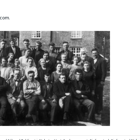
.com.