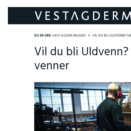
DU ER HER:
VEST-AGDER-MUSEET
VIL DU BLI ULDVENN? 
Vil du bli Uldvenn?
venner