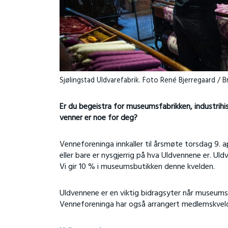
Sjølingstad Uldvarefabrik. Foto René Bjerregaard / 
Er du begeistra for museumsfabrikken, industrihisto
venner er noe for deg?
Venneforeninga innkaller til årsmøte torsdag 9. ap
eller bare er nysgjerrig på hva Uldvennene er. Uld
Vi gir 10 % i museumsbutikken denne kvelden.
Uldvennene er en viktig bidragsyter når museums
Venneforeninga har også arrangert medlemskvelder