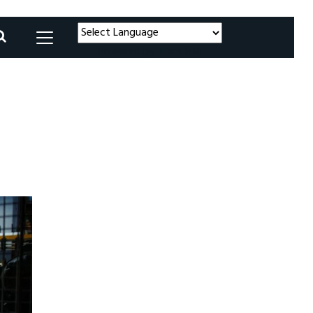
Powered by
Translate
s