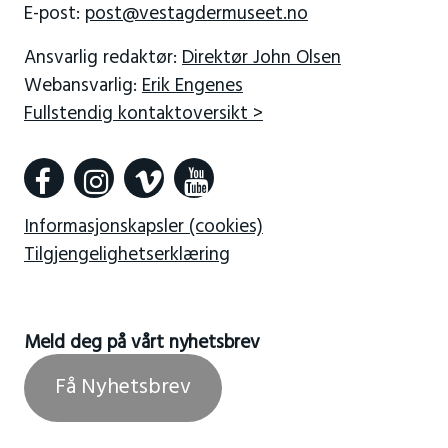
E-post:
post@vestagdermuseet.no
Ansvarlig redaktør:
Direktør John Olsen
Webansvarlig:
Erik Engenes
Fullstendig kontaktoversikt >
Informasjonskapsler (cookies)
Tilgjengelighetserklæring
Meld deg på vårt nyhetsbrev
Få Nyhetsbrev