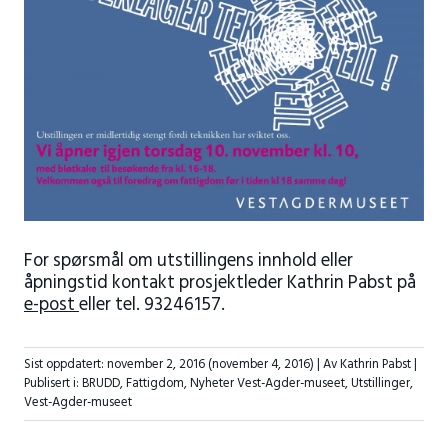
For spørsmål om utstillingens innhold eller
åpningstid kontakt prosjektleder Kathrin Pabst på
e-post
eller tel. 93246157.
Sist oppdatert:
november 2, 2016
(november 4, 2016)
| Av Kathrin Pabst |
Publisert i:
BRUDD
,
Fattigdom
,
Nyheter Vest-Agder-museet
,
Utstillinger
,
Vest-Agder-museet