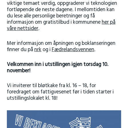
viktige temaet verdig, oppgraderer vi teknologien
fortløpende de neste dagene. I mellomtiden kan
du lese alle personlige beretninger og få
informasjon om gratistilbud i kommunene
her på
våre nettsider
.
Mer informasjon om åpningen og boklanseringen
finner du på
nrk
og i
Fædrelandsvennen
.
Velkommen inn i utstillingen igjen torsdag 10.
november!
Vi inviterer til bløtkake fra kl. 16 – 18, for
foredraget om fattigvesenet før i tiden starter i
utstillingslokalet kl. 18!