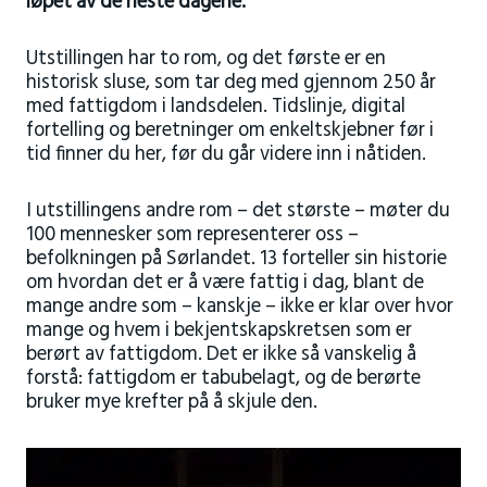
løpet av de neste dagene.
Utstillingen har to rom, og det første er en
historisk sluse, som tar deg med gjennom 250 år
med fattigdom i landsdelen. Tidslinje, digital
fortelling og beretninger om enkeltskjebner før i
tid finner du her, før du går videre inn i nåtiden.
I utstillingens andre rom – det største – møter du
100 mennesker som representerer oss –
befolkningen på Sørlandet. 13 forteller sin historie
om hvordan det er å være fattig i dag, blant de
mange andre som – kanskje – ikke er klar over hvor
mange og hvem i bekjentskapskretsen som er
berørt av fattigdom. Det er ikke så vanskelig å
forstå: fattigdom er tabubelagt, og de berørte
bruker mye krefter på å skjule den.