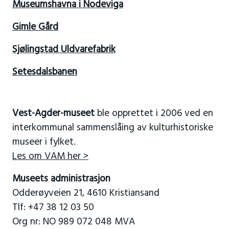
Museumshavna i Nodeviga
Gimle Gård
Sjølingstad Uldvarefabrik
Setesdalsbanen
Vest-Agder-museet
ble opprettet i 2006 ved en
interkommunal sammenslåing av kulturhistoriske
museer i fylket.
Les om VAM her >
Museets administrasjon
Odderøyveien 21, 4610 Kristiansand
Tlf: +47 38 12 03 50
Org nr: NO 989 072 048 MVA