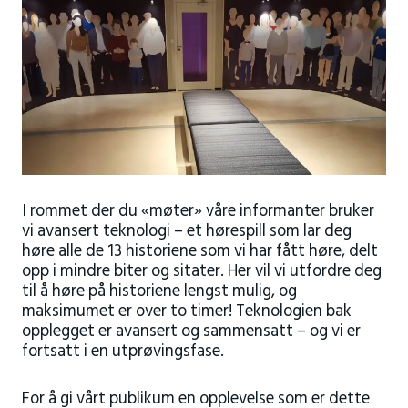
I rommet der du «møter» våre informanter bruker
vi avansert teknologi – et hørespill som lar deg
høre alle de 13 historiene som vi har fått høre, delt
opp i mindre biter og sitater. Her vil vi utfordre deg
til å høre på historiene lengst mulig, og
maksimumet er over to timer! Teknologien bak
opplegget er avansert og sammensatt – og vi er
fortsatt i en utprøvingsfase.
For å gi vårt publikum en opplevelse som er dette