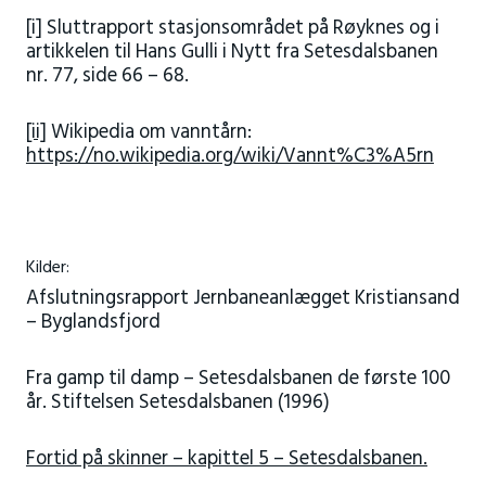
[i]
Sluttrapport stasjonsområdet på Røyknes og i
artikkelen til Hans Gulli i Nytt fra Setesdalsbanen
nr. 77, side 66 – 68.
[ii]
Wikipedia om vanntårn:
https://no.wikipedia.org/wiki/Vannt%C3%A5rn
Kilder:
Afslutningsrapport Jernbaneanlægget Kristiansand
– Byglandsfjord
Fra gamp til damp – Setesdalsbanen de første 100
år. Stiftelsen Setesdalsbanen (1996)
Fortid på skinner – kapittel 5 – Setesdalsbanen.