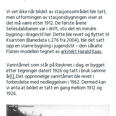
Vi vet ikke når bildet av stasjonsområdet ble tatt,
men utformingen av stasjonsbygningen viser at
det må være etter 1912. De første årene
Setesdalsbanen var i drift, sto det en mindre
bygning i dragestil her. Dette ble revet og flyttet til
Kvarstein (Banedata s 276 fra 2004), ble det satt
opp en større bygning i jugendstil – den såkalte
Flaten-modellen tegnet av
arkitekt Harald Kaas.
Vanntårnet som står på Røyknes i dag, er bygget
etter tegninger datert 1926 og tatt i bruk samme
år
[i],
Det opprinnelige vanntårnet ble revet i
forbindelse med nedleggelsen i 1962. Dermed kan
vi anta at bildet er tatt en gang mellom 1912 og
1926.