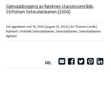
Gjenoppbygging av Røyknes stasjonsområde
.
Stiftelsen Setesdalsbanen (2004)
Sist oppdatert:
mai 14, 2020
(august 23, 2022)
| Av Thorunn Lunde |
Publisert i:
Historikk Setesdalsbanen
,
Setesdalsbanen
,
Setesdalsbanen
Nyheter
DEL