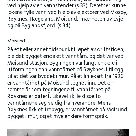
ved hjelp av en vannstender (s 33). Deretter kunne
lokene fylle vann ved hjelp av ejektorer ved Mosby,
Røyknes, Hægeland, Moisund, i nærheten av Evje
og på Byglandsfjord. (s 34)
Moisund
På ett eller annet tidspunkt i løpet av driftstiden,
ble det bygget enda ett vanntårn, og det var ved
Moisund stasjon. Bygningen var langt enklere i
utformingen enn vanntårnet på Røyknes, i tillegg
til at det var bygget i mur. På et linjekart fra 1926
er vanntårnet på Moisund tegnet inn. Det er
samme år som tegningene til vanntårnet på
Røyknes er datert, Likevel skille disse to
vanntårnene seg veldig fra hverandre. Mens
Røyknes fikk et trebygg, er vanntårnet på Moisund
bygget i mur, og et mye enklere formspråk.