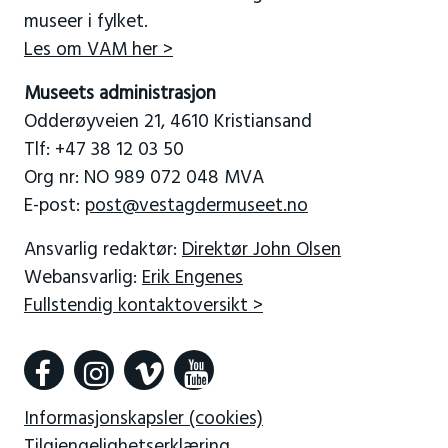
museer i fylket.
Les om VAM her >
Museets administrasjon
Odderøyveien 21, 4610 Kristiansand
Tlf: +47 38 12 03 50
Org nr: NO 989 072 048 MVA
E-post:
post@vestagdermuseet.no
Ansvarlig redaktør:
Direktør John Olsen
Webansvarlig:
Erik Engenes
Fullstendig kontaktoversikt >
Informasjonskapsler (cookies)
Tilgjengelighetserklæring