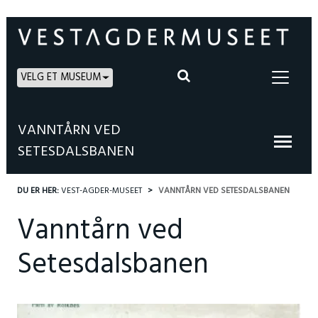
VELG ET MUSEUM
VANNTÅRN VED
SETESDALSBANEN
DU ER HER:
VEST-AGDER-MUSEET
VANNTÅRN VED SETESDALSBANEN
Vanntårn ved
Setesdalsbanen