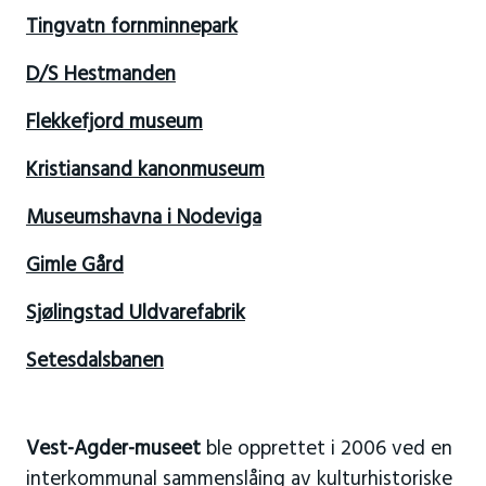
Tingvatn fornminnepark
D/S Hestmanden
Flekkefjord museum
Kristiansand kanonmuseum
Museumshavna i Nodeviga
Gimle Gård
Sjølingstad Uldvarefabrik
Setesdalsbanen
Vest-Agder-museet
ble opprettet i 2006 ved en
interkommunal sammenslåing av kulturhistoriske