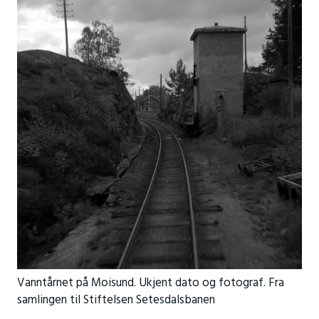
Vanntårnet på Moisund. Ukjent dato og fotograf. Fra
samlingen til Stiftelsen Setesdalsbanen