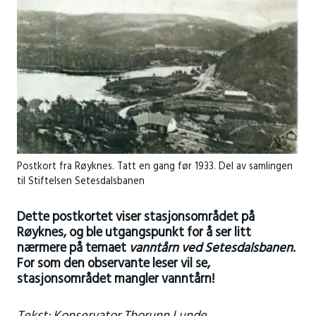
Postkort fra Røyknes. Tatt en gang før 1933. Del av samlingen
til Stiftelsen Setesdalsbanen
Dette postkortet viser stasjonsområdet på
Røyknes, og ble utgangspunkt for å ser litt
nærmere på temaet
vanntårn ved Setesdalsbanen
.
For som den observante leser vil se,
stasjonsområdet mangler vanntårn!