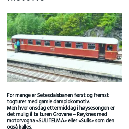
For mange er Setesdalsbanen først og fremst
togturer med gamle damplokomotiv.
Men hver onsdag ettermiddag i høysesongen er
det mulig å ta turen Grovane – Røyknes med
motorvogna «SULITELMA» eller «Sulis» som den
også kalles.