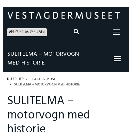
VELG ET MUSEUM
SULITELMA – MOTORVOGN
MED HISTORIE
DU ER HER:
VEST-AGDER-MUSEET
SULITELMA – MOTORVOGN MED HISTORIE
SULITELMA –
motorvogn med
historie