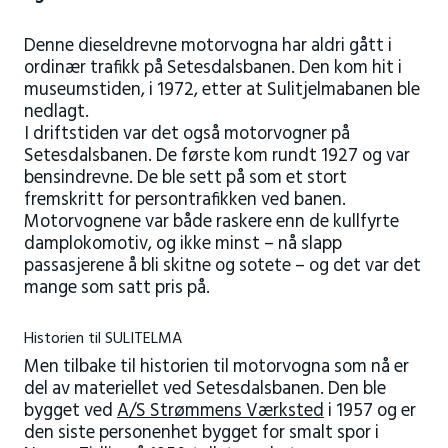
Denne dieseldrevne motorvogna har aldri gått i
ordinær trafikk på Setesdalsbanen. Den kom hit i
museumstiden, i 1972, etter at Sulitjelmabanen ble
nedlagt.
I driftstiden var det også motorvogner på
Setesdalsbanen. De første kom rundt 1927 og var
bensindrevne. De ble sett på som et stort
fremskritt for persontrafikken ved banen.
Motorvognene var både raskere enn de kullfyrte
damplokomotiv, og ikke minst – nå slapp
passasjerene å bli skitne og sotete – og det var det
mange som satt pris på.
Historien til SULITELMA
Men tilbake til historien til motorvogna som nå er
del av materiellet ved Setesdalsbanen. Den ble
bygget ved
A/S Strømmens Værksted
i 1957 og er
den siste personenhet bygget for smalt spor i