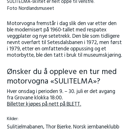
SULITELMA-skiltet er helt oppe til venstre.
Foto Nordlandsmuseet
Motorvogna fremstår i dag slik den var etter den
ble modernisert på 1960-tallet med respatex
veggplater og nye setetrekk. Den ble som tidligere
nevnt overført til Setesdalsbanen i 1972, men først
i 1979, etter en omfattende oppussing og et
motorbytte, ble den tatt i bruk til museumskjøring.
Ønsker du å oppleve en tur med
motorvogna «SULITELMA»?
Hver onsdag i perioden 9. – 30. juli er det avgang
fra Grovane klokka 18:00.
Billetter kjøpes på nett på BLETT.
Kilder:
Sulitjelmabanen, Thor Bjerke. Norsk jernbaneklubb