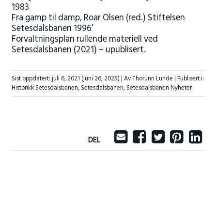
1983
Fra gamp til damp, Roar Olsen (red.) Stiftelsen
Setesdalsbanen 1996’
Forvaltningsplan rullende materiell ved
Setesdalsbanen (2021) – upublisert.
Sist oppdatert:
juli 6, 2021
(juni 26, 2025)
| Av Thorunn Lunde |
Publisert i:
Historikk Setesdalsbanen
,
Setesdalsbanen
,
Setesdalsbanen Nyheter
DEL