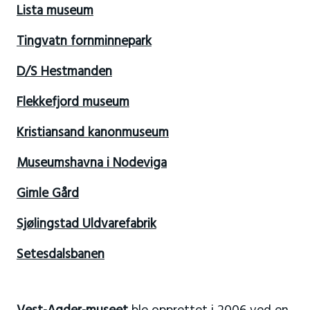
Lista museum
Tingvatn fornminnepark
D/S Hestmanden
Flekkefjord museum
Kristiansand kanonmuseum
Museumshavna i Nodeviga
Gimle Gård
Sjølingstad Uldvarefabrik
Setesdalsbanen