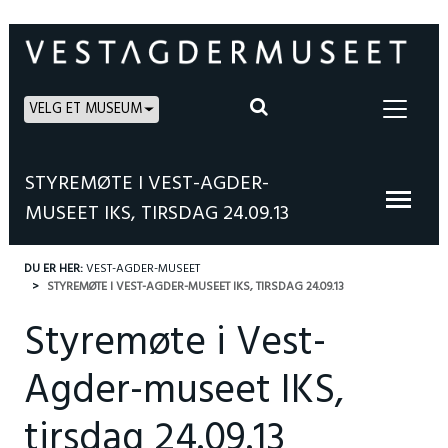
VELG ET MUSEUM
STYREMØTE I VEST-AGDER-
MUSEET IKS, TIRSDAG 24.09.13
DU ER HER:
VEST-AGDER-MUSEET
STYREMØTE I VEST-AGDER-MUSEET IKS, TIRSDAG 24.09.13
Styremøte i Vest-
Agder-museet IKS,
tirsdag 24.09.13