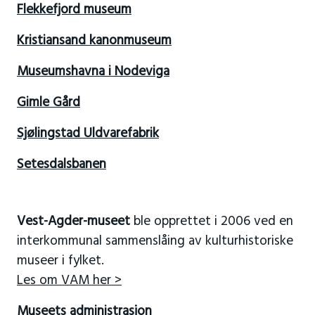
Flekkefjord museum
Kristiansand kanonmuseum
Museumshavna i Nodeviga
Gimle Gård
Sjølingstad Uldvarefabrik
Setesdalsbanen
Vest-Agder-museet
ble opprettet i 2006 ved en
interkommunal sammenslåing av kulturhistoriske
museer i fylket.
Les om VAM her >
Museets administrasjon