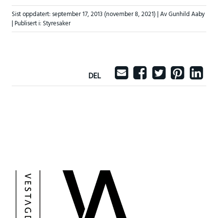
Sist oppdatert:
september 17, 2013
(november 8, 2021)
| Av Gunhild Aaby
|
Publisert i:
Styresaker
DEL