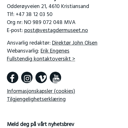
Odderøyveien 21, 4610 Kristiansand
Tlf: +47 38 12 03 50
Org nr: NO 989 072 048 MVA
E-post:
post@vestagdermuseet.no
Ansvarlig redaktør:
Direktør John Olsen
Webansvarlig:
Erik Engenes
Fullstendig kontaktoversikt >
Informasjonskapsler (cookies)
Tilgjengelighetserklæring
Meld deg på vårt nyhetsbrev