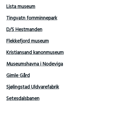
Lista museum
Tingvatn fornminnepark
D/S Hestmanden
Flekkefjord museum
Kristiansand kanonmuseum
Museumshavna i Nodeviga
Gimle Gård
Sjølingstad Uldvarefabrik
Setesdalsbanen