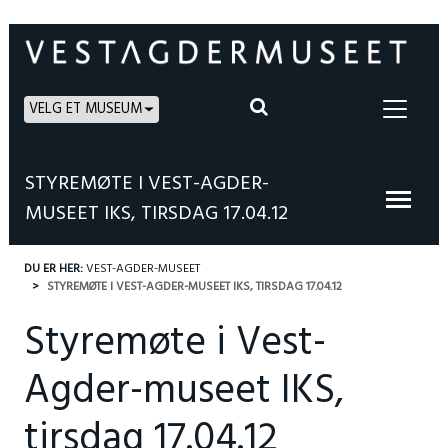
VELG ET MUSEUM
STYREMØTE I VEST-AGDER-
MUSEET IKS, TIRSDAG 17.04.12
DU ER HER:
VEST-AGDER-MUSEET
STYREMØTE I VEST-AGDER-MUSEET IKS, TIRSDAG 17.04.12
Styremøte i Vest-
Agder-museet IKS,
tirsdag 17.04.12