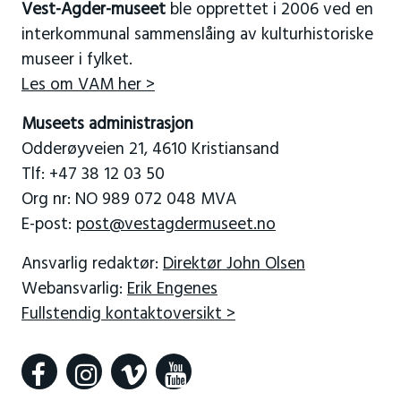
Vest-Agder-museet
ble opprettet i 2006 ved en
interkommunal sammenslåing av kulturhistoriske
museer i fylket.
Les om VAM her >
Museets administrasjon
Odderøyveien 21, 4610 Kristiansand
Tlf: +47 38 12 03 50
Org nr: NO 989 072 048 MVA
E-post:
post@vestagdermuseet.no
Ansvarlig redaktør:
Direktør John Olsen
Webansvarlig:
Erik Engenes
Fullstendig kontaktoversikt >