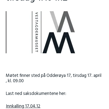
Møtet finner sted på Odderøya 17, tirsdag 17. april
, kl. 09.00
Last ned saksdokumentene her:
Innkalling 17.04.12