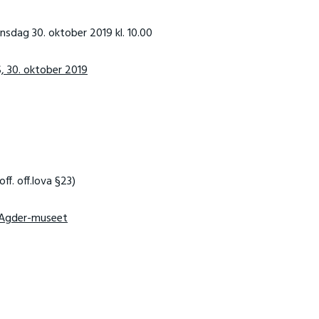
nsdag 30. oktober 2019 kl. 10.00
, 30. oktober 2019
ff. off.lova §23)
-Agder-museet