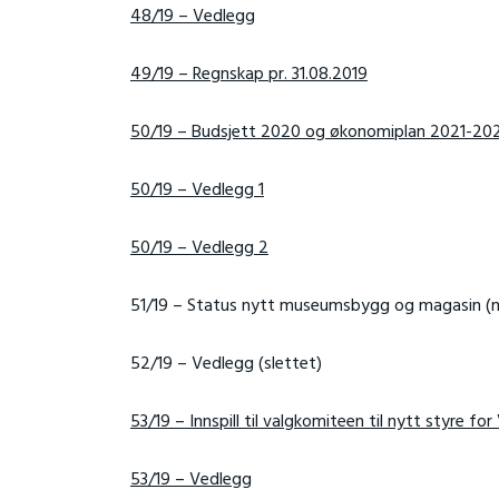
48/19 – Vedlegg
49/19 – Regnskap pr. 31.08.2019
50/19 – Budsjett 2020 og økonomiplan 2021-20
50/19 – Vedlegg 1
50/19 – Vedlegg 2
51/19 – Status nytt museumsbygg og magasin (m
52/19 – Vedlegg (slettet)
53/19 – Innspill til valgkomiteen til nytt styre
53/19 – Vedlegg