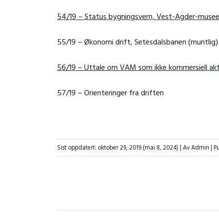
54/19 – Status bygningsvern, Vest-Agder-muse
55/19 – Økonomi drift, Setesdalsbanen (muntlig)
56/19 – Uttale om VAM som ikke kommersiell ak
57/19 – Orienteringer fra driften
Sist oppdatert:
oktober 29, 2019
(mai 8, 2024)
| Av Admin |
Pu