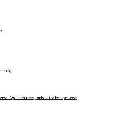
23
untlig)
 for Vest-Agder-museet, behov for kompetanse