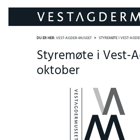
DU ER HER:
VEST-AGDER-MUSEET
STYREMØTE I VEST-AGDE
Styremøte i Vest-A
oktober