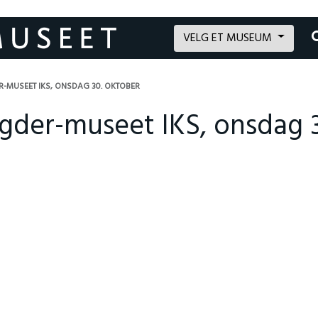
VELG ET MUSEUM
R-MUSEET IKS, ONSDAG 30. OKTOBER
gder-museet IKS, onsdag 