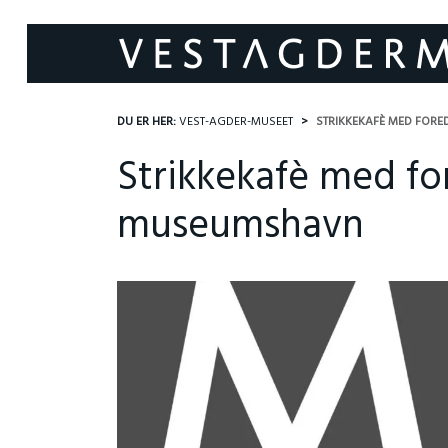
DU ER HER:
VEST-AGDER-MUSEET
STRIKKEKAFÈ MED FOR
Strikkekafè med fo
museumshavn