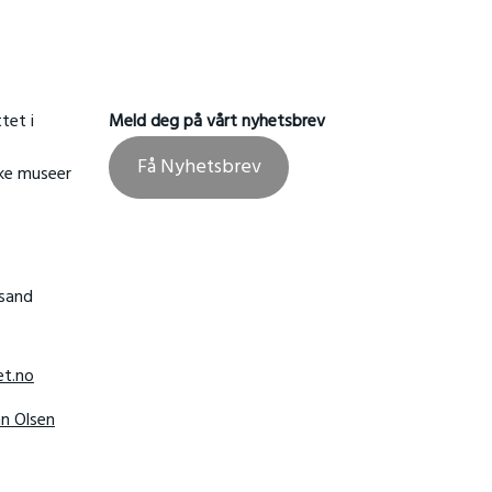
tet i
Meld deg på vårt nyhetsbrev
Få Nyhetsbrev
ske museer
nsand
t.no
hn Olsen