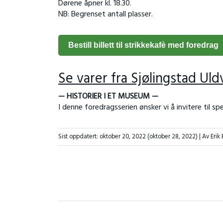
Dørene åpner kl. 18.30.
NB: Begrenset antall plasser.
Bestill billett til strikkekafè med foredrag
Se varer fra Sjølingstad Uld
— HISTORIER I ET MUSEUM —
I denne foredragsserien ønsker vi å invitere til s
Sist oppdatert:
oktober 20, 2022
(oktober 28, 2022)
| Av Erik