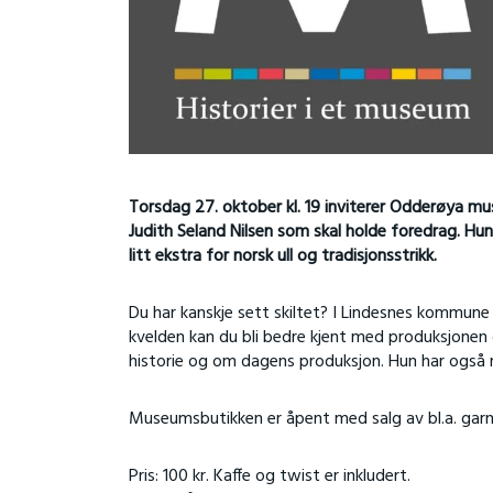
Torsdag 27. oktober kl. 19 inviterer Odderøya mu
Judith Seland Nilsen som skal holde foredrag. Hun
litt ekstra for norsk ull og tradisjonsstrikk.
Du har kanskje sett skiltet? I Lindesnes kommune
kvelden kan du bli bedre kjent med produksjonen o
historie og om dagens produksjon. Hun har også 
Museumsbutikken er åpent med salg av bl.a. garn 
Pris: 100 kr. Kaffe og twist er inkludert.