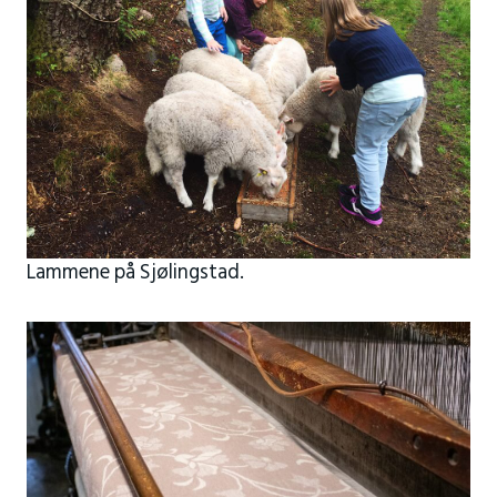
Lammene på Sjølingstad.