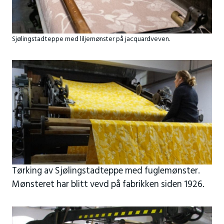
Sjølingstadteppe med liljemønster på jacquardveven.
Tørking av Sjølingstadteppe med fuglemønster.
Mønsteret har blitt vevd på fabrikken siden 1926.