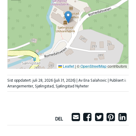
Leaflet
|
©
OpenStreetMap
contributors
Sist oppdatert:
juli 28, 2026
(juli 31, 2026)
| Av Ena Salahovic |
Publisert i:
Arrangementer
,
Sjølingstad
,
Sjølingstad Nyheter
DEL