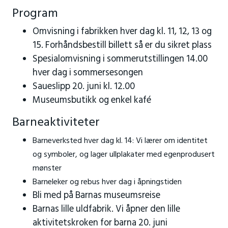
Program
Omvisning i fabrikken hver dag kl. 11, 12, 13 og
15. Forhåndsbestill billett så er du sikret plass
Spesialomvisning i sommerutstillingen 14.00
hver dag i sommersesongen
Saueslipp 20. juni kl. 12.00
Museumsbutikk og enkel kafé
Barneaktiviteter
Barneverksted hver dag
kl. 14: Vi lærer om identitet
og symboler, og lager ullplakater med egenprodusert
mønster
Barneleker og rebus hver dag i åpningstiden
Bli med på Barnas museumsreise
Barnas lille uldfabrik. Vi åpner den lille
aktivitetskroken for barna 20. juni