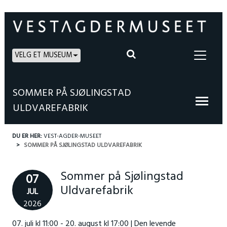
VELG ET MUSEUM
SOMMER PÅ SJØLINGSTAD
ULDVAREFABRIK
DU ER HER:
VEST-AGDER-MUSEET
SOMMER PÅ SJØLINGSTAD ULDVAREFABRIK
Sommer på Sjølingstad
07
Uldvarefabrik
JUL
2026
07. juli kl 11:00 - 20. august kl 17:00 | Den levende