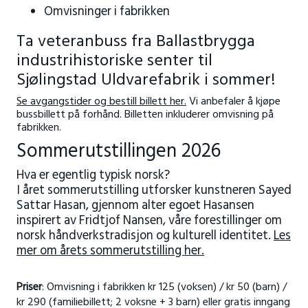
Omvisninger i fabrikken
Ta veteranbuss fra Ballastbrygga
industrihistoriske senter til
Sjølingstad Uldvarefabrik i sommer!
Se avgangstider og bestill billett her.
Vi anbefaler å kjøpe
bussbillett på forhånd. Billetten inkluderer omvisning på
fabrikken.
Sommerutstillingen 2026
Hva er egentlig typisk norsk?
I året sommerutstilling utforsker kunstneren Sayed
Sattar Hasan, gjennom alter egoet Hasansen
inspirert av Fridtjof Nansen, våre forestillinger om
norsk håndverkstradisjon og kulturell identitet.
Les
mer om årets sommerutstilling her.
Priser
: Omvisning i fabrikken kr 125 (voksen) / kr 50 (barn) /
kr 290 (familiebillett; 2 voksne + 3 barn) eller gratis inngang