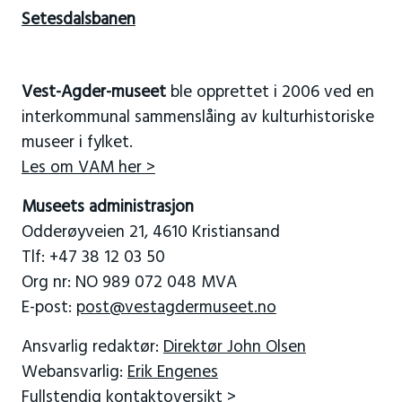
Setesdalsbanen
Vest-Agder-museet
ble opprettet i 2006 ved en
interkommunal sammenslåing av kulturhistoriske
museer i fylket.
Les om VAM her >
Museets administrasjon
Odderøyveien 21, 4610 Kristiansand
Tlf: +47 38 12 03 50
Org nr: NO 989 072 048 MVA
E-post:
post@vestagdermuseet.no
Ansvarlig redaktør:
Direktør John Olsen
Webansvarlig:
Erik Engenes
Fullstendig kontaktoversikt >