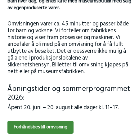
barn hver dag, og enkel kafe med museumsbutikk med salg
av egenproduserte varer.
Omvisningen varer ca. 45 minutter og passer både
for barn og voksne. Vi forteller om fabrikkens
historie og viser fram prosesser og maskiner. Vi
anbefaler å bli med på en omvisning for å få fullt
utbytte av besøket. Det er dessverre ikke mulig å
gå alene i produksjonslokalene av
sikkerhetshensyn. Billetter til omvisning kjøpes på
nett eller på museumsfabrikken.
Åpningstider og sommerprogrammet
2026:
Åpent 20. juni – 20. august alle dager kl. 11–17.
Forhåndsbestill omvisning