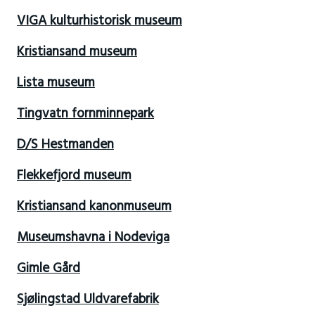
VIGA kulturhistorisk museum
Kristiansand museum
Lista museum
Tingvatn fornminnepark
D/S Hestmanden
Flekkefjord museum
Kristiansand kanonmuseum
Museumshavna i Nodeviga
Gimle Gård
Sjølingstad Uldvarefabrik