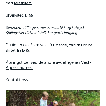
med
fellesbillett
.
Ullverksted
: kr 65
Sommerutstillingen, museumsbutikk og kafe på
Sjølingstad Uldvarefabrik har gratis inngang.
Du finner oss 8 km vest fo
r Mandal, følg det brune
skiltet fra E-39.
Åpningstider ved de andre avdelingene i Vest-
Agder-museet.
Kontakt oss.