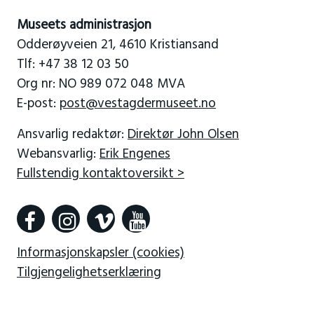
Museets administrasjon
Odderøyveien 21, 4610 Kristiansand
Tlf: +47 38 12 03 50
Org nr: NO 989 072 048 MVA
E-post:
post@vestagdermuseet.no
Ansvarlig redaktør:
Direktør John Olsen
Webansvarlig:
Erik Engenes
Fullstendig kontaktoversikt >
Informasjonskapsler (cookies)
Tilgjengelighetserklæring