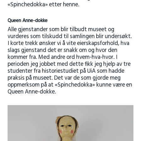
«Spinchedokka» etter henne.
Queen Anne-dokke
Alle gjenstander som blir tilbudt museet og
vurderes som tilskudd til samlingen blir undersøkt.
I korte trekk ønsker vi å vite eierskapsforhold, hva
slags gjenstand det er snakk om og hvor den
kommer fra. Med andre ord hvem-hva-hvor. I
perioden jeg jobbet med dette fikk jeg hjelp av tre
studenter fra historiestudiet på UiA som hadde
praksis på museet. Det var de som gjorde meg
oppmerksom på at «Spinchedokka» kunne være en
Queen Anne-dokke.