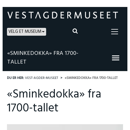
VELG ET MUSEUM
«SMINKEDOKKA» FRA 1700-
TALLET
DU ER HER:
VEST-AGDER-MUSEET
«SMINKEDOKKA» FRA 1700-TALLET
«Sminkedokka» fra
1700-tallet