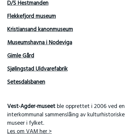
D/S Hestmanden
Flekkefjord museum
Kristiansand kanonmuseum
Museumshavna i Nodeviga
Gimle Gård
Sjølingstad Uldvarefabrik
Setesdalsbanen
Vest-Agder-museet
ble opprettet i 2006 ved en
interkommunal sammenslåing av kulturhistoriske
museer i fylket.
Les om VAM her >