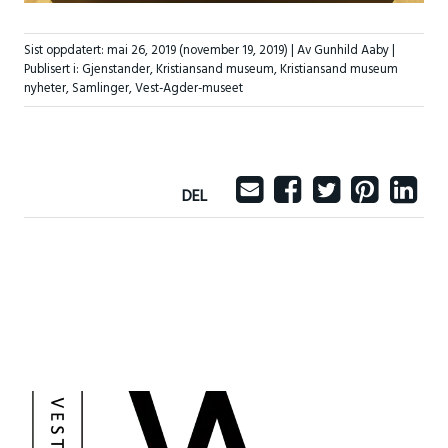
Sist oppdatert:
mai 26, 2019
(november 19, 2019)
| Av Gunhild Aaby |
Publisert i:
Gjenstander
,
Kristiansand museum
,
Kristiansand museum
nyheter
,
Samlinger
,
Vest-Agder-museet
DEL