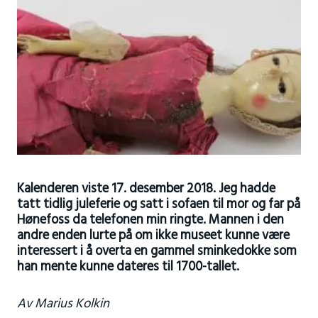
Kalenderen viste 17. desember 2018. Jeg hadde
tatt tidlig juleferie og satt i sofaen til mor og far på
Hønefoss da telefonen min ringte. Mannen i den
andre enden lurte på om ikke museet kunne være
interessert i å overta en gammel sminkedokke som
han mente kunne dateres til 1700-tallet.
Av Marius Kolkin