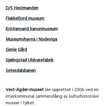
D/S Hestmanden
Flekkefjord museum
Kristiansand kanonmuseum
Museumshavna i Nodeviga
Gimle Gård
Sjølingstad Uldvarefabrik
Setesdalsbanen
Vest-Agder-museet
ble opprettet i 2006 ved en
interkommunal sammenslåing av kulturhistoriske
museer i fylket.