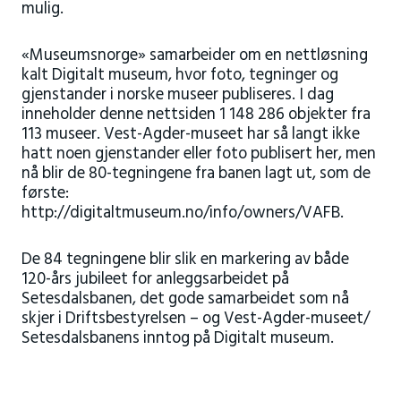
mulig.
«Museumsnorge» samarbeider om en nettløsning
kalt Digitalt museum, hvor foto, tegninger og
gjenstander i norske museer publiseres. I dag
inneholder denne nettsiden 1 148 286 objekter fra
113 museer. Vest-Agder-museet har så langt ikke
hatt noen gjenstander eller foto publisert her, men
nå blir de 80-tegningene fra banen lagt ut, som de
første:
http://digitaltmuseum.no/info/owners/VAFB.
De 84 tegningene blir slik en markering av både
120-års jubileet for anleggsarbeidet på
Setesdalsbanen, det gode samarbeidet som nå
skjer i Driftsbestyrelsen – og Vest-Agder-museet/
Setesdalsbanens inntog på Digitalt museum.