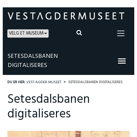
VELG ET MUSEUM
SETESDALSBANEN
DIGITALISERES
DU ER HER:
VEST-AGDER-MUSEET
SETESDALSBANEN DIGITALISERES
Setesdalsbanen
digitaliseres