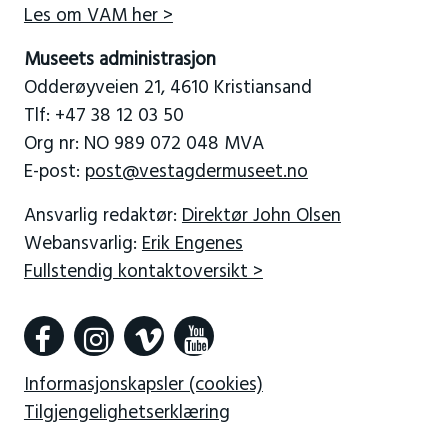
Les om VAM her >
Museets administrasjon
Odderøyveien 21, 4610 Kristiansand
Tlf: +47 38 12 03 50
Org nr: NO 989 072 048 MVA
E-post:
post@vestagdermuseet.no
Ansvarlig redaktør:
Direktør John Olsen
Webansvarlig:
Erik Engenes
Fullstendig kontaktoversikt >
Informasjonskapsler (cookies)
Tilgjengelighetserklæring