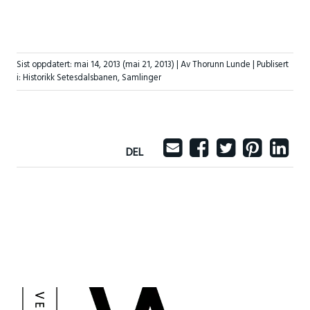
Sist oppdatert:
mai 14, 2013
(mai 21, 2013)
| Av Thorunn Lunde |
Publisert
i:
Historikk Setesdalsbanen
,
Samlinger
DEL