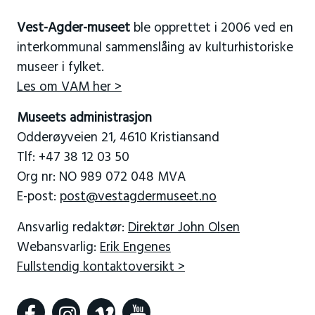
Vest-Agder-museet
ble opprettet i 2006 ved en
interkommunal sammenslåing av kulturhistoriske
museer i fylket.
Les om VAM her >
Museets administrasjon
Odderøyveien 21, 4610 Kristiansand
Tlf: +47 38 12 03 50
Org nr: NO 989 072 048 MVA
E-post:
post@vestagdermuseet.no
Ansvarlig redaktør:
Direktør John Olsen
Webansvarlig:
Erik Engenes
Fullstendig kontaktoversikt >