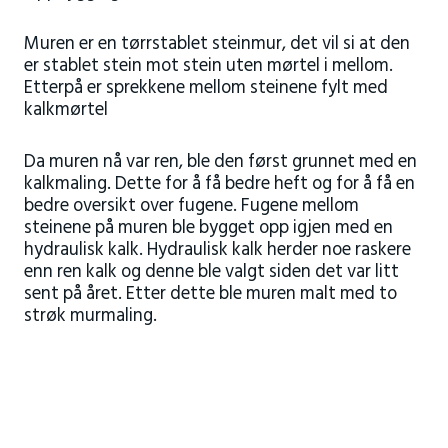
Muren er en tørrstablet steinmur, det vil si at den
er stablet stein mot stein uten mørtel i mellom.
Etterpå er sprekkene mellom steinene fylt med
kalkmørtel
Da muren nå var ren, ble den først grunnet med en
kalkmaling. Dette for å få bedre heft og for å få en
bedre oversikt over fugene. Fugene mellom
steinene på muren ble bygget opp igjen med en
hydraulisk kalk. Hydraulisk kalk herder noe raskere
enn ren kalk og denne ble valgt siden det var litt
sent på året. Etter dette ble muren malt med to
strøk murmaling.