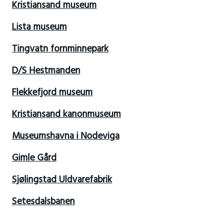
Kristiansand museum
Lista museum
Tingvatn fornminnepark
D/S Hestmanden
Flekkefjord museum
Kristiansand kanonmuseum
Museumshavna i Nodeviga
Gimle Gård
Sjølingstad Uldvarefabrik
Setesdalsbanen