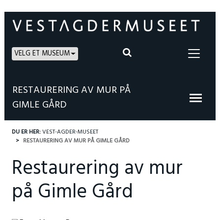
VELG ET MUSEUM
RESTAURERING AV MUR PÅ
GIMLE GÅRD
DU ER HER:
VEST-AGDER-MUSEET
RESTAURERING AV MUR PÅ GIMLE GÅRD
Restaurering av mur
på Gimle Gård