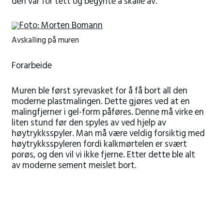
den var for tett og begynte å skalle av.
Avskalling på muren
Forarbeide
Muren ble først syrevasket for å få bort all den
moderne plastmalingen. Dette gjøres ved at en
malingfjerner i gel-form påføres. Denne må virke en
liten stund før den spyles av ved hjelp av
høytrykksspyler. Man må være veldig forsiktig med
høytrykksspyleren fordi kalkmørtelen er svært
porøs, og den vil vi ikke fjerne. Etter dette ble alt
av moderne sement meislet bort.