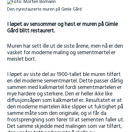
Den nyrestaurerte muren på Gimle Gård
I løpet av sensommer og høst er muren på Gimle
Gård blitt restaurert.
Muren har sett ille ut de siste årene, men nå er den
vasket for moderne maling og sementmørtel er
meislet bort.
I løpet av siste del av 1900-tallet ble muren tilført
en del moderne sementmørtel. Dette passer dårlig
sammen med kalkmørtel fordi sementmørtelen er
mye hardere og sterkere. Den er heller ikke like
diffusjonsåpen som kalkmørtel er. Resultatet er at
den moderne mørtelen ikke slipper ut fuktighet på
samme måte som den originale, og vi får da
frostsprengning som fører til at sementen faller ut.
Det samme skjedde med malingen som var tilført,