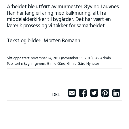
Arbeidet ble utført av murmester Øyvind Lauvnes.
Han har lang erfaring med kalkmuring, alt fra
middelalderkirker til bygårder. Det har vært en
lærerik prosess og vi takker for samarbeidet.
Tekst og bilder: Morten Bomann
Sist oppdatert:
november 14, 2013
(november 15, 2013)
| Av Admin |
Publisert i:
Bygningsvern
,
Gimle Gård
,
Gimle Gård Nyheter
DEL