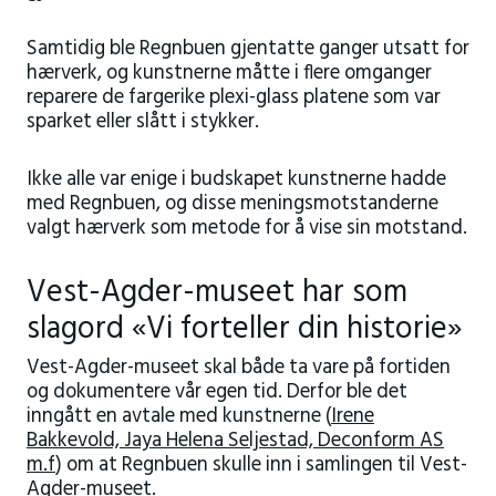
Samtidig ble Regnbuen gjentatte ganger utsatt for
hærverk, og kunstnerne måtte i flere omganger
reparere de fargerike plexi-glass platene som var
sparket eller slått i stykker.
Ikke alle var enige i budskapet kunstnerne hadde
med Regnbuen, og disse meningsmotstanderne
valgt hærverk som metode for å vise sin motstand.
Vest-Agder-museet har som
slagord «Vi forteller din historie»
Vest-Agder-museet skal både ta vare på fortiden
og dokumentere vår egen tid. Derfor ble det
inngått en avtale med kunstnerne (
Irene
Bakkevold, Jaya Helena Seljestad, Deconform AS
m.f
) om at Regnbuen skulle inn i samlingen til Vest-
Agder-museet.