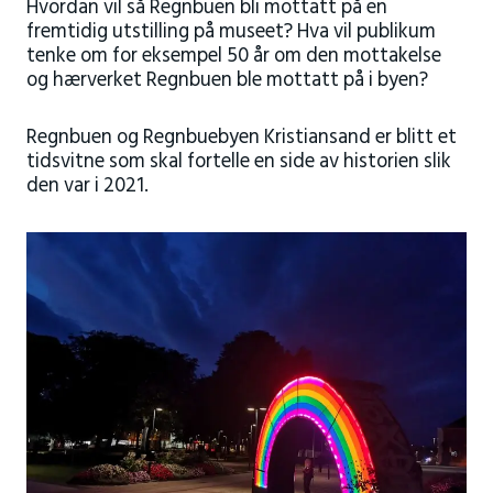
Hvordan vil så Regnbuen bli mottatt på en
fremtidig utstilling på museet? Hva vil publikum
tenke om for eksempel 50 år om den mottakelse
og hærverket Regnbuen ble mottatt på i byen?
Regnbuen og Regnbuebyen Kristiansand er blitt et
tidsvitne som skal fortelle en side av historien slik
den var i 2021.