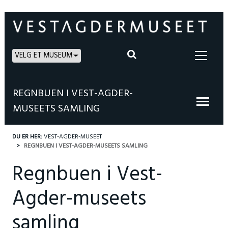
VELG ET MUSEUM
REGNBUEN I VEST-AGDER-
MUSEETS SAMLING
DU ER HER:
VEST-AGDER-MUSEET
REGNBUEN I VEST-AGDER-MUSEETS SAMLING
Regnbuen i Vest-
Agder-museets
samling