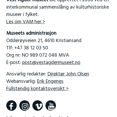
interkommunal sammenslåing av kulturhistoriske
museer i fylket.
Les om VAM her >
Museets administrasjon
Odderøyveien 21, 4610 Kristiansand
Tlf: +47 38 12 03 50
Org nr: NO 989 072 048 MVA
E-post:
post@vestagdermuseet.no
Ansvarlig redaktør:
Direktør John Olsen
Webansvarlig:
Erik Engenes
Fullstendig kontaktoversikt >