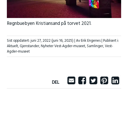
Regnbuebyen Kristiansand på torvet 2021.
Sist oppdatert:
juni 27, 2022
(juni 16, 2025)
| Av Erik Engenes |
Publisert i:
Aktuelt
,
Gjenstander
,
Nyheter Vest-Agder-museet
,
Samlinger
,
Vest-
Agder-museet
DEL