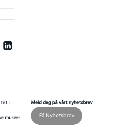
tet i
Meld deg på vårt nyhetsbrev
Få Nyhetsbrev
ske museer