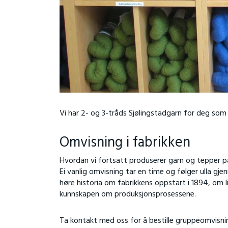
Vi har 2- og 3-tråds Sjølingstadgarn for deg som lik
Omvisning i fabrikken
Hvordan
vi fortsatt produserer garn og tepper 
Ei vanlig omvisning tar en time og følger ulla gje
høre historia om fabrikkens oppstart i 1894, om 
kunnskapen om produksjonsprosessene.
Ta kontakt med oss for å bestille gruppeomvisni