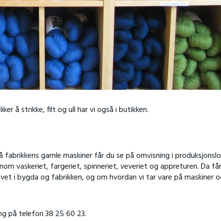
er å strikke, filt og ull har vi også i butikken.
på fabrikkens gamle maskiner
får du se på omvisning i produksjonslo
nnom vaskeriet, fargeriet, spinneriet, veveriet og appreturen. Da få
livet i bygda og fabrikken, og om hvordan vi tar vare på maskiner 
ng på telefon 38 25 60 23.