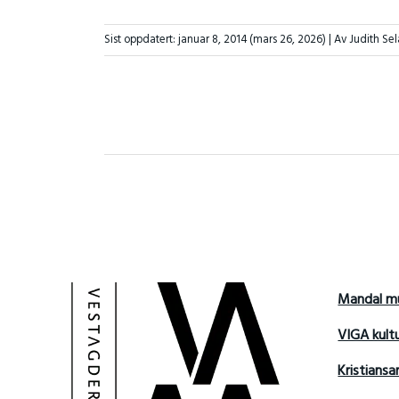
Sist oppdatert:
januar 8, 2014
(mars 26, 2026)
| Av Judith Se
Mandal m
VIGA kult
Kristians