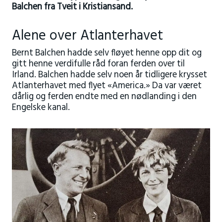
Balchen fra Tveit i Kristiansand.
Alene over Atlanterhavet
Bernt Balchen hadde selv fløyet henne opp dit og
gitt henne verdifulle råd foran ferden over til
Irland. Balchen hadde selv noen år tidligere krysset
Atlanterhavet med flyet «America.» Da var været
dårlig og ferden endte med en nødlanding i den
Engelske kanal.