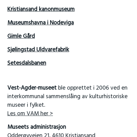
Kristiansand kanonmuseum
Museumshavna i Nodeviga
Gimle Gård
Sjølingstad Uldvarefabrik
Setesdalsbanen
Vest-Agder-museet
ble opprettet i 2006 ved en
interkommunal sammenslåing av kulturhistoriske
museer i fylket.
Les om VAM her >
Museets administrasjon
Odderøyveien 21, 4610 Kristiansand