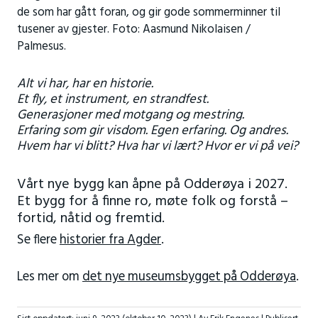
de som har gått foran, og gir gode sommerminner til
tusener av gjester. Foto: Aasmund Nikolaisen /
Palmesus.
Alt vi har, har en historie.
Et fly, et instrument, en strandfest.
Generasjoner med motgang og mestring.
Erfaring som gir visdom. Egen erfaring. Og andres.
Hvem har vi blitt? Hva har vi lært? Hvor er vi på vei?
Vårt nye bygg kan åpne på Odderøya i 2027.
Et bygg for å finne ro, møte folk og forstå –
fortid, nåtid og fremtid.
Se flere
historier fra Agder
.
Les mer om
det nye museumsbygget på Odderøya
.