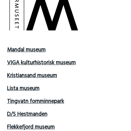
Mandal museum
VIGA kulturhistorisk museum
Kristiansand museum
Lista museum
Tingvatn fornminnepark
D/S Hestmanden
Flekkefjord museum