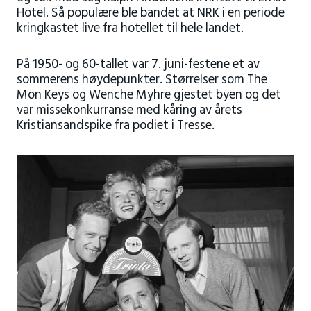
Hotel. Så populære ble bandet at NRK i en periode
kringkastet live fra hotellet til hele landet.
På 1950- og 60-tallet var 7. juni-festene et av
sommerens høydepunkter. Størrelser som The
Mon Keys og Wenche Myhre gjestet byen og det
var missekonkurranse med kåring av årets
Kristiansandspike fra podiet i Tresse.