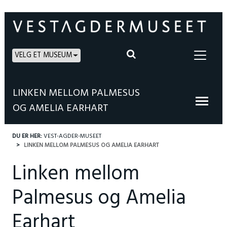
VELG ET MUSEUM
LINKEN MELLOM PALMESUS
OG AMELIA EARHART
DU ER HER:
VEST-AGDER-MUSEET
LINKEN MELLOM PALMESUS OG AMELIA EARHART
Linken mellom
Palmesus og Amelia
Earhart