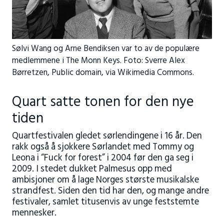
Sølvi Wang og Arne Bendiksen var to av de populære
medlemmene i The Monn Keys. Foto: Sverre Alex
Børretzen, Public domain, via Wikimedia Commons.
Quart satte tonen for den nye
tiden
Quartfestivalen gledet sørlendingene i 16 år. Den
rakk også å sjokkere Sørlandet med Tommy og
Leona i “Fuck for forest” i 2004 før den ga seg i
2009. I stedet dukket Palmesus opp med
ambisjoner om å lage Norges største musikalske
strandfest. Siden den tid har den, og mange andre
festivaler, samlet titusenvis av unge feststemte
mennesker.