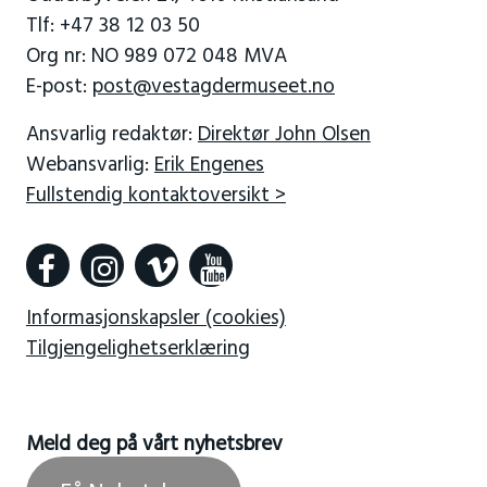
Tlf: +47 38 12 03 50
Org nr: NO 989 072 048 MVA
E-post:
post@vestagdermuseet.no
Ansvarlig redaktør:
Direktør John Olsen
Webansvarlig:
Erik Engenes
Fullstendig kontaktoversikt >
Informasjonskapsler (cookies)
Tilgjengelighetserklæring
Meld deg på vårt nyhetsbrev