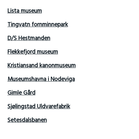
Lista museum
Tingvatn fornminnepark
D/S Hestmanden
Flekkefjord museum
Kristiansand kanonmuseum
Museumshavna i Nodeviga
Gimle Gård
Sjølingstad Uldvarefabrik
Setesdalsbanen