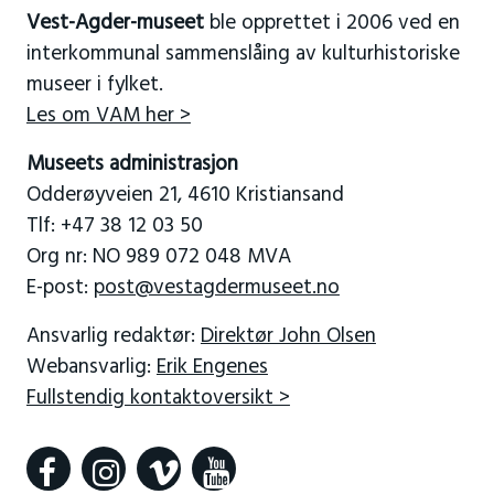
Vest-Agder-museet
ble opprettet i 2006 ved en
interkommunal sammenslåing av kulturhistoriske
museer i fylket.
Les om VAM her >
Museets administrasjon
Odderøyveien 21, 4610 Kristiansand
Tlf: +47 38 12 03 50
Org nr: NO 989 072 048 MVA
E-post:
post@vestagdermuseet.no
Ansvarlig redaktør:
Direktør John Olsen
Webansvarlig:
Erik Engenes
Fullstendig kontaktoversikt >