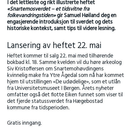
I det lettleste og rikt illustrerte heftet
«Snartemosverdet – et tidsvitne fra
folkevandringstiden»
gir Samuel Høiland deg en
engasjerende introduksjon til sverdet og dets
historiske kontekst, samt tips til videre lesning.
Lansering av heftet 22. mai
Heftet kommer til salg 22. mai med tilhørende
bokbad kl. 18. Samme kvelden vil du høre arkeolog
Siv Kristoffersen om Snartemohøvdingens
kvinnelig make fra Ytre Ågedal som nå har kommet
hjem til utstillingen «De udødelige», som et utlån
fra Universitetsmuseet I Bergen. Årets nyheter
omfatter også det flotte Eiken funnet som viser til
det fjerde statussverdet fra Hægebostad
kommune fra tidsperioden.
Gratis inngang.