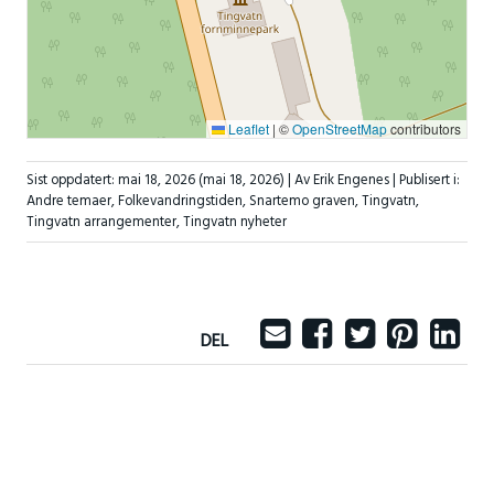
Leaflet
|
©
OpenStreetMap
contributors
Sist oppdatert:
mai 18, 2026
(mai 18, 2026)
| Av Erik Engenes |
Publisert i:
Andre temaer
,
Folkevandringstiden
,
Snartemo graven
,
Tingvatn
,
Tingvatn arrangementer
,
Tingvatn nyheter
DEL