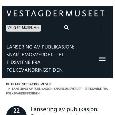
VELG ET MUSEUM
LANSERING AV PUBLIKASJON:
SNARTEMOSVERDET – ET
TIDSVITNE FRA
FOLKEVANDRINGSTIDEN
DU ER HER:
VEST-AGDER-MUSEET
LANSERING AV PUBLIKASJON: SNARTEMOSVERDET – ET TIDSVITNE FRA
FOLKEVANDRINGSTIDEN
Lansering av publikasjon:
22