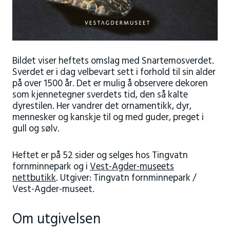
Bildet viser heftets omslag med Snartemosverdet.
Sverdet er i dag velbevart sett i forhold til sin alder
på over 1500 år. Det er mulig å observere dekoren
som kjennetegner sverdets tid, den så kalte
dyrestilen. Her vandrer det ornamentikk, dyr,
mennesker og kanskje til og med guder, preget i
gull og sølv.
Heftet er på 52 sider og selges hos Tingvatn
fornminnepark og i
Vest-Agder-museets
nettbutikk
. Utgiver: Tingvatn fornminnepark /
Vest-Agder-museet.
Om utgivelsen