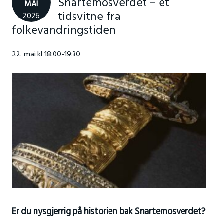
Snartemosverdet – et
MAI
tidsvitne fra
2026
folkevandringstiden
22. mai kl 18:00-19:30
Er du nysgjerrig på historien bak Snartemosverdet?