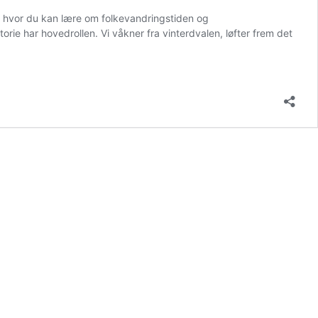
 hvor du kan lære om folkevandringstiden og
orie har hovedrollen. Vi våkner fra vinterdvalen, løfter frem det