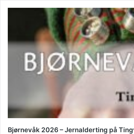
Bjørnevåk 2026 – Jernalderting på Tin