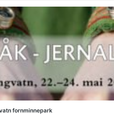
gvatn fornminnepark