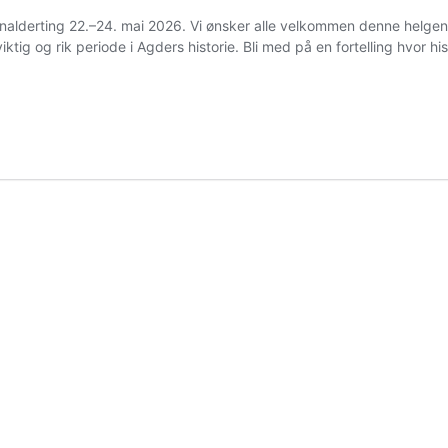
alderting 22.–24. mai 2026. Vi ønsker alle velkommen denne helgen
g og rik periode i Agders historie. Bli med på en fortelling hvor hist