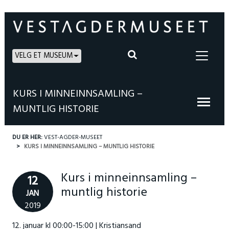
VELG ET MUSEUM
KURS I MINNEINNSAMLING –
MUNTLIG HISTORIE
DU ER HER:
VEST-AGDER-MUSEET
KURS I MINNEINNSAMLING – MUNTLIG HISTORIE
Kurs i minneinnsamling –
12
muntlig historie
JAN
2019
12. januar kl 00:00-15:00 | Kristiansand