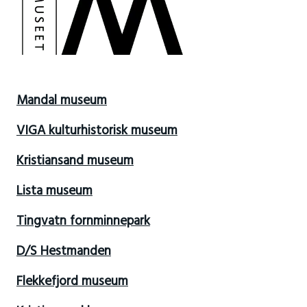
Mandal museum
VIGA kulturhistorisk museum
Kristiansand museum
Lista museum
Tingvatn fornminnepark
D/S Hestmanden
Flekkefjord museum