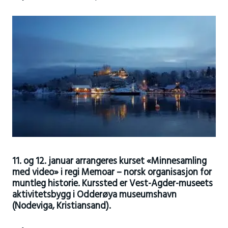
11. og 12. januar arrangeres kurset «Minnesamling
med video» i regi Memoar – norsk organisasjon for
muntleg historie. Kurssted er Vest-Agder-museets
aktivitetsbygg i Odderøya museumshavn
(Nodeviga, Kristiansand).