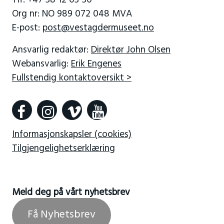
Org nr: NO 989 072 048 MVA
E-post:
post@vestagdermuseet.no
Ansvarlig redaktør:
Direktør John Olsen
Webansvarlig:
Erik Engenes
Fullstendig kontaktoversikt >
Informasjonskapsler (cookies)
Tilgjengelighetserklæring
Meld deg på vårt nyhetsbrev
Få Nyhetsbrev