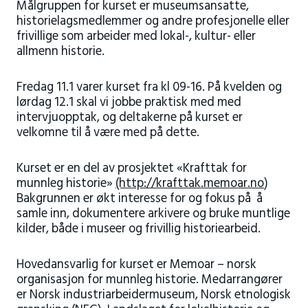
Målgruppen for kurset er museumsansatte,
historielagsmedlemmer og andre profesjonelle eller
frivillige som arbeider med lokal-, kultur- eller
allmenn historie.
Fredag 11.1 varer kurset fra kl 09-16. På kvelden og
lørdag 12.1 skal vi jobbe praktisk med med
intervjuopptak, og deltakerne på kurset er
velkomne til å være med på dette.
Kurset er en del av prosjektet «Krafttak for
munnleg historie»
(http://krafttak.memoar.no
)
Bakgrunnen er økt interesse for og fokus på å
samle inn, dokumentere arkivere og bruke muntlige
kilder, både i museer og frivillig historiearbeid.
Hovedansvarlig for kurset er Memoar – norsk
organisasjon for munnleg historie. Medarrangører
er Norsk industriarbeidermuseum, Norsk etnologisk