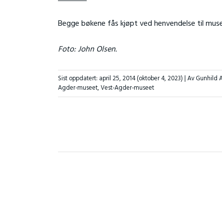
Begge bøkene fås kjøpt ved henvendelse til mus
Foto: John Olsen.
Sist oppdatert:
april 25, 2014
(oktober 4, 2023)
| Av Gunhild 
Agder-museet
,
Vest-Agder-museet