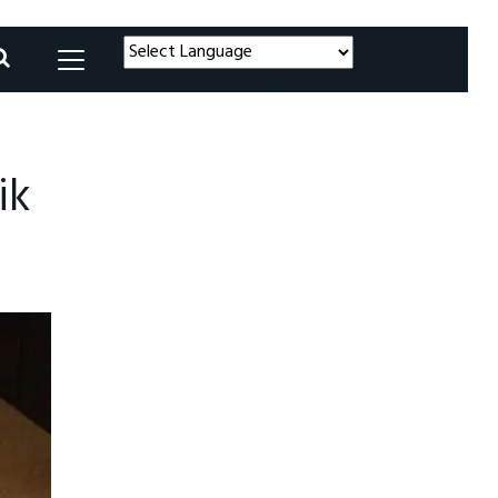
Powered by
Translate
ik