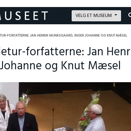
VELG ET MUSEUM
LETUR-FORFATTERNE: JAN HENRIK MUNKSGAARD, INGER JOHANNE OG KNUT MÆSEL
letur-forfatterne: Jan Henr
 Johanne og Knut Mæsel