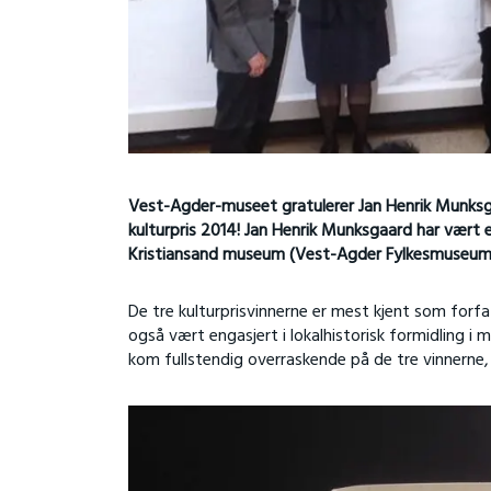
Vest-Agder-museet gratulerer Jan Henrik Munks
kulturpris 2014! Jan Henrik Munksgaard har vært
Kristiansand museum (Vest-Agder Fylkesmuseum
De tre kulturprisvinnerne er mest kjent som forfa
også vært engasjert i lokalhistorisk formidling 
kom fullstendig overraskende på de tre vinnerne, 