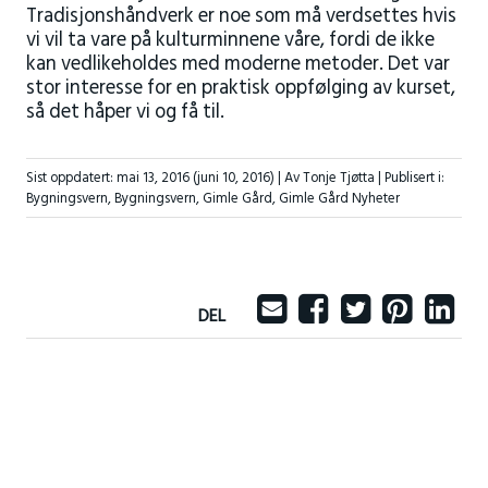
Tradisjonshåndverk er noe som må verdsettes hvis
vi vil ta vare på kulturminnene våre, fordi de ikke
kan vedlikeholdes med moderne metoder. Det var
stor interesse for en praktisk oppfølging av kurset,
så det håper vi og få til.
Sist oppdatert:
mai 13, 2016
(juni 10, 2016)
| Av Tonje Tjøtta |
Publisert i:
Bygningsvern
,
Bygningsvern
,
Gimle Gård
,
Gimle Gård Nyheter
DEL