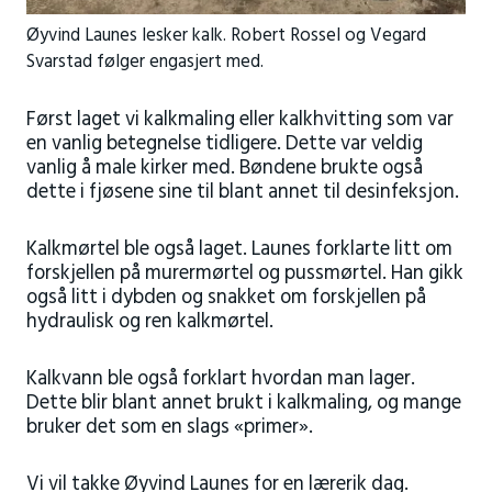
Øyvind Launes lesker kalk. Robert Rossel og Vegard
Svarstad følger engasjert med.
Først laget vi kalkmaling eller kalkhvitting som var
en vanlig betegnelse tidligere. Dette var veldig
vanlig å male kirker med. Bøndene brukte også
dette i fjøsene sine til blant annet til desinfeksjon.
Kalkmørtel ble også laget. Launes forklarte litt om
forskjellen på murermørtel og pussmørtel. Han gikk
også litt i dybden og snakket om forskjellen på
hydraulisk og ren kalkmørtel.
Kalkvann ble også forklart hvordan man lager.
Dette blir blant annet brukt i kalkmaling, og mange
bruker det som en slags «primer».
Vi vil takke Øyvind Launes for en lærerik dag.