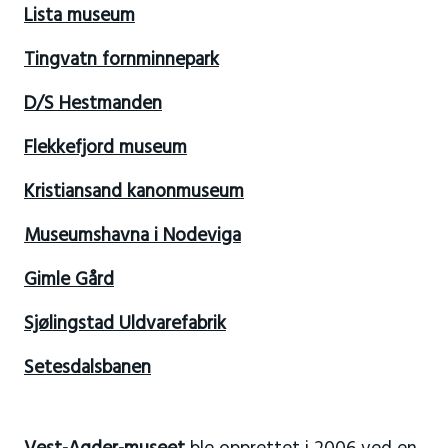
Lista museum
Tingvatn fornminnepark
D/S Hestmanden
Flekkefjord museum
Kristiansand kanonmuseum
Museumshavna i Nodeviga
Gimle Gård
Sjølingstad Uldvarefabrik
Setesdalsbanen