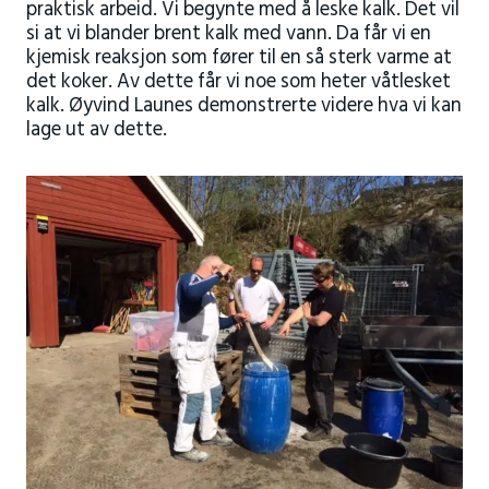
praktisk arbeid. Vi begynte med å leske kalk. Det vil
si at vi blander brent kalk med vann. Da får vi en
kjemisk reaksjon som fører til en så sterk varme at
det koker. Av dette får vi noe som heter våtlesket
kalk. Øyvind Launes demonstrerte videre hva vi kan
lage ut av dette.