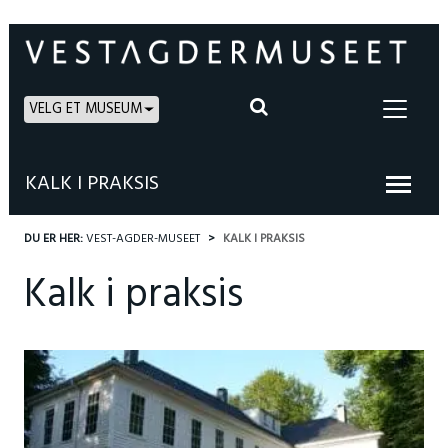
VELG ET MUSEUM
KALK I PRAKSIS
DU ER HER:
VEST-AGDER-MUSEET
KALK I PRAKSIS
Kalk i praksis