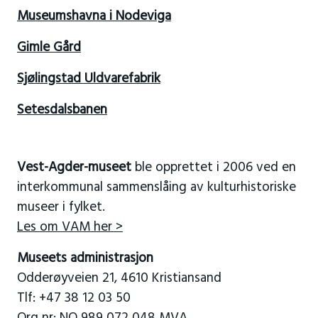
Museumshavna i Nodeviga
Gimle Gård
Sjølingstad Uldvarefabrik
Setesdalsbanen
Vest-Agder-museet
ble opprettet i 2006 ved en
interkommunal sammenslåing av kulturhistoriske
museer i fylket.
Les om VAM her >
Museets administrasjon
Odderøyveien 21, 4610 Kristiansand
Tlf: +47 38 12 03 50