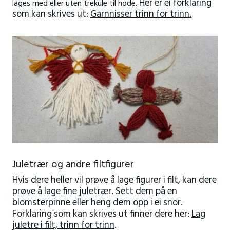
Her er ei forklaring
lages med eller uten trekule til hode.
som kan skrives ut:
Garnnisser trinn for trinn.
Juletrær og andre filtfigurer
Hvis dere heller vil prøve å lage figurer i filt, kan dere
prøve å lage fine juletrær. Sett dem på en
blomsterpinne eller heng dem opp i ei snor.
Forklaring som kan skrives ut finner dere her:
Lag
juletre i filt, trinn for trinn
.