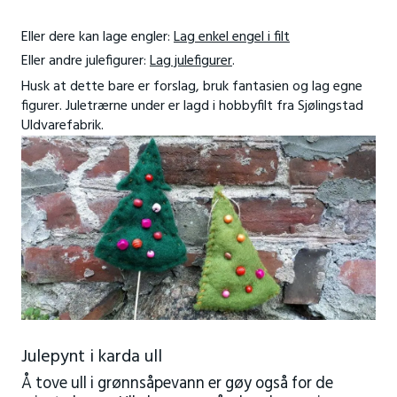
Eller dere kan lage engler:
Lag enkel engel i filt
Eller andre julefigurer:
Lag julefigurer
.
Husk at dette ba
re er forslag, bruk fantasien og lag egne
figurer. Juletrærne under er lagd i hobbyfilt fra Sjølingstad
Uldvarefabrik.
Julepynt i karda ull
Å tove ull i grønnsåpevann er gøy også for de