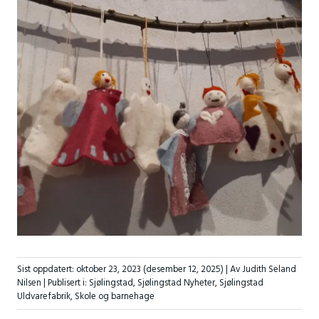
Sist oppdatert:
oktober 23, 2023
(desember 12, 2025)
| Av Judith Seland
Nilsen |
Publisert i:
Sjølingstad
,
Sjølingstad Nyheter
,
Sjølingstad
Uldvarefabrik
,
Skole og barnehage