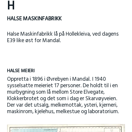
H
HALSE MASKINFABRIKK
Halse Maskinfabrikk lå på Hollekleiva, ved dagens
E39 like øst for Mandal.
HALSE MEIERI
Oppretta i 1896 i Øvrebyen i Mandal. I 1940
sysselsatte meieriet 17 personer. De holdt til i en
murbygning som lå mellom Store Elvegate,
Klokkerbrotet og det som i dag er Skarvøyveien.
Der var det utsalg, melkemottak, ysteri, kjerneri,
maskinrom, kjelehus, melkestue og laboratorium.