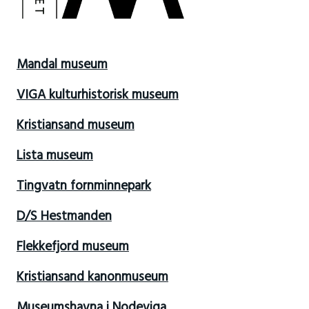
Mandal museum
VIGA kulturhistorisk museum
Kristiansand museum
Lista museum
Tingvatn fornminnepark
D/S Hestmanden
Flekkefjord museum
Kristiansand kanonmuseum
Museumshavna i Nodeviga