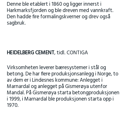
Denne ble etablert i 1860 og ligger innerst i
Harkmarksfjorden og ble dreven med vannkraft.
Den hadde fire formalingskverner og drev også
sagbruk.
HEIDELBERG
CEMENT
, tidl. CONTIGA
Virksomheten leverer bæresystemer i stål og
betong. De har flere produksjonsanlegg i Norge, to
av dem er i Lindesnes kommune: Anlegget i
Marnardal og anlegget på Gismerøya utenfor
Mandal. På Gismerøya starta betongproduksjonen
i 1999, i Marnardal ble produksjonen starta opp i
1970.