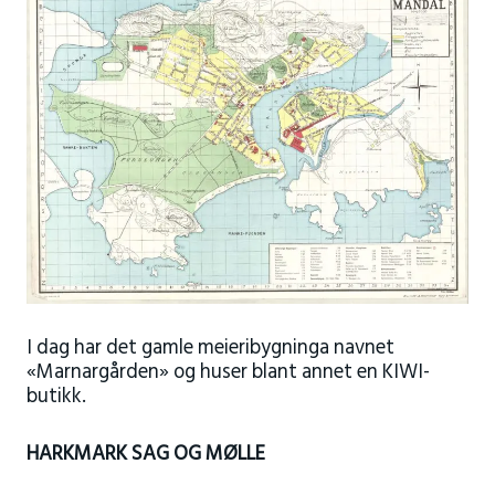
I dag har det gamle meieribygninga navnet
«Marnargården» og huser blant annet en KIWI-
butikk.
HARKMARK SAG OG MØLLE