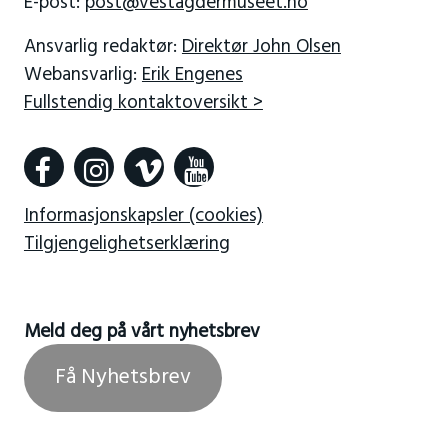
E-post:
post@vestagdermuseet.no
Ansvarlig redaktør:
Direktør John Olsen
Webansvarlig:
Erik Engenes
Fullstendig kontaktoversikt >
Informasjonskapsler (cookies)
Tilgjengelighetserklæring
Meld deg på vårt nyhetsbrev
Få Nyhetsbrev