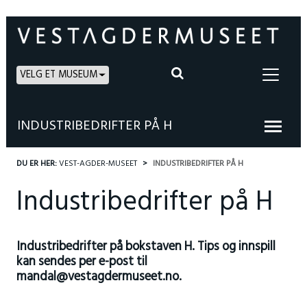
VELG ET MUSEUM
INDUSTRIBEDRIFTER PÅ H
DU ER HER:
VEST-AGDER-MUSEET
INDUSTRIBEDRIFTER PÅ H
Industribedrifter på H
Industribedrifter på bokstaven H. Tips og innspill
kan sendes per e-post til
mandal@vestagdermuseet.no.