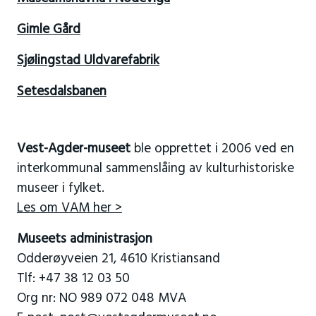
Gimle Gård
Sjølingstad Uldvarefabrik
Setesdalsbanen
Vest-Agder-museet
ble opprettet i 2006 ved en
interkommunal sammenslåing av kulturhistoriske
museer i fylket.
Les om VAM her >
Museets administrasjon
Odderøyveien 21, 4610 Kristiansand
Tlf: +47 38 12 03 50
Org nr: NO 989 072 048 MVA