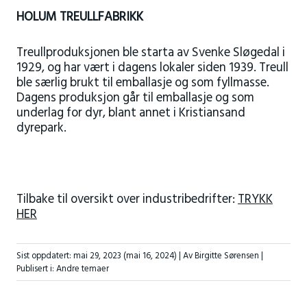
HOLUM TREULLFABRIKK
Treullproduksjonen ble starta av Svenke Sløgedal i
1929, og har vært i dagens lokaler siden 1939. Treull
ble særlig brukt til emballasje og som fyllmasse.
Dagens produksjon går til emballasje og som
underlag for dyr, blant annet i Kristiansand
dyrepark.
Tilbake til oversikt over industribedrifter:
TRYKK
HER
Sist oppdatert:
mai 29, 2023
(mai 16, 2024)
| Av Birgitte Sørensen |
Publisert i:
Andre temaer