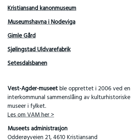
Kristiansand kanonmuseum
Museumshavna i Nodeviga
Gimle Gård
Sjølingstad Uldvarefabrik
Setesdalsbanen
Vest-Agder-museet
ble opprettet i 2006 ved en
interkommunal sammenslåing av kulturhistoriske
museer i fylket.
Les om VAM her >
Museets administrasjon
Odderøyveien 21, 4610 Kristiansand