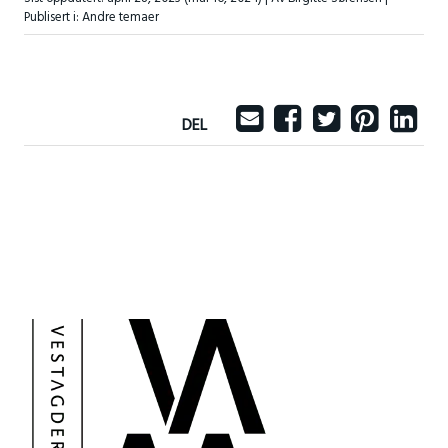
Publisert i:
Andre temaer
DEL