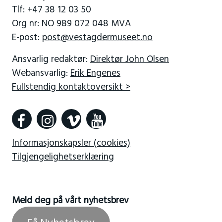
Tlf: +47 38 12 03 50
Org nr: NO 989 072 048 MVA
E-post:
post@vestagdermuseet.no
Ansvarlig redaktør:
Direktør John Olsen
Webansvarlig:
Erik Engenes
Fullstendig kontaktoversikt >
Informasjonskapsler (cookies)
Tilgjengelighetserklæring
Meld deg på vårt nyhetsbrev