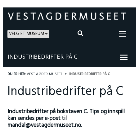
VELG ET MUSEUM
INDUSTRIBEDRIFTER PÅ C
DU ER HER:
VEST-AGDER-MUSEET
INDUSTRIBEDRIFTER PÅ C
Industribedrifter på C
Industribedrifter på bokstaven C. Tips og innspill
kan sendes per e-post til
mandal@vestagdermuseet.no.