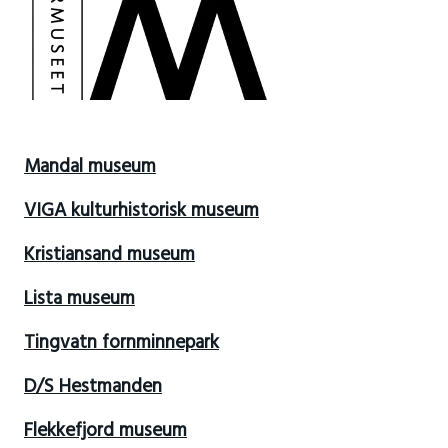
Mandal museum
VIGA kulturhistorisk museum
Kristiansand museum
Lista museum
Tingvatn fornminnepark
D/S Hestmanden
Flekkefjord museum