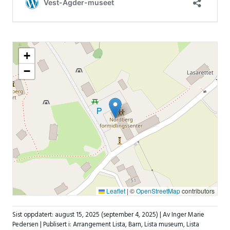
+
−
Leaflet
|
©
OpenStreetMap
contributors
Sist oppdatert:
august 15, 2025
(september 4, 2025)
| Av Inger Marie
Pedersen |
Publisert i:
Arrangement Lista
,
Barn
,
Lista museum
,
Lista