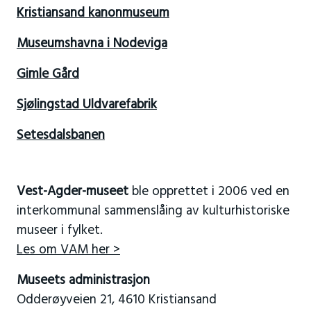
Kristiansand kanonmuseum
Museumshavna i Nodeviga
Gimle Gård
Sjølingstad Uldvarefabrik
Setesdalsbanen
Vest-Agder-museet
ble opprettet i 2006 ved en
interkommunal sammenslåing av kulturhistoriske
museer i fylket.
Les om VAM her >
Museets administrasjon
Odderøyveien 21, 4610 Kristiansand