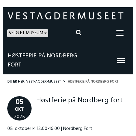
VELG ET MUSEUM
HØSTFERIE PÅ NORDBERG
FORT
DU ER HER:
VEST-AGDER-MUSEET
HØSTFERIE PÅ NORDBERG FORT
Høstferie på Nordberg fort
05
OKT
2025
05. oktober kl 12:00-16:00 | Nordberg Fort