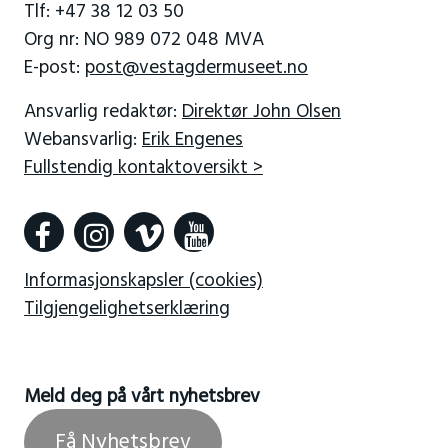
Tlf: +47 38 12 03 50
Org nr: NO 989 072 048 MVA
E-post:
post@vestagdermuseet.no
Ansvarlig redaktør:
Direktør John Olsen
Webansvarlig:
Erik Engenes
Fullstendig kontaktoversikt >
Informasjonskapsler (cookies)
Tilgjengelighetserklæring
Meld deg på vårt nyhetsbrev
Få Nyhetsbrev