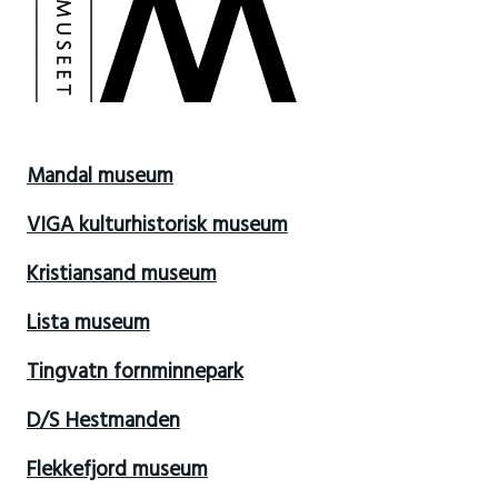
Mandal museum
VIGA kulturhistorisk museum
Kristiansand museum
Lista museum
Tingvatn fornminnepark
D/S Hestmanden
Flekkefjord museum