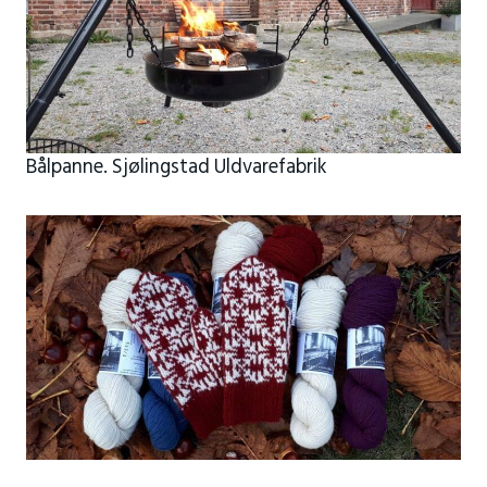
Bålpanne. Sjølingstad Uldvarefabrik