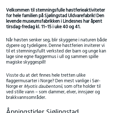
Velkommen til stemningsfulle høstferieaktiviteter
for hele familien på Sjølingstad Uldvarefabrik! Den
levende museumsfabrikken i Lindesnes har åpent
tirsdag-fredag kl. 11–15 i uke 40 og 41.
Når høsten senker seg, blir skyggene i naturen både
dypere og tydeligere. Denne høstferien inviterer vi
til et stemningsfullt verksted der barn og unge kan
lage sine egne flaggermus i ull og sammen spille
magiske skyggespill!
Visste du at det finnes hele tretten ulike
flaggermusarter i Norge? Den mest vanlige i Sør-
Norge er
Myotis daubentonii
, som ofte holder til
ved stille vann – som dammer, elver, innsjøer og
brakkvannsområder.
Åpningstider Sjølingstad