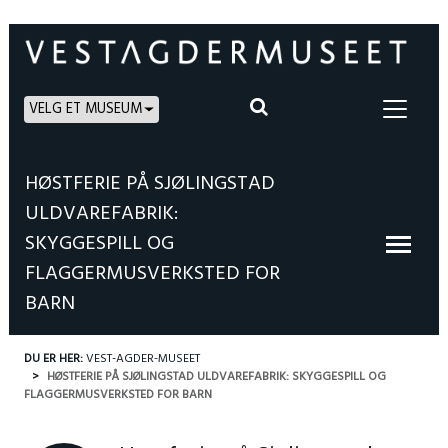
VELG ET MUSEUM
HØSTFERIE PÅ SJØLINGSTAD
ULDVAREFABRIK:
SKYGGESPILL OG
FLAGGERMUSVERKSTED FOR
BARN
DU ER HER:
VEST-AGDER-MUSEET
HØSTFERIE PÅ SJØLINGSTAD ULDVAREFABRIK: SKYGGESPILL OG
FLAGGERMUSVERKSTED FOR BARN