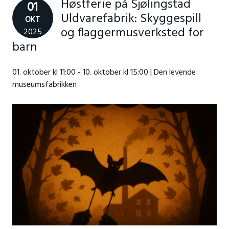
Høstferie på Sjølingstad
01
Uldvarefabrik: Skyggespill
OKT
og flaggermusverksted for
2025
barn
01. oktober kl 11:00 - 10. oktober kl 15:00 | Den levende
museumsfabrikken