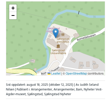
+
−
Leaflet
|
©
OpenStreetMap
contributors
Sist oppdatert:
august 18, 2025
(oktober 12, 2025)
| Av Judith Seland
Nilsen |
Publisert i:
Arrangementer
,
Arrangementer
,
Barn
,
Nyheter Vest-
Agder-museet
,
Sjølingstad
,
Sjølingstad Nyheter