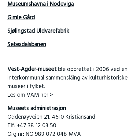
Museumshavna i Nodeviga
Gimle Gård
Sjølingstad Uldvarefabrik
Setesdalsbanen
Vest-Agder-museet
ble opprettet i 2006 ved en
interkommunal sammenslåing av kulturhistoriske
museer i fylket.
Les om VAM her >
Museets administrasjon
Odderøyveien 21, 4610 Kristiansand
Tlf: +47 38 12 03 50
Org nr: NO 989 072 048 MVA