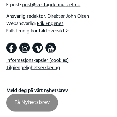
E-post:
post@vestagdermuseet.no
Ansvarlig redaktør:
Direktør John Olsen
Webansvarlig:
Erik Engenes
Fullstendig kontaktoversikt >
Informasjonskapsler (cookies)
Tilgjengelighetserklæring
Meld deg på vårt nyhetsbrev
Få Nyhetsbrev