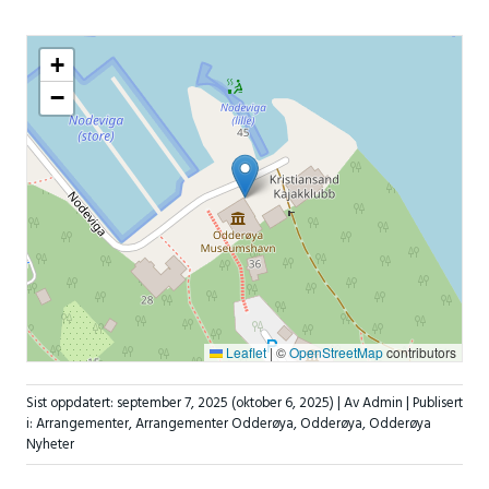
+
−
Leaflet
|
©
OpenStreetMap
contributors
Sist oppdatert:
september 7, 2025
(oktober 6, 2025)
| Av Admin |
Publisert
i:
Arrangementer
,
Arrangementer Odderøya
,
Odderøya
,
Odderøya
Nyheter