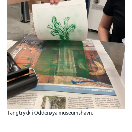
Tangtrykk i Odderøya museumshavn.