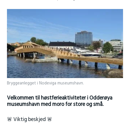
Bryggeanlegget i Nodeviga museumshavn.
Velkommen til høstferieaktiviteter i Odderøya
museumshavn med moro for store og små.
🚨 Viktig beskjed 🚨