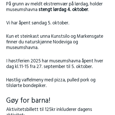
På grunn av meldt ekstremvær på lørdag, holder
museumshavna
stengt lørdag 4. oktober
.
Vi har åpent søndag 5. oktober.
Kun et steinkast unna Kunstsilo og Markensgate
finner du naturskjønne Nodeviga og
museumshavna.
I høstferien 2025 har museumshavna åpent hver
dag kl.11-15 fra 27. september til 5. oktober.
Høstlig vaffelmeny med pizza, pulled pork og
tilslørte bondepiker.
Gøy for barna!
Aktivitetsbillett til 125kr inkluderer dagens