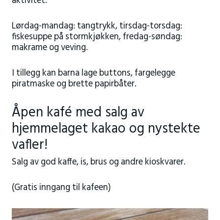
aktivitet:
Lørdag-mandag: tangtrykk, tirsdag-torsdag:
fiskesuppe på stormkjøkken, fredag-søndag:
makrame og veving.
I tillegg kan barna lage buttons, fargelegge
piratmaske og brette papirbåter.
Åpen kafé med salg av
hjemmelaget kakao og nystekte
vafler!
Salg av god kaffe, is, brus og andre kioskvarer.
(Gratis inngang til kafeen)