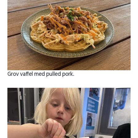
Grov vaffel med pulled pork.