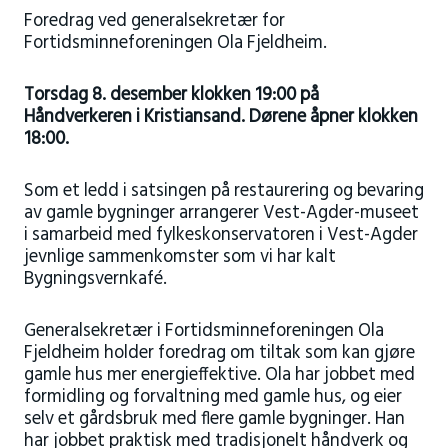
Foredrag ved generalsekretær for
Fortidsminneforeningen Ola Fjeldheim.
Torsdag 8. desember klokken 19:00 på
Håndverkeren i Kristiansand
.
Dørene åpner klokken
18:00.
Som et ledd i satsingen på restaurering og bevaring
av gamle bygninger arrangerer Vest-Agder-museet
i samarbeid med fylkeskonservatoren i Vest-Agder
jevnlige sammenkomster som vi har kalt
Bygningsvernkafé.
Generalsekretær i Fortidsminneforeningen Ola
Fjeldheim holder foredrag om tiltak som kan gjøre
gamle hus mer energieffektive. Ola har jobbet med
formidling og forvaltning med gamle hus, og eier
selv et gårdsbruk med flere gamle bygninger. Han
har jobbet praktisk med tradisjonelt håndverk og