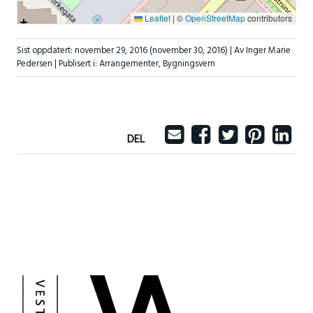
Leaflet
|
©
OpenStreetMap
contributors
Sist oppdatert:
november 29, 2016
(november 30, 2016)
| Av Inger Marie
Pedersen |
Publisert i:
Arrangementer
,
Bygningsvern
DEL