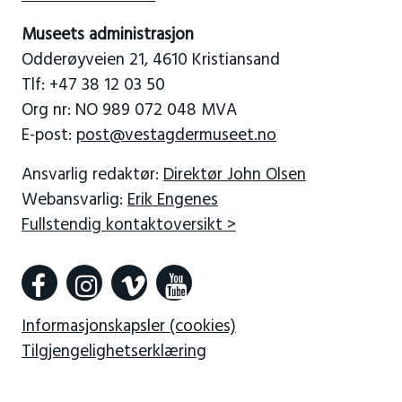
Museets administrasjon
Odderøyveien 21, 4610 Kristiansand
Tlf: +47 38 12 03 50
Org nr: NO 989 072 048 MVA
E-post:
post@vestagdermuseet.no
Ansvarlig redaktør:
Direktør John Olsen
Webansvarlig:
Erik Engenes
Fullstendig kontaktoversikt >
Informasjonskapsler (cookies)
Tilgjengelighetserklæring