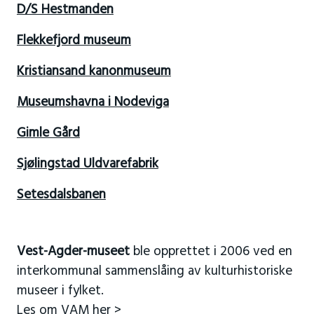
D/S Hestmanden
Flekkefjord museum
Kristiansand kanonmuseum
Museumshavna i Nodeviga
Gimle Gård
Sjølingstad Uldvarefabrik
Setesdalsbanen
Vest-Agder-museet
ble opprettet i 2006 ved en
interkommunal sammenslåing av kulturhistoriske
museer i fylket.
Les om VAM her >