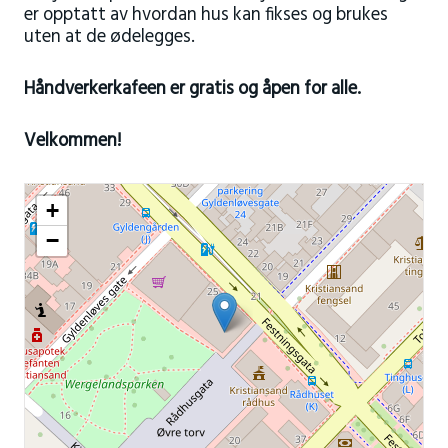
er opptatt av hvordan hus kan fikses og brukes
uten at de ødelegges.
Håndverkerkafeen er gratis og åpen for alle.
Velkommen!
+
−