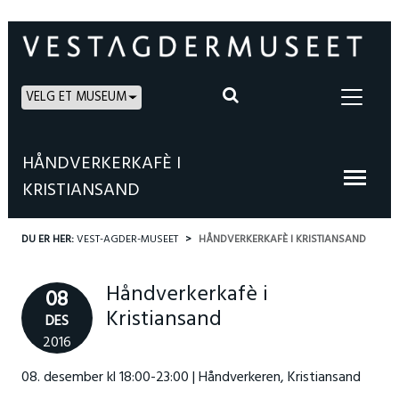
VELG ET MUSEUM
HÅNDVERKERKAFÈ I
KRISTIANSAND
DU ER HER:
VEST-AGDER-MUSEET
HÅNDVERKERKAFÈ I KRISTIANSAND
Håndverkerkafè i
08
Kristiansand
DES
2016
08. desember kl 18:00-23:00 | Håndverkeren, Kristiansand