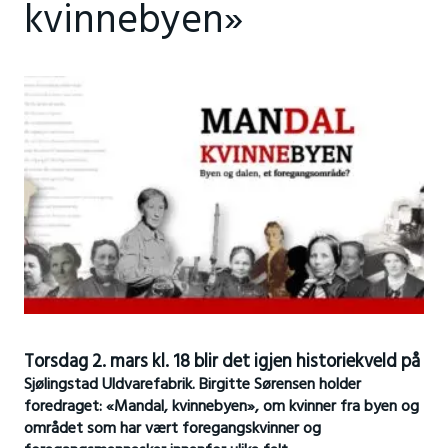
kvinnebyen»
Torsdag 2. mars kl. 18 blir det igjen historiekveld på
Sjølingstad Uldvarefabrik.
Birgitte Sørensen holder
foredraget: «Mandal, kvinnebyen», om kvinner fra byen og
området som har vært foregangskvinner og