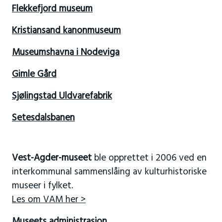
Flekkefjord museum
Kristiansand kanonmuseum
Museumshavna i Nodeviga
Gimle Gård
Sjølingstad Uldvarefabrik
Setesdalsbanen
Vest-Agder-museet
ble opprettet i 2006 ved en
interkommunal sammenslåing av kulturhistoriske
museer i fylket.
Les om VAM her >
Museets administrasjon