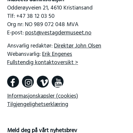
Odderøyveien 21, 4610 Kristiansand
Tlf: +47 38 12 03 50
Org nr: NO 989 072 048 MVA
E-post:
post@vestagdermuseet.no
Ansvarlig redaktør:
Direktør John Olsen
Webansvarlig:
Erik Engenes
Fullstendig kontaktoversikt >
Informasjonskapsler (cookies)
Tilgjengelighetserklæring
Meld deg på vårt nyhetsbrev