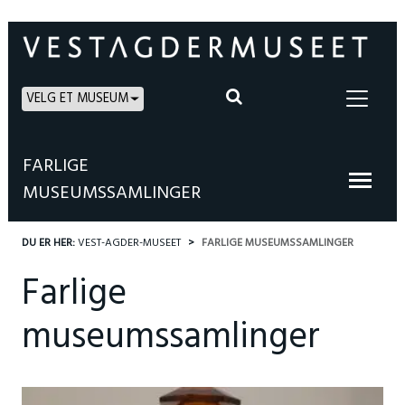
VELG ET MUSEUM
FARLIGE
MUSEUMSSAMLINGER
DU ER HER:
VEST-AGDER-MUSEET
FARLIGE MUSEUMSSAMLINGER
Farlige
museumssamlinger