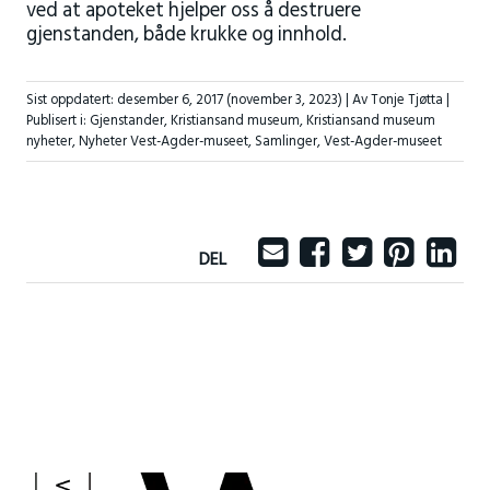
ved at apoteket hjelper oss å destruere
gjenstanden, både krukke og innhold.
Sist oppdatert:
desember 6, 2017
(november 3, 2023)
| Av Tonje Tjøtta |
Publisert i:
Gjenstander
,
Kristiansand museum
,
Kristiansand museum
nyheter
,
Nyheter Vest-Agder-museet
,
Samlinger
,
Vest-Agder-museet
DEL