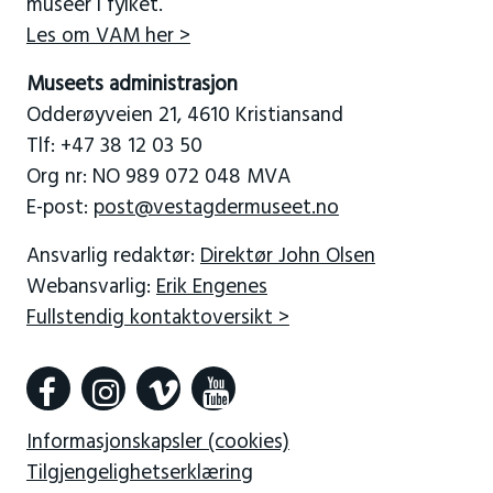
museer i fylket.
Les om VAM her >
Museets administrasjon
Odderøyveien 21, 4610 Kristiansand
Tlf: +47 38 12 03 50
Org nr: NO 989 072 048 MVA
E-post:
post@vestagdermuseet.no
Ansvarlig redaktør:
Direktør John Olsen
Webansvarlig:
Erik Engenes
Fullstendig kontaktoversikt >
Informasjonskapsler (cookies)
Tilgjengelighetserklæring