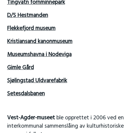
Tingvatn fornminnepark
D/S Hestmanden
Flekkefjord museum
Kristiansand kanonmuseum
Museumshavna i Nodeviga
Gimle Gård
Sjølingstad Uldvarefabrik
Setesdalsbanen
Vest-Agder-museet
ble opprettet i 2006 ved en
interkommunal sammenslåing av kulturhistoriske