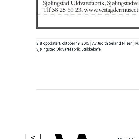
Sist oppdatert:
oktober 19, 2015
| Av Judith Seland Nilsen |
Pu
Sjølingstad Uldvarefabrik
,
Strikkekafe