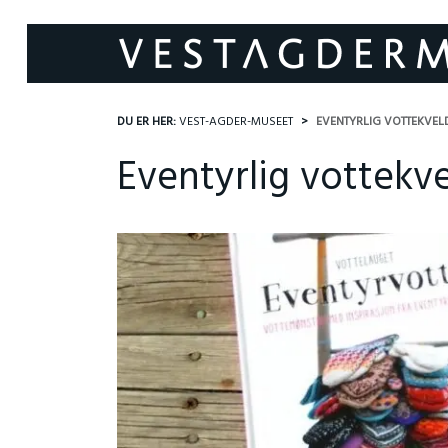
DU ER HER:
VEST-AGDER-MUSEET
EVENTYRLIG VOTTEKVEL
Eventyrlig vottekv