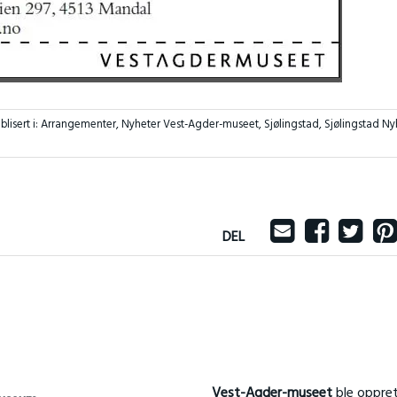
blisert i:
Arrangementer
,
Nyheter Vest-Agder-museet
,
Sjølingstad
,
Sjølingstad Ny
DEL
Vest-Agder-museet
ble oppret