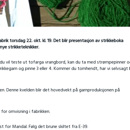
abrik torsdag 22. okt. kl. 19. Det blir presentasjon av strikkeboka
 nye strikketeknikker.
 du vil teste ut tofarga vrangbord, kan du ta med strømpepinner 
 strikkegarn og pinne 3 eller 4. Kommer du tomhendt, har vi selvsagt
ikken. Denne kvelden blir det hovedvekt på garnproduksjonen på
 for omvisning i fabrikken.
st for Mandal. Følg det brune skiltet fra E-39.