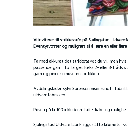
Vi inviterer til strikkekafe på Sjølingstad Uldvaref
Eventyrvotter og mulighet til å lære en eller flere
Ta med akkurat det strikketøyet du vil, men hvis
passende garn i to farger. F.eks 2- eller 3-tråds
garn og pinner i museumsbutikken.
Avdelingsleder Sylvi Sørensen viser rundt i fabr
uldvarefabrikken.
Prisen på kr 100 inkluderer kaffe, kake og mulighet
Sjølingstad Uldvarefabrik ligger åtte kilometer ve