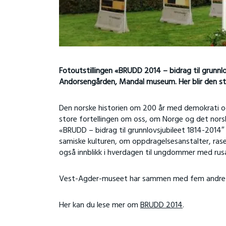
Fotoutstillingen «BRUDD 2014 – bidrag til grunnlov
Andorsengården, Mandal museum. Her blir den stå
Den norske historien om 200 år med demokrati og
store fortellingen om oss, om Norge og det norsk
«BRUDD – bidrag til grunnlovsjubileet 1814-2014″ 
samiske kulturen, om oppdragelsesanstalter, rase
også innblikk i hverdagen til ungdommer med rus
Vest-Agder-museet har sammen med fem andre nor
Her kan du lese mer om
BRUDD 2014
.