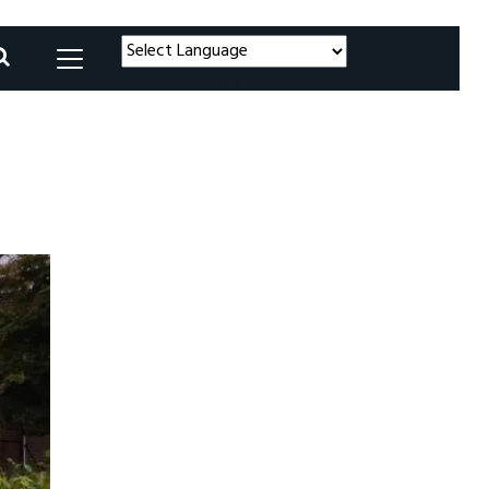
Powered by
Translate