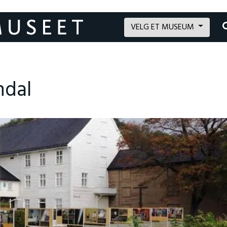
VELG ET MUSEUM
ndal