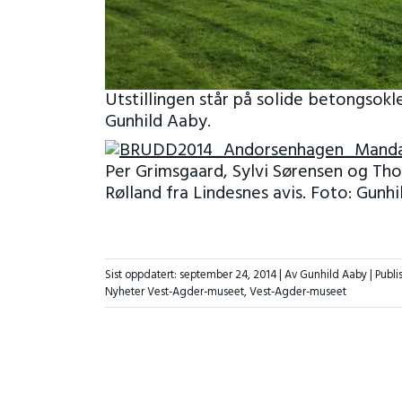
Utstillingen står på solide betongsokl
Gunhild Aaby.
Per Grimsgaard, Sylvi Sørensen og Tho
Rølland fra Lindesnes avis. Foto: Gunhi
Sist oppdatert:
september 24, 2014
| Av Gunhild Aaby |
Publis
Nyheter Vest-Agder-museet
,
Vest-Agder-museet