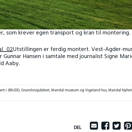
er, som krever egen transport og kran til montering.
Utstillingen er ferdig montert. Vest-Agder-mu
r Gunnar Hansen i samtale med journalist Signe Mari
ld Aaby.
ert i:
BRUDD
,
Grunnlovsjubileet
,
Mandal museum og Vigeland hus
,
Mandal Nyhet
DEL