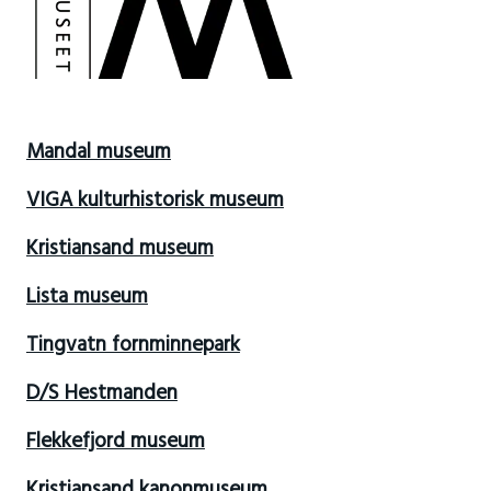
Mandal museum
VIGA kulturhistorisk museum
Kristiansand museum
Lista museum
Tingvatn fornminnepark
D/S Hestmanden
Flekkefjord museum
Kristiansand kanonmuseum