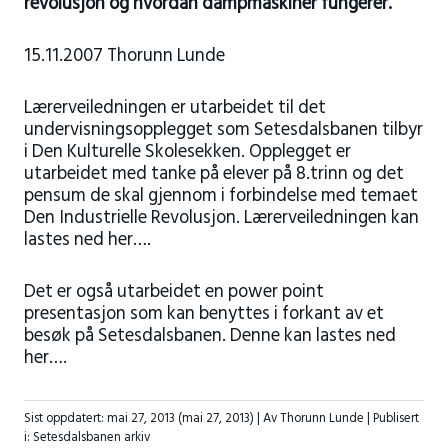
revolusjon og hvordan dampmaskiner fungerer.
15.11.2007 Thorunn Lunde
Lærerveiledningen er utarbeidet til det
undervisningsopplegget som Setesdalsbanen tilbyr
i Den Kulturelle Skolesekken. Opplegget er
utarbeidet med tanke på elever på 8.trinn og det
pensum de skal gjennom i forbindelse med temaet
Den Industrielle Revolusjon. Lærerveiledningen kan
lastes ned her….
Det er også utarbeidet en power point
presentasjon som kan benyttes i forkant av et
besøk på Setesdalsbanen. Denne kan lastes ned
her….
Sist oppdatert:
mai 27, 2013
(mai 27, 2013)
| Av Thorunn Lunde |
Publisert
i:
Setesdalsbanen arkiv