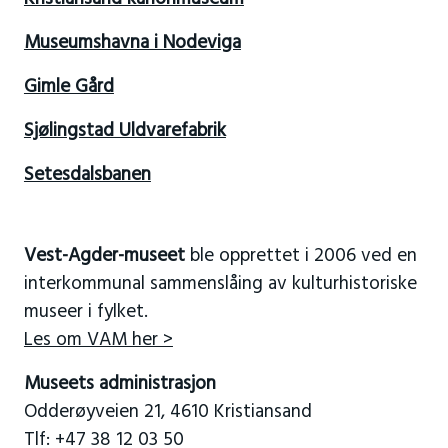
Museumshavna i Nodeviga
Gimle Gård
Sjølingstad Uldvarefabrik
Setesdalsbanen
Vest-Agder-museet
ble opprettet i 2006 ved en
interkommunal sammenslåing av kulturhistoriske
museer i fylket.
Les om VAM her >
Museets administrasjon
Odderøyveien 21, 4610 Kristiansand
Tlf: +47 38 12 03 50