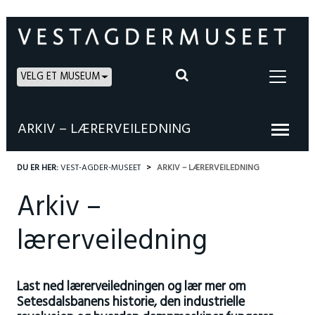
VELG ET MUSEUM
ARKIV – LÆRERVEILEDNING
DU ER HER:
VEST-AGDER-MUSEET
ARKIV – LÆRERVEILEDNING
Arkiv –
lærerveiledning
Last ned lærerveiledningen og lær mer om
Setesdalsbanens historie, den industrielle