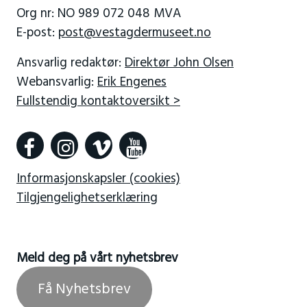
Org nr: NO 989 072 048 MVA
E-post:
post@vestagdermuseet.no
Ansvarlig redaktør:
Direktør John Olsen
Webansvarlig:
Erik Engenes
Fullstendig kontaktoversikt >
Informasjonskapsler (cookies)
Tilgjengelighetserklæring
Meld deg på vårt nyhetsbrev
Få Nyhetsbrev