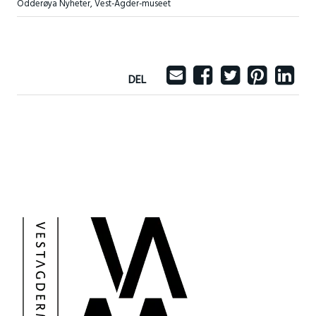
Odderøya Nyheter
,
Vest-Agder-museet
DEL