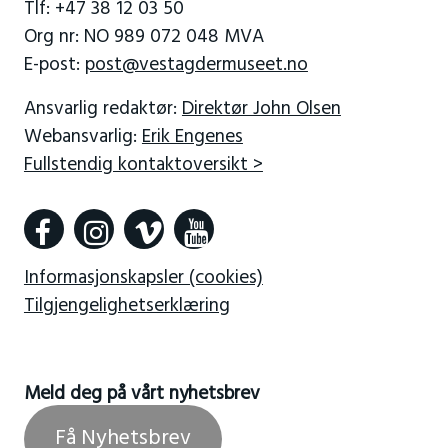
Tlf: +47 38 12 03 50
Org nr: NO 989 072 048 MVA
E-post:
post@vestagdermuseet.no
Ansvarlig redaktør:
Direktør John Olsen
Webansvarlig:
Erik Engenes
Fullstendig kontaktoversikt >
Informasjonskapsler (cookies)
Tilgjengelighetserklæring
Meld deg på vårt nyhetsbrev
Få Nyhetsbrev