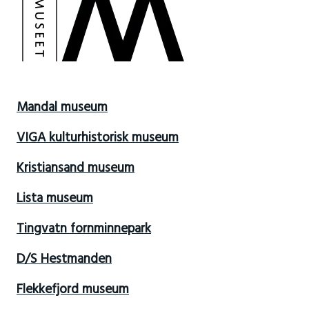
Mandal museum
VIGA kulturhistorisk museum
Kristiansand museum
Lista museum
Tingvatn fornminnepark
D/S Hestmanden
Flekkefjord museum