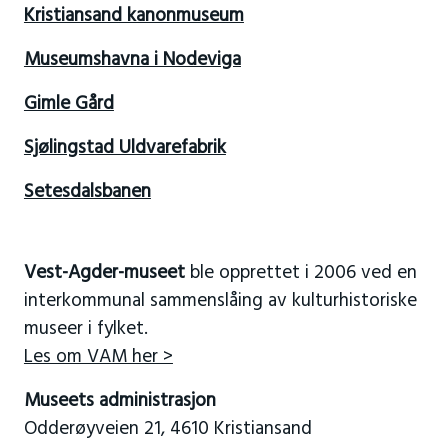
Kristiansand kanonmuseum
Museumshavna i Nodeviga
Gimle Gård
Sjølingstad Uldvarefabrik
Setesdalsbanen
Vest-Agder-museet
ble opprettet i 2006 ved en
interkommunal sammenslåing av kulturhistoriske
museer i fylket.
Les om VAM her >
Museets administrasjon
Odderøyveien 21, 4610 Kristiansand