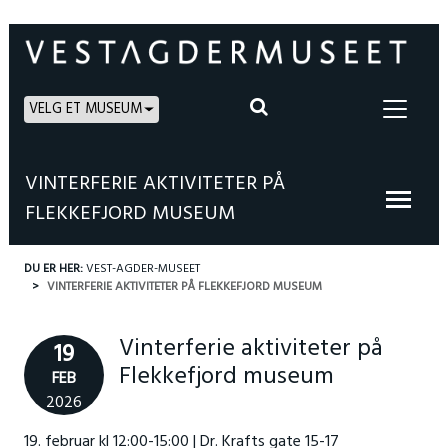
VELG ET MUSEUM
VINTERFERIE AKTIVITETER PÅ
FLEKKEFJORD MUSEUM
DU ER HER:
VEST-AGDER-MUSEET
VINTERFERIE AKTIVITETER PÅ FLEKKEFJORD MUSEUM
Vinterferie aktiviteter på
19
Flekkefjord museum
FEB
2026
19. februar kl 12:00-15:00 | Dr. Krafts gate 15-17