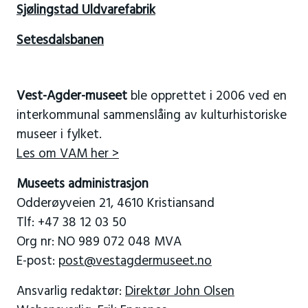
Sjølingstad Uldvarefabrik
Setesdalsbanen
Vest-Agder-museet
ble opprettet i 2006 ved en
interkommunal sammenslåing av kulturhistoriske
museer i fylket.
Les om VAM her >
Museets administrasjon
Odderøyveien 21, 4610 Kristiansand
Tlf: +47 38 12 03 50
Org nr: NO 989 072 048 MVA
E-post:
post@vestagdermuseet.no
Ansvarlig redaktør:
Direktør John Olsen