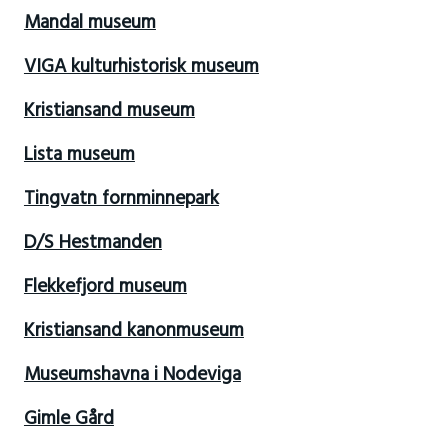
Mandal museum
VIGA kulturhistorisk museum
Kristiansand museum
Lista museum
Tingvatn fornminnepark
D/S Hestmanden
Flekkefjord museum
Kristiansand kanonmuseum
Museumshavna i Nodeviga
Gimle Gård