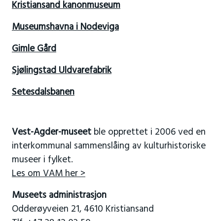
Kristiansand kanonmuseum
Museumshavna i Nodeviga
Gimle Gård
Sjølingstad Uldvarefabrik
Setesdalsbanen
Vest-Agder-museet
ble opprettet i 2006 ved en
interkommunal sammenslåing av kulturhistoriske
museer i fylket.
Les om VAM her >
Museets administrasjon
Odderøyveien 21, 4610 Kristiansand