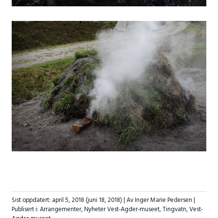
Sist oppdatert:
april 5, 2018
(juni 18, 2018)
| Av Inger Marie Pedersen |
Publisert i:
Arrangementer
,
Nyheter Vest-Agder-museet
,
Tingvatn
,
Vest-