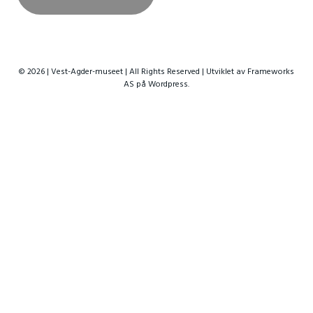
© 2026 | Vest-Agder-museet | All Rights Reserved | Utviklet av
Frameworks
AS
på Wordpress.