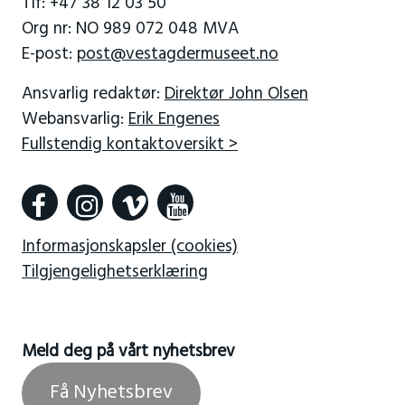
Tlf: +47 38 12 03 50
Org nr: NO 989 072 048 MVA
E-post:
post@vestagdermuseet.no
Ansvarlig redaktør:
Direktør John Olsen
Webansvarlig:
Erik Engenes
Fullstendig kontaktoversikt >
Informasjonskapsler (cookies)
Tilgjengelighetserklæring
Meld deg på vårt nyhetsbrev
Få Nyhetsbrev