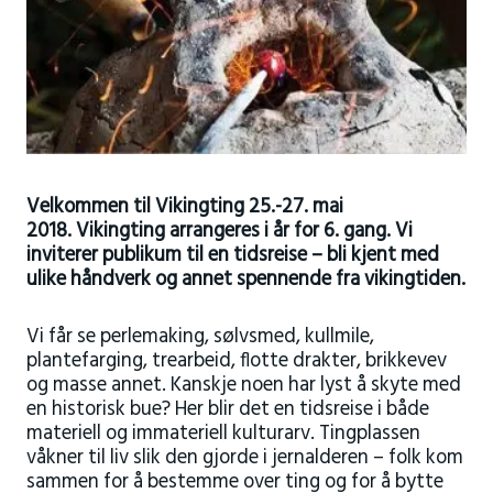
Velkommen til Vikingting 25.-27. mai
2018. Vikingting arrangeres i år for 6. gang. Vi
inviterer publikum til en tidsreise – bli kjent med
ulike håndverk og annet spennende fra vikingtiden.
Vi får se perlemaking, sølvsmed, kullmile,
plantefarging, trearbeid, flotte drakter, brikkevev
og masse annet. Kanskje noen har lyst å skyte med
en historisk bue? Her blir det en tidsreise i både
materiell og immateriell kulturarv. Tingplassen
våkner til liv slik den gjorde i jernalderen – folk kom
sammen for å bestemme over ting og for å bytte