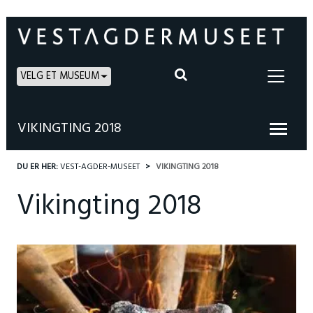
VELG ET MUSEUM
VIKINGTING 2018
DU ER HER:
VEST-AGDER-MUSEET
VIKINGTING 2018
Vikingting 2018