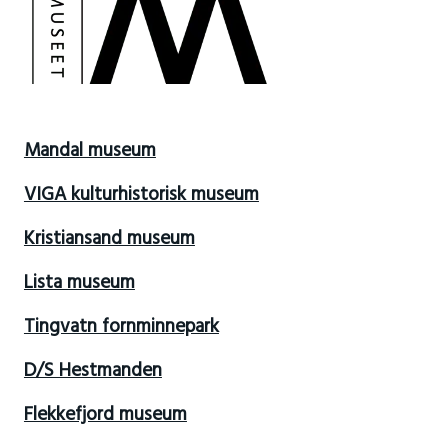
Mandal museum
VIGA kulturhistorisk museum
Kristiansand museum
Lista museum
Tingvatn fornminnepark
D/S Hestmanden
Flekkefjord museum