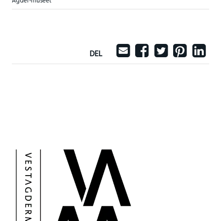
Agder-museet
DEL