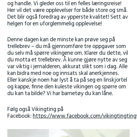
og handle. Vi gleder oss til en felles læringsreise!
Her vil det være opplevelser for både store og små.
Det blir også foredrag av ypperste kvalitet! Sett av
helgen for en uforglemmelig opplevelse!
Denne dagen kan de minste kan prøve seg på
trellebrev – du må gjennomføre tre oppgaver som
du selv må spørre vikingene om. Klarer du dette, vil
du motta et trellebrev. Å kunne gjøre nytte av seg
var viktig i jernalderen, akkurat slikt som i dag. Alle
kan bidra med noe og innsats skal anerkjennes.
Eller kanskje noen har lyst å ta på seg en linskjortel
og kappe, finne den kuleste vikingen og spørre om
du kan ta bilde? Vi har barnetøy du kan låne.
Følg også Vikingting på
Facebook:
https://www.facebook.com/vikingtingting