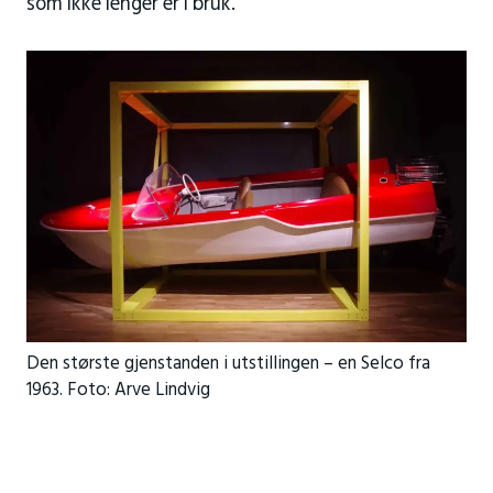
som ikke lenger er i bruk.
Den største gjenstanden i utstillingen – en Selco fra
1963. Foto: Arve Lindvig