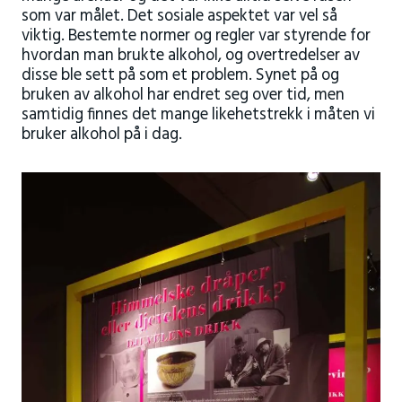
som var målet. Det sosiale aspektet var vel så
viktig. Bestemte normer og regler var styrende for
hvordan man brukte alkohol, og overtredelser av
disse ble sett på som et problem. Synet på og
bruken av alkohol har endret seg over tid, men
samtidig finnes det mange likehetstrekk i måten vi
bruker alkohol på i dag.