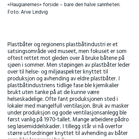
«Haugianernes» forside – bare den halve sannheten.
Foto: Arve Lindvig
Plastbåter og regionens plastbåtindustri er et
satsingsområde ved museet, men fokuset er som
oftest rettet mot gleden over å bruke båtene på
sjøen i sommer. Men støpingen av plastbåter leder
over til helse- og miljøaspekter knyttet til
produksjon og avhending av eldre plastbåter. I
plastbåtindustriens tidlige fase ble kjemikalier
brukt uten tanke på at de kunne være
helseskadelige. Ofte fant produksjonen sted i
lokaler med mangelfull ventilasjon. Bruk av masker
under produksjon og gode ventilasjonsanlegg ble
først vanlig på 1970-tallet. Mange arbeidere pådro
seg løsemiddelskader. I tillegg står vi nå overfor
større utfordringer knyttet til avhending av båter