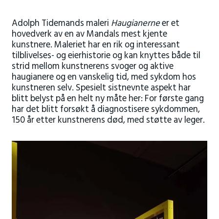
Adolph Tidemands maleri
Haugianerne
er et
hovedverk av en av Mandals mest kjente
kunstnere. Maleriet har en rik og interessant
tilblivelses- og eierhistorie og kan knyttes både til
strid mellom kunstnerens svoger og aktive
haugianere og en vanskelig tid, med sykdom hos
kunstneren selv. Spesielt sistnevnte aspekt har
blitt belyst på en helt ny måte her: For første gang
har det blitt forsøkt å diagnostisere sykdommen,
150 år etter kunstnerens død, med støtte av leger.