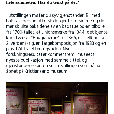
hele sannheten. Har du tenkt på det?
I utstillingen møter du syv gjenstander. Bli med
bak fasaden og utforsk de kjente forsidene og de
mer skjulte baksidene av en badstue og en ølbolle
fra 1700-tallet, et unionsmerke fra 1844, det kjente
kunstverket ”Haugianerne” fra 1865, et fjellbor fra
2. verdenskrig, en fargekomposisjon fra 1983 og en
plastbåt fra etterkrigstiden. Nye
forskningsresultater kommer frem i museets
nyeste publikasjon med samme tittel, og
gjenstandene kan du se i utstillingen som nå har
åpnet på Kristiansand museum.