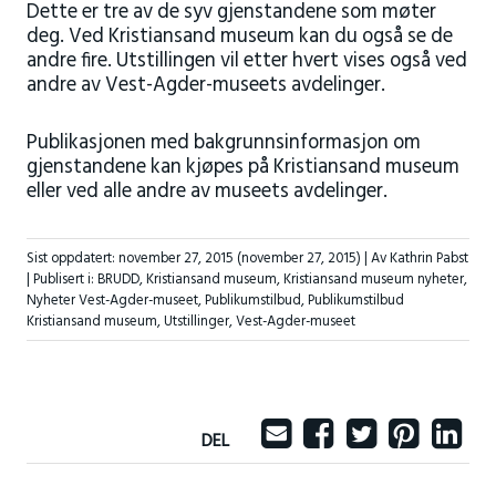
Dette er tre av de syv gjenstandene som møter
deg. Ved Kristiansand museum kan du også se de
andre fire. Utstillingen vil etter hvert vises også ved
andre av Vest-Agder-museets avdelinger.
Publikasjonen med bakgrunnsinformasjon om
gjenstandene kan kjøpes på Kristiansand museum
eller ved alle andre av museets avdelinger.
Sist oppdatert:
november 27, 2015
(november 27, 2015)
| Av Kathrin Pabst
|
Publisert i:
BRUDD
,
Kristiansand museum
,
Kristiansand museum nyheter
,
Nyheter Vest-Agder-museet
,
Publikumstilbud
,
Publikumstilbud
Kristiansand museum
,
Utstillinger
,
Vest-Agder-museet
DEL