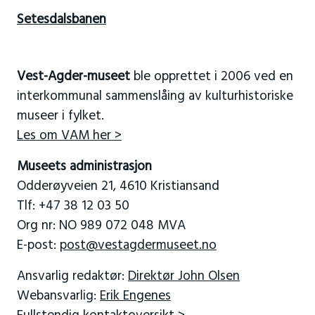
Setesdalsbanen
Vest-Agder-museet
ble opprettet i 2006 ved en
interkommunal sammenslåing av kulturhistoriske
museer i fylket.
Les om VAM her >
Museets administrasjon
Odderøyveien 21, 4610 Kristiansand
Tlf: +47 38 12 03 50
Org nr: NO 989 072 048 MVA
E-post:
post@vestagdermuseet.no
Ansvarlig redaktør:
Direktør John Olsen
Webansvarlig:
Erik Engenes