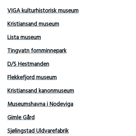
VIGA kulturhistorisk museum
Kristiansand museum
Lista museum
Tingvatn fornminnepark
D/S Hestmanden
Flekkefjord museum
Kristiansand kanonmuseum
Museumshavna i Nodeviga
Gimle Gård
Sjølingstad Uldvarefabrik