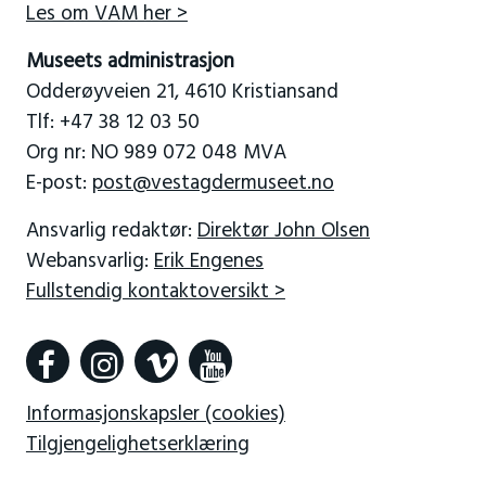
Les om VAM her >
Museets administrasjon
Odderøyveien 21, 4610 Kristiansand
Tlf: +47 38 12 03 50
Org nr: NO 989 072 048 MVA
E-post:
post@vestagdermuseet.no
Ansvarlig redaktør:
Direktør John Olsen
Webansvarlig:
Erik Engenes
Fullstendig kontaktoversikt >
Informasjonskapsler (cookies)
Tilgjengelighetserklæring