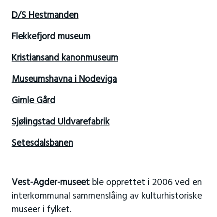
D/S Hestmanden
Flekkefjord museum
Kristiansand kanonmuseum
Museumshavna i Nodeviga
Gimle Gård
Sjølingstad Uldvarefabrik
Setesdalsbanen
Vest-Agder-museet
ble opprettet i 2006 ved en
interkommunal sammenslåing av kulturhistoriske
museer i fylket.