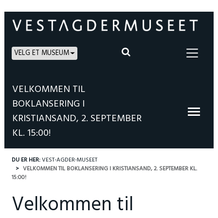
VELG ET MUSEUM
VELKOMMEN TIL
BOKLANSERING I
KRISTIANSAND, 2. SEPTEMBER
KL. 15:00!
DU ER HER:
VEST-AGDER-MUSEET
VELKOMMEN TIL BOKLANSERING I KRISTIANSAND, 2. SEPTEMBER KL.
15:00!
Velkommen til