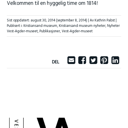
Velkommen til en hyggelig time om 1814!
Sist oppdatert:
august 30, 2014
(september 8, 2014)
| Av Kathrin Pabst |
Publisert i:
Kristiansand museum
,
Kristiansand museum nyheter
,
Nyheter
Vest-Agder-museet
,
Publikasjoner
,
Vest-Agder-museet
DEL