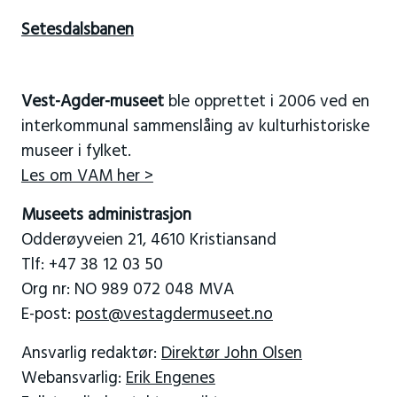
Setesdalsbanen
Vest-Agder-museet
ble opprettet i 2006 ved en
interkommunal sammenslåing av kulturhistoriske
museer i fylket.
Les om VAM her >
Museets administrasjon
Odderøyveien 21, 4610 Kristiansand
Tlf: +47 38 12 03 50
Org nr: NO 989 072 048 MVA
E-post:
post@vestagdermuseet.no
Ansvarlig redaktør:
Direktør John Olsen
Webansvarlig:
Erik Engenes