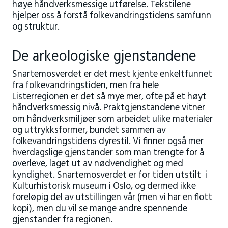
høye håndverksmessige utførelse. Tekstilene
hjelper oss å forstå folkevandringstidens samfunn
og struktur.
De arkeologiske gjenstandene
Snartemosverdet er det mest kjente enkeltfunnet
fra folkevandringstiden, men fra hele
Listerregionen er det så mye mer, ofte på et høyt
håndverksmessig nivå. Praktgjenstandene vitner
om håndverksmiljøer som arbeidet ulike materialer
og uttrykksformer, bundet sammen av
folkevandringstidens dyrestil. Vi finner også mer
hverdagslige gjenstander som man trengte for å
overleve, laget ut av nødvendighet og med
kyndighet. Snartemosverdet er for tiden utstilt i
Kulturhistorisk museum i Oslo, og dermed ikke
foreløpig del av utstillingen vår (men vi har en flott
kopi), men du vil se mange andre spennende
gjenstander fra regionen.