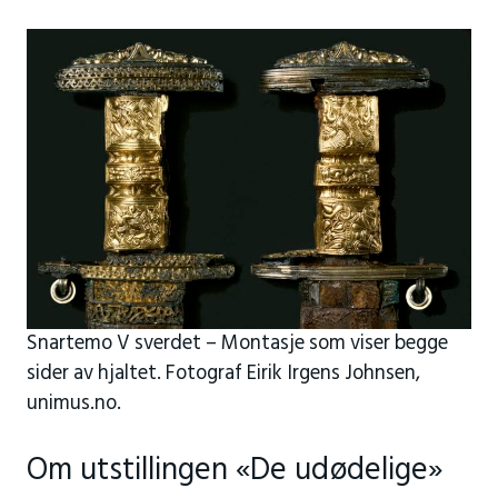
Snartemo V sverdet – Montasje som viser begge
sider av hjaltet. Fotograf Eirik Irgens Johnsen,
unimus.no.
Om utstillingen «De udødelige»