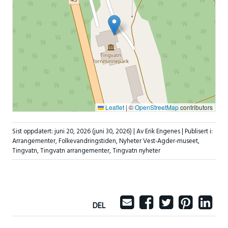
Leaflet
|
©
OpenStreetMap
contributors
Sist oppdatert:
juni 20, 2026
(juni 30, 2026)
| Av Erik Engenes |
Publisert i:
Arrangementer
,
Folkevandringstiden
,
Nyheter Vest-Agder-museet
,
Tingvatn
,
Tingvatn arrangementer
,
Tingvatn nyheter
DEL