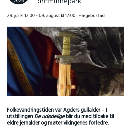
fornminnepark
2026
29. juli kl 12:00 - 09. august kl 17:00 | Hægebostad
Folkevandringstiden var Agders gullalder – I
utstillingen
De udødelige
blir du med tilbake til
eldre jernalder og møter vikingenes forfedre.