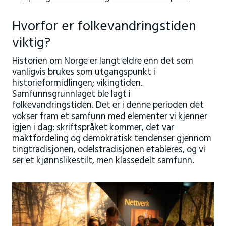
Hvorfor er folkevandringstiden
viktig?
Historien om Norge er langt eldre enn det som
vanligvis brukes som utgangspunkt i
historieformidlingen; vikingtiden.
Samfunnsgrunnlaget ble lagt i
folkevandringstiden. Det er i denne perioden det
vokser fram et samfunn med elementer vi kjenner
igjen i dag: skriftspråket kommer, det var
maktfordeling og demokratisk tendenser gjennom
tingtradisjonen, odelstradisjonen etableres, og vi
ser et kjønnslikestilt, men klassedelt samfunn.