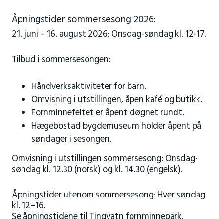
Åpningstider sommersesong 2026:
21. juni – 16. august 2026: Onsdag-søndag kl. 12-17.
Tilbud i sommersesongen:
Håndverksaktiviteter for barn.
Omvisning i utstillingen, åpen kafé og butikk.
Fornminnefeltet er åpent døgnet rundt.
Hægebostad bygdemuseum holder åpent på
søndager i sesongen.
Omvisning i utstillingen sommersesong: Onsdag-
søndag kl. 12.30 (norsk) og kl. 14.30 (engelsk).
Åpningstider utenom sommersesong: Hver søndag
kl. 12–16.
Se
åpningstidene til Tingvatn fornminnepark
.