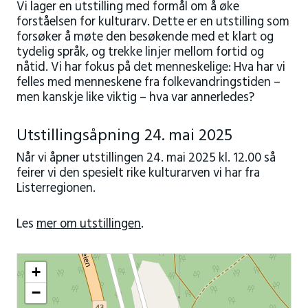
Vi lager en utstilling med formål om å øke
forståelsen for kulturarv. Dette er en utstilling som
forsøker å møte den besøkende med et klart og
tydelig språk, og trekke linjer mellom fortid og
nåtid. Vi har fokus på det menneskelige: Hva har vi
felles med menneskene fra folkevandringstiden –
men kanskje like viktig – hva var annerledes?
Utstillingsåpning 24. mai 2025
Når vi åpner utstillingen 24. mai 2025 kl. 12.00 så
feirer vi den spesielt rike kulturarven vi har fra
Listerregionen.
Les
mer om utstillingen
.
+
−