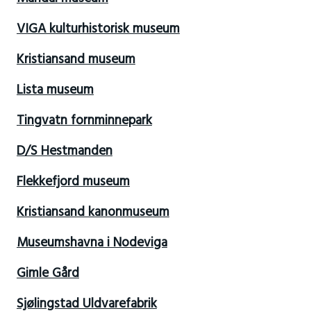
VIGA kulturhistorisk museum
Kristiansand museum
Lista museum
Tingvatn fornminnepark
D/S Hestmanden
Flekkefjord museum
Kristiansand kanonmuseum
Museumshavna i Nodeviga
Gimle Gård
Sjølingstad Uldvarefabrik