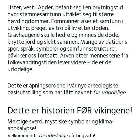
Lister, vest i Agder, befant seg i en brytningstid
hvor stammesamfunn utviklet seg til større
høvdingdømmer. Fornminner viser et samfunn i
utvikling, preget av tro på liv etter døden.
Gravhaugene skulle hedre og minnes de døde,
knytte jord og slekt sammen. Mange av datidens
spor, språk, symboler og samfunnsstrukturer,
påvirker oss fortsatt. Arven etter menneskene fra
folkevandringstiden lever videre – de er de
udødelige.
Dette er åpningsordene i vår nye arkeologiske
basisutstilling som har fått navnet
De udødelige.
Dette er historien FØR vikingene!
Mektige sverd, mystiske symboler og klima-
apokalypse!
Velkommen til
De udødelige
på Tingvatn!