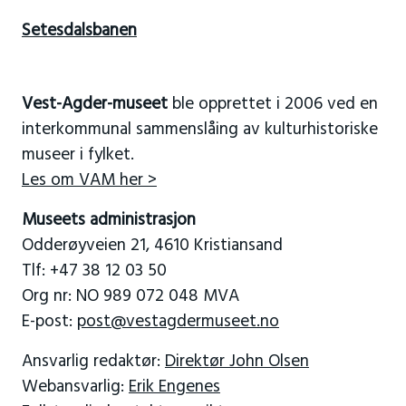
Setesdalsbanen
Vest-Agder-museet
ble opprettet i 2006 ved en
interkommunal sammenslåing av kulturhistoriske
museer i fylket.
Les om VAM her >
Museets administrasjon
Odderøyveien 21, 4610 Kristiansand
Tlf: +47 38 12 03 50
Org nr: NO 989 072 048 MVA
E-post:
post@vestagdermuseet.no
Ansvarlig redaktør:
Direktør John Olsen
Webansvarlig:
Erik Engenes