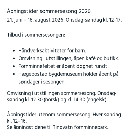
Åpningstider sommersesong 2026:
21. juni – 16. august 2026: Onsdag-søndag kl. 12-17.
Tilbud i sommersesongen:
Håndverksaktiviteter for barn.
Omvisning i utstillingen, åpen kafé og butikk.
Fornminnefeltet er åpent døgnet rundt.
Hægebostad bygdemuseum holder åpent på
søndager i sesongen.
Omvisning i utstillingen sommersesong: Onsdag-
søndag kl. 12.30 (norsk) og kl. 14.30 (engelsk).
Åpningstider utenom sommersesong: Hver søndag
kl. 12–16.
Se
åpningstidene til Tingvatn fornminnepark
.