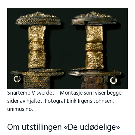
Snartemo V sverdet – Montasje som viser begge
sider av hjaltet. Fotograf Eirik Irgens Johnsen,
unimus.no.
Om utstillingen «De udødelige»