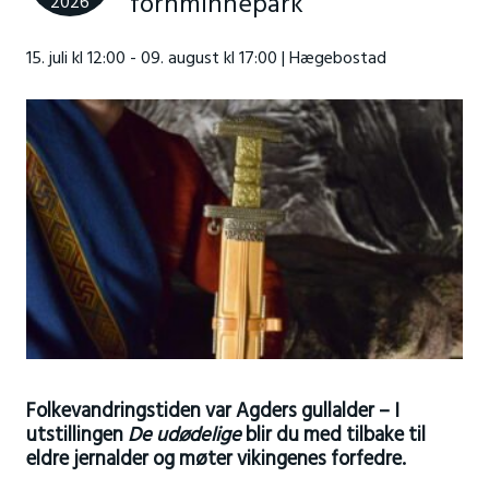
fornminnepark
2026
15. juli kl 12:00 - 09. august kl 17:00 | Hægebostad
Folkevandringstiden var Agders gullalder – I
utstillingen
De udødelige
blir du med tilbake til
eldre jernalder og møter vikingenes forfedre.