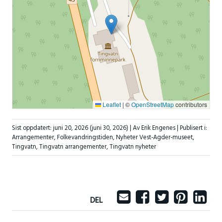
Leaflet
|
©
OpenStreetMap
contributors
Sist oppdatert:
juni 20, 2026
(juni 30, 2026)
| Av Erik Engenes |
Publisert i:
Arrangementer
,
Folkevandringstiden
,
Nyheter Vest-Agder-museet
,
Tingvatn
,
Tingvatn arrangementer
,
Tingvatn nyheter
DEL