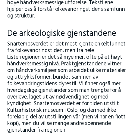
høye håndverksmessige utførelse. Tekstilene
hjelper oss å forstå folkevandringstidens samfunn
og struktur.
De arkeologiske gjenstandene
Snartemosverdet er det mest kjente enkeltfunnet
fra folkevandringstiden, men fra hele
Listerregionen er det så mye mer, ofte på et høyt
håndverksmessig nivå. Praktgjenstandene vitner
om håndverksmiljøer som arbeidet ulike materialer
og uttrykksformer, bundet sammen av
folkevandringstidens dyrestil. Vi finner også mer
hverdagslige gjenstander som man trengte for å
overleve, laget ut av nødvendighet og med
kyndighet. Snartemosverdet er for tiden utstilt i
Kulturhistorisk museum i Oslo, og dermed ikke
foreløpig del av utstillingen vår (men vi har en flott
kopi), men du vil se mange andre spennende
gjenstander fra regionen.