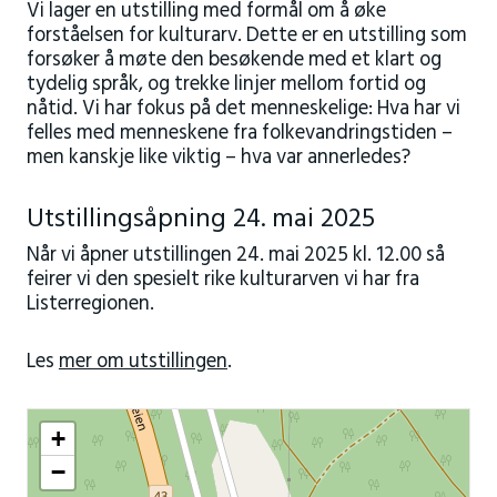
Vi lager en utstilling med formål om å øke
forståelsen for kulturarv. Dette er en utstilling som
forsøker å møte den besøkende med et klart og
tydelig språk, og trekke linjer mellom fortid og
nåtid. Vi har fokus på det menneskelige: Hva har vi
felles med menneskene fra folkevandringstiden –
men kanskje like viktig – hva var annerledes?
Utstillingsåpning 24. mai 2025
Når vi åpner utstillingen 24. mai 2025 kl. 12.00 så
feirer vi den spesielt rike kulturarven vi har fra
Listerregionen.
Les
mer om utstillingen
.
+
−