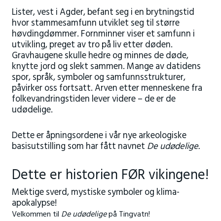
Lister, vest i Agder, befant seg i en brytningstid
hvor stammesamfunn utviklet seg til større
høvdingdømmer. Fornminner viser et samfunn i
utvikling, preget av tro på liv etter døden.
Gravhaugene skulle hedre og minnes de døde,
knytte jord og slekt sammen. Mange av datidens
spor, språk, symboler og samfunnsstrukturer,
påvirker oss fortsatt. Arven etter menneskene fra
folkevandringstiden lever videre – de er de
udødelige.
Dette er åpningsordene i vår nye arkeologiske
basisutstilling som har fått navnet
De udødelige.
Dette er historien FØR vikingene!
Mektige sverd, mystiske symboler og klima-
apokalypse!
Velkommen til
De udødelige
på Tingvatn!