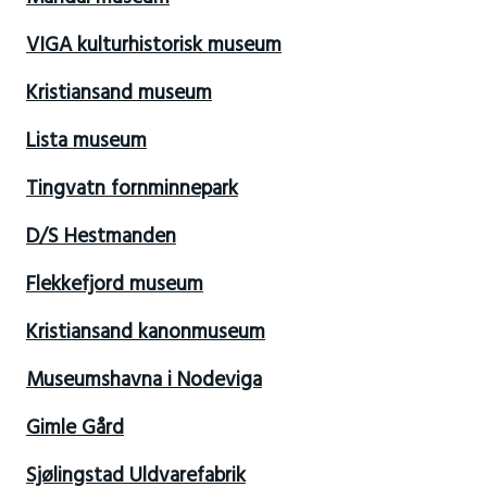
VIGA kulturhistorisk museum
Kristiansand museum
Lista museum
Tingvatn fornminnepark
D/S Hestmanden
Flekkefjord museum
Kristiansand kanonmuseum
Museumshavna i Nodeviga
Gimle Gård
Sjølingstad Uldvarefabrik