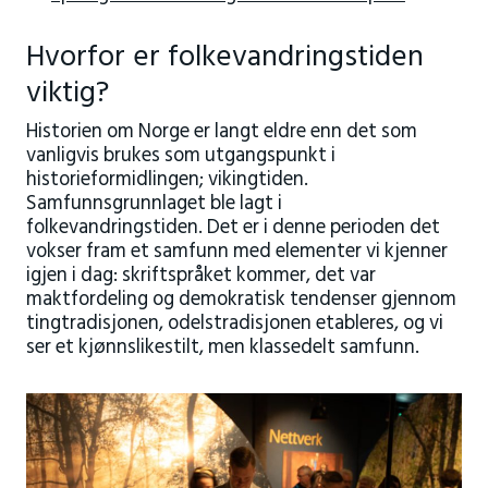
Hvorfor er folkevandringstiden
viktig?
Historien om Norge er langt eldre enn det som
vanligvis brukes som utgangspunkt i
historieformidlingen; vikingtiden.
Samfunnsgrunnlaget ble lagt i
folkevandringstiden. Det er i denne perioden det
vokser fram et samfunn med elementer vi kjenner
igjen i dag: skriftspråket kommer, det var
maktfordeling og demokratisk tendenser gjennom
tingtradisjonen, odelstradisjonen etableres, og vi
ser et kjønnslikestilt, men klassedelt samfunn.