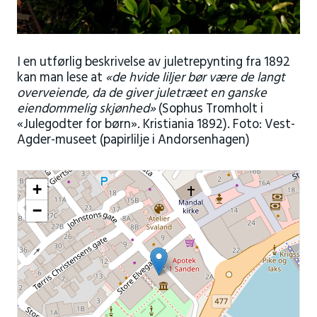
I en utførlig beskrivelse av juletrepynting fra 1892
kan man lese at
«de hvide liljer bør være de langt
overveiende, da de giver juletræet en ganske
eiendommelig skjønhed»
(Sophus Tromholt i
«Julegodter for børn». Kristiania 1892). Foto: Vest-
Agder-museet (papirlilje i Andorsenhagen)
+
−