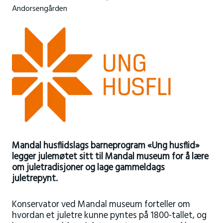
Andorsengården
Mandal husflidslags barneprogram «Ung husflid»
legger julemøtet sitt til Mandal museum for å lære
om juletradisjoner og lage gammeldags
juletrepynt.
Konservator ved Mandal museum forteller om
hvordan et juletre kunne pyntes på 1800-tallet, og