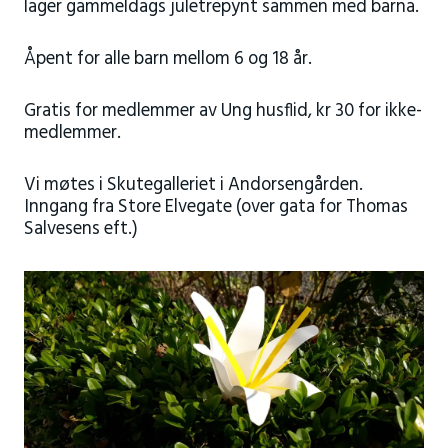
lager gammeldags juletrepynt sammen med barna.
Åpent for alle barn mellom 6 og 18 år.
Gratis for medlemmer av Ung husflid, kr 30 for ikke-
medlemmer.
Vi møtes i Skutegalleriet i Andorsengården.
Inngang fra Store Elvegate (over gata for Thomas
Salvesens eft.)