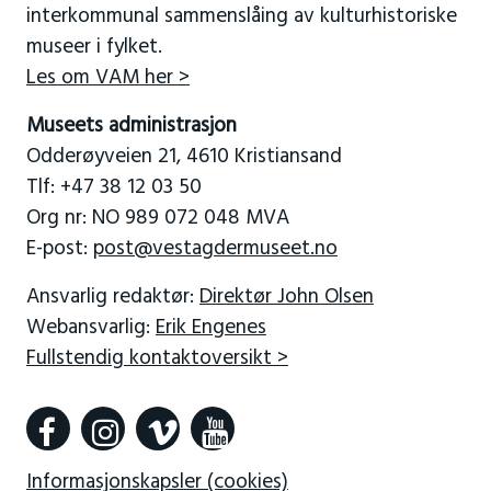
interkommunal sammenslåing av kulturhistoriske
museer i fylket.
Les om VAM her >
Museets administrasjon
Odderøyveien 21, 4610 Kristiansand
Tlf: +47 38 12 03 50
Org nr: NO 989 072 048 MVA
E-post:
post@vestagdermuseet.no
Ansvarlig redaktør:
Direktør John Olsen
Webansvarlig:
Erik Engenes
Fullstendig kontaktoversikt >
Informasjonskapsler (cookies)