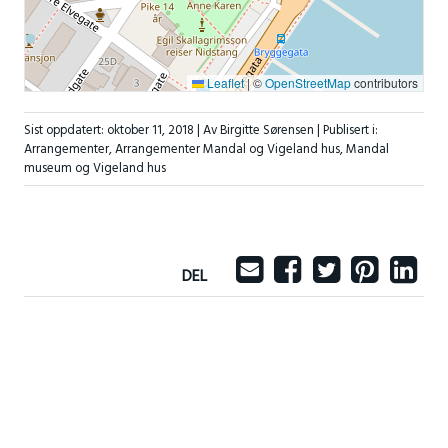
Leaflet
|
©
OpenStreetMap
contributors
Sist oppdatert:
oktober 11, 2018
| Av Birgitte Sørensen |
Publisert i:
Arrangementer
,
Arrangementer Mandal og Vigeland hus
,
Mandal
museum og Vigeland hus
DEL