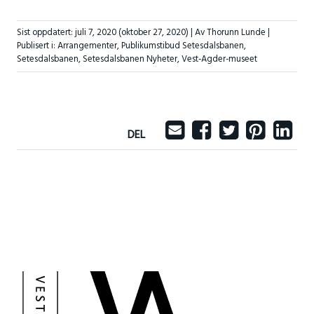
Sist oppdatert:
juli 7, 2020
(oktober 27, 2020)
| Av Thorunn Lunde |
Publisert i:
Arrangementer
,
Publikumstibud Setesdalsbanen
,
Setesdalsbanen
,
Setesdalsbanen Nyheter
,
Vest-Agder-museet
DEL