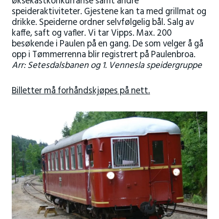
øksekastkonkurranse samt andre
speideraktiviteter. Gjestene kan ta med grillmat og
drikke. Speiderne ordner selvfølgelig bål. Salg av
kaffe, saft og vafler. Vi tar Vipps. Max. 200
besøkende i Paulen på en gang. De som velger å gå
opp i Tømmerrenna blir registrert på Paulenbroa.
Arr: Setesdalsbanen og 1. Vennesla speidergruppe
Billetter må forhåndskjøpes på nett.