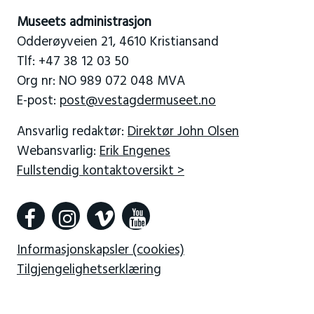
Museets administrasjon
Odderøyveien 21, 4610 Kristiansand
Tlf: +47 38 12 03 50
Org nr: NO 989 072 048 MVA
E-post:
post@vestagdermuseet.no
Ansvarlig redaktør:
Direktør John Olsen
Webansvarlig:
Erik Engenes
Fullstendig kontaktoversikt >
Informasjonskapsler (cookies)
Tilgjengelighetserklæring