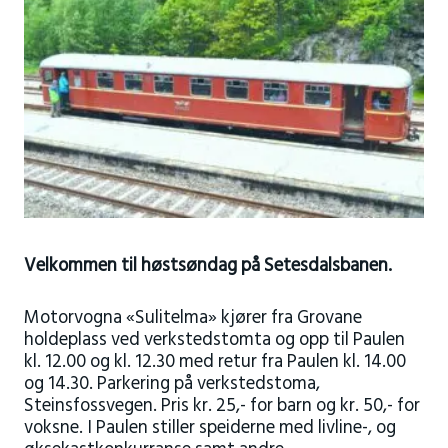
Velkommen til høstsøndag på Setesdalsbanen.
Motorvogna «Sulitelma» kjører fra Grovane
holdeplass ved verkstedstomta og opp til Paulen
kl. 12.00 og kl. 12.30 med retur fra Paulen kl. 14.00
og 14.30. Parkering på verkstedstoma,
Steinsfossvegen. Pris kr. 25,- for barn og kr. 50,- for
voksne. I Paulen stiller speiderne med livline-, og