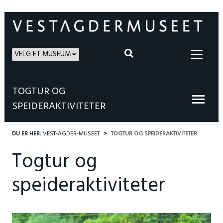
VELG ET MUSEUM
TOGTUR OG
SPEIDERAKTIVITETER
DU ER HER:
VEST-AGDER-MUSEET
TOGTUR OG SPEIDERAKTIVITETER
Togtur og
speideraktiviteter