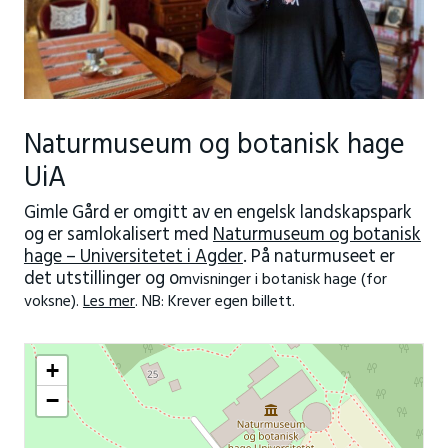
Naturmuseum og botanisk hage
UiA
Gimle Gård er omgitt av en engelsk landskapspark
og er samlokalisert med
Naturmuseum og botanisk
hage – Universitetet i Agder
. På naturmuseet er
det utstillinger og o
mvisninger i botanisk hage (for
voksne).
Les mer
. NB: Krever egen billett.
+
−