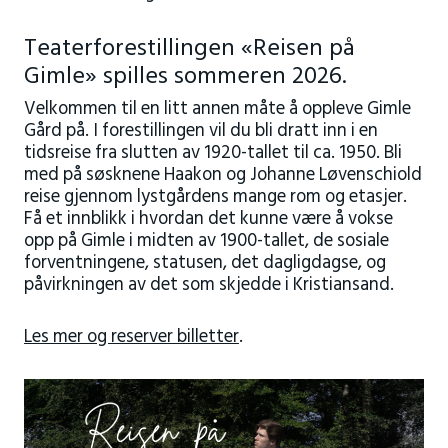
Teaterforestillingen «Reisen på
Gimle» spilles sommeren 2026.
Velkommen til en litt annen måte å oppleve Gimle
Gård på. I forestillingen vil du bli dratt inn i en
tidsreise fra slutten av 1920-tallet til ca. 1950. Bli
med på søsknene Haakon og Johanne Løvenschiold
reise gjennom lystgårdens mange rom og etasjer.
Få et innblikk i hvordan det kunne være å vokse
opp på Gimle i midten av 1900-tallet, de sosiale
forventningene, statusen, det dagligdagse, og
påvirkningen av det som skjedde i Kristiansand.
Les mer og reserver billetter
.