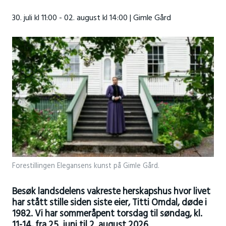
30. juli kl 11:00 - 02. august kl 14:00 | Gimle Gård
Forestillingen Elegansens kunst på Gimle Gård.
Besøk landsdelens vakreste herskapshus hvor livet
har stått stille siden siste eier, Titti Omdal, døde i
1982. Vi har sommeråpent torsdag til søndag, kl.
11-14, fra 25. juni til 2. august 2026.