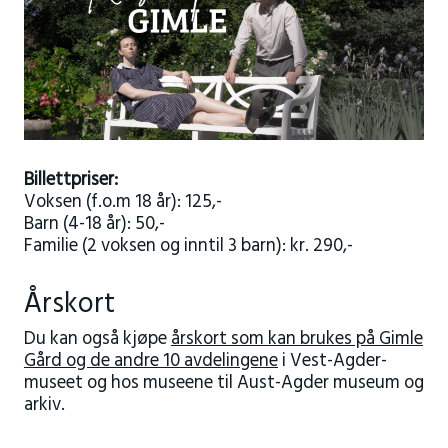
Billettpriser:
Voksen (f.o.m 18 år): 125,-
Barn (4-18 år): 50,-
Familie (2 voksen og inntil 3 barn): kr. 290,-
Årskort
Du kan også kjøpe
årskort som kan brukes på Gimle
Gård og de andre 10 avdelingene
i Vest-Agder-
museet og hos museene til Aust-Agder museum og
arkiv.