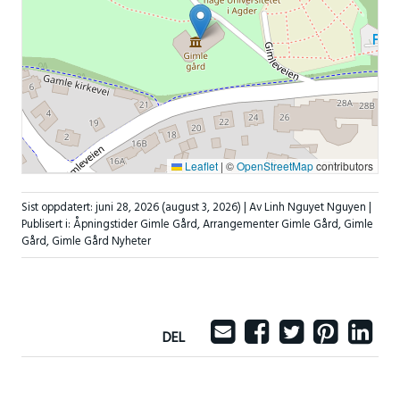
Leaflet
|
©
OpenStreetMap
contributors
Sist oppdatert:
juni 28, 2026
(august 3, 2026)
| Av Linh Nguyet Nguyen |
Publisert i:
Åpningstider Gimle Gård
,
Arrangementer Gimle Gård
,
Gimle
Gård
,
Gimle Gård Nyheter
DEL