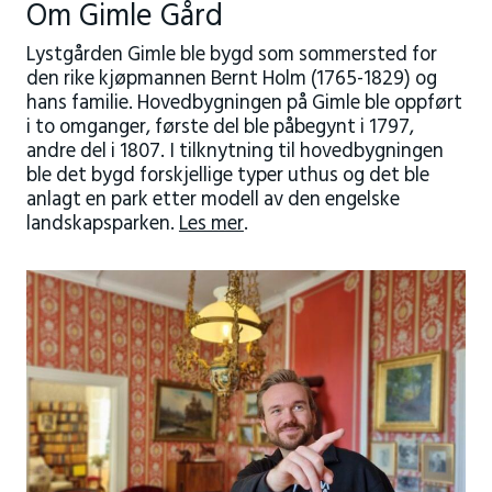
Om Gimle Gård
Lystgården Gimle ble bygd som sommersted for
den rike kjøpmannen Bernt Holm (1765-1829) og
hans familie. Hovedbygningen på Gimle ble oppført
i to omganger, første del ble påbegynt i 1797,
andre del i 1807. I tilknytning til hovedbygningen
ble det bygd forskjellige typer uthus og det ble
anlagt en park etter modell av den engelske
landskapsparken.
Les mer
.