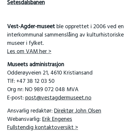
Setesdalsbanen
Vest-Agder-museet
ble opprettet i 2006 ved en
interkommunal sammenslåing av kulturhistoriske
museer i fylket.
Les om VAM her >
Museets administrasjon
Odderøyveien 21, 4610 Kristiansand
Tlf: +47 38 12 03 50
Org nr: NO 989 072 048 MVA
E-post:
post@vestagdermuseet.no
Ansvarlig redaktør:
Direktør John Olsen
Webansvarlig:
Erik Engenes
Fullstendig kontaktoversikt >