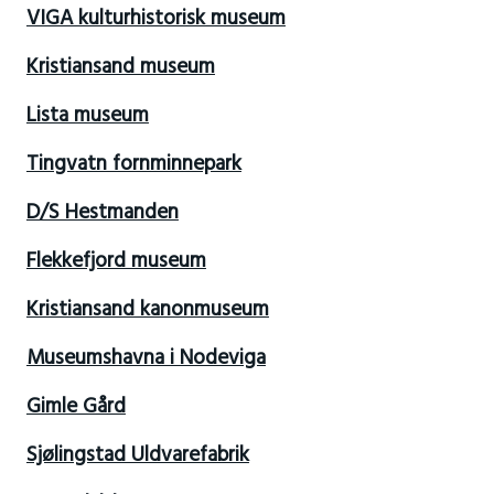
VIGA kulturhistorisk museum
Kristiansand museum
Lista museum
Tingvatn fornminnepark
D/S Hestmanden
Flekkefjord museum
Kristiansand kanonmuseum
Museumshavna i Nodeviga
Gimle Gård
Sjølingstad Uldvarefabrik