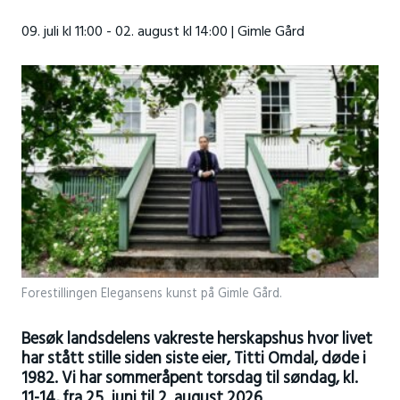
09. juli kl 11:00 - 02. august kl 14:00 | Gimle Gård
Forestillingen Elegansens kunst på Gimle Gård.
Besøk landsdelens vakreste herskapshus hvor livet
har stått stille siden siste eier, Titti Omdal, døde i
1982. Vi har sommeråpent torsdag til søndag, kl.
11-14, fra 25. juni til 2. august 2026.