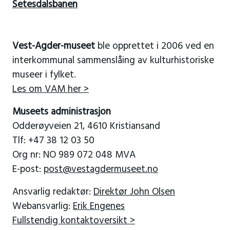
Setesdalsbanen
Vest-Agder-museet
ble opprettet i 2006 ved en
interkommunal sammenslåing av kulturhistoriske
museer i fylket.
Les om VAM her >
Museets administrasjon
Odderøyveien 21, 4610 Kristiansand
Tlf: +47 38 12 03 50
Org nr: NO 989 072 048 MVA
E-post:
post@vestagdermuseet.no
Ansvarlig redaktør:
Direktør John Olsen
Webansvarlig:
Erik Engenes
Fullstendig kontaktoversikt >