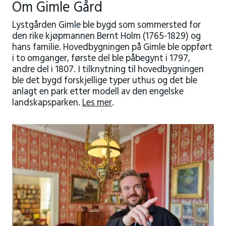
Om Gimle Gård
Lystgården Gimle ble bygd som sommersted for
den rike kjøpmannen Bernt Holm (1765-1829) og
hans familie. Hovedbygningen på Gimle ble oppført
i to omganger, første del ble påbegynt i 1797,
andre del i 1807. I tilknytning til hovedbygningen
ble det bygd forskjellige typer uthus og det ble
anlagt en park etter modell av den engelske
landskapsparken.
Les mer
.