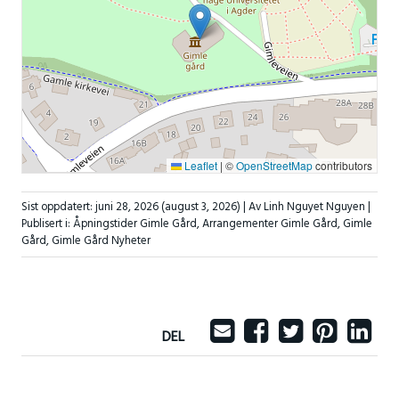
Leaflet
|
©
OpenStreetMap
contributors
Sist oppdatert:
juni 28, 2026
(august 3, 2026)
| Av Linh Nguyet Nguyen |
Publisert i:
Åpningstider Gimle Gård
,
Arrangementer Gimle Gård
,
Gimle
Gård
,
Gimle Gård Nyheter
DEL