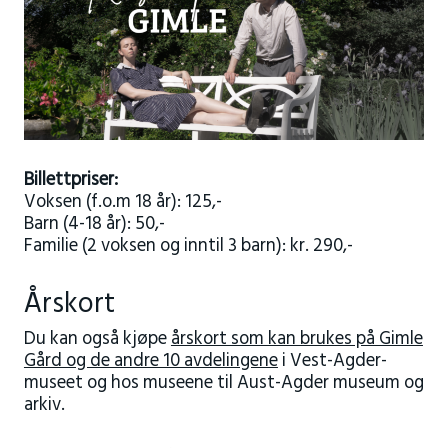
Billettpriser:
Voksen (f.o.m 18 år): 125,-
Barn (4-18 år): 50,-
Familie (2 voksen og inntil 3 barn): kr. 290,-
Årskort
Du kan også kjøpe
årskort som kan brukes på Gimle
Gård og de andre 10 avdelingene
i Vest-Agder-
museet og hos museene til Aust-Agder museum og
arkiv.