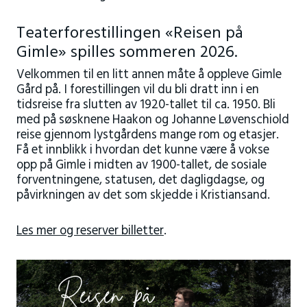
Teaterforestillingen «Reisen på
Gimle» spilles sommeren 2026.
Velkommen til en litt annen måte å oppleve Gimle
Gård på. I forestillingen vil du bli dratt inn i en
tidsreise fra slutten av 1920-tallet til ca. 1950. Bli
med på søsknene Haakon og Johanne Løvenschiold
reise gjennom lystgårdens mange rom og etasjer.
Få et innblikk i hvordan det kunne være å vokse
opp på Gimle i midten av 1900-tallet, de sosiale
forventningene, statusen, det dagligdagse, og
påvirkningen av det som skjedde i Kristiansand.
Les mer og reserver billetter
.