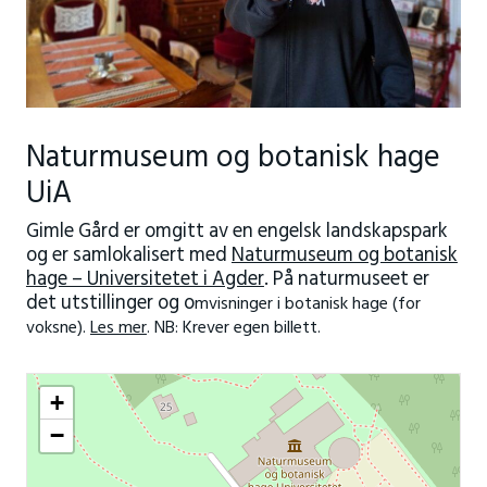
Naturmuseum og botanisk hage
UiA
Gimle Gård er omgitt av en engelsk landskapspark
og er samlokalisert med
Naturmuseum og botanisk
hage – Universitetet i Agder
. På naturmuseet er
det utstillinger og o
mvisninger i botanisk hage (for
voksne).
Les mer
. NB: Krever egen billett.
+
−