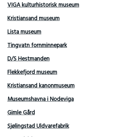
VIGA kulturhistorisk museum
Kristiansand museum
Lista museum
Tingvatn fornminnepark
D/S Hestmanden
Flekkefjord museum
Kristiansand kanonmuseum
Museumshavna i Nodeviga
Gimle Gård
Sjølingstad Uldvarefabrik