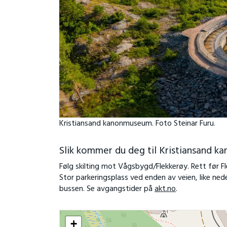
Kristiansand kanonmuseum. Foto Steinar Furu.
Slik kommer du deg til Kristiansand 
Følg skilting mot Vågsbygd/Flekkerøy. Rett før Fl
Stor parkeringsplass ved enden av veien, like ne
bussen. Se avgangstider på
akt.no
.
+