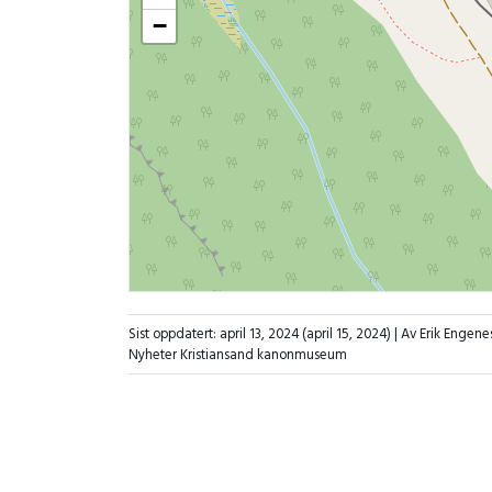
−
Sist oppdatert:
april 13, 2024
(april 15, 2024)
| Av Erik Engene
Nyheter Kristiansand kanonmuseum