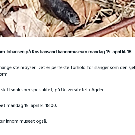
m Johansen på Kristiansand kanonmuseum mandag 15. april kl. 18.
ange steinrøyser. Det er perfekte forhold for slanger som den sje
orm.
lettsnok som spesialitet, på Universitetet i Agder.
 mandag 15. april kl. 18.00.
n tur innom museet også.