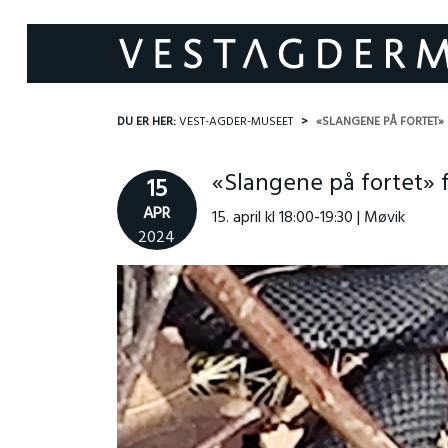
DU ER HER:
VEST-AGDER-MUSEET
«SLANGENE PÅ FORTET
«Slangene på fortet»
15
APR
15. april kl 18:00-19:30 | Møvik
2024