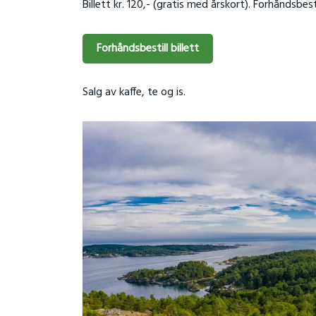
Billett kr. 120,- (gratis med årskort). Forhåndsbest
Forhåndsbestill billett
Salg av kaffe, te og is.